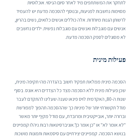
לתחקר את המשתתפים מיד לאחר סיום הניסוי. אוכלוסיות
מסוימות נחשבות לפגיעות, ובנוסף להסכמה מדעת יש להעמיד
לרשותן הגנות מיוחדות. אלה כוללים אנשים כלואים, נשים בהריון,
אנשים עם מוגבלות ואנשים עם מוגבלות נפשית. ילדים נחשבים
לא מסוגלים לספק הסכמה מדעת.
פעילות מינית
הסכמה מינית ממלאת תפקיד חשוב בהגדרה מהי תקיפה מינית,
שכן פעילות מינית ללא הסכמה מצד כל הצדדים היא אונס. בסוף
שנות ה-80, האקדמית לויס פינאו טענה שעלינו להתקדם לעבר
מודל תקשורתי יותר של מיניות כך שההסכמה תהפוך למפורשת
וברורה יותר, אובייקטיבית ומרובדת, עם מודל מקיף יותר מאשר
"לא אומר לא" או "כן אומר כן".אוניברסיטאות רבות ניהלו קמפיינים
בנושא הסכמה. קמפיינים יצירתיים עם סיסמאות ותמונות מושכות