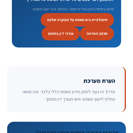
טיוטה בסיסית חינם ובלי הרשמה. המסמך אינו ייעוץ משפטי.
סימולציית בית משפט על המקרה שלכם
מכתב התראה
עורכי דין בתחום
הערת מערכת
מדריך זה נועד לספק מידע משפטי כללי בלבד. אינו מהווה
תחליף לייעוץ משפטי אישי מעורך דין מוסמך.
צריכים בדיקה אישית אחרי הקריאה?