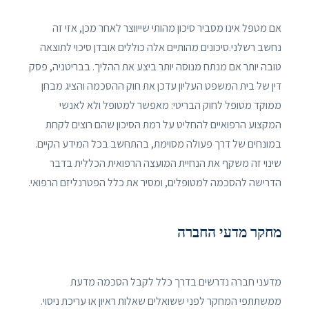
אם מטפל אינו מסביר סיכון מהותי שייווצר לאחר מכן, אזי זה
נחשב רשלני.סיכונים מהותיים אלה כוללים אובדן סיכוי לתוצאה
טובה יותר אם מנתח מנוסה יותר ביצע את ההליך. בבריטניה, פסק
דין של בית המשפט העליון עדכן את חוק ההסכמה והציג מבחן
ממוקד מטופל לחוק הבריטי: מאפשר למטופל ולא לאנשי
המקצוע הרפואיים להחליט על רמת הסיכון שהם רוצים לקחת
במונחים של דרך פעולה מסוימת, בהתחשב בכל המידע הקיים.
שינוי זה משקף את הנחיית המועצה הרפואית הכללית בדבר
הדרישה להסכמה למטופלים, ומסיר את כלל הפטרנליזם הרפואי.
מחקר מדעי החברה
מדעני חברה נדרשים בדרך כלל לקבל הסכמה מדעת
ממשתתפי המחקר לפני ששואלים שאלות ראיון או עריכת ניסוי.