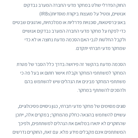
החוק הפדרלי שולט במחקר מדעי החברה המערב נבדקים
אנושיים, ומטיל על מועצות ביקורת מוסדיות(IRBs)
באוניברסיטאות, סוכנויות פדרליות או ממלכתיות, וארגונים שבטיים
כדי לפקח על מחקר מדעי החברה המערב נבדקים אנושיים
ולקבל החלטות לגבי האם הסכמה מדעת נחוצה או לא כדי
שמחקר מדעי חברתי יתקדם.
הסכמה מדעת בהקשר זה פירושה בדרך כלל הסבר של מטרת
המחקר למשתתפי המחקר וקבלת אישור חתום או בעל פה כי
משתתפי המחקר מבינים את הנהלים שיש להשתמש בהם
ולהסכים להשתתף במחקר.
סוגים מסוימים של מחקר מדעי חברתי, כגון ניסויים פסיכולוגיים,
עשויים להשתמש בהונאה כחלק מהמחקר; במקרים אלה, ייתכן
שהחוקרים לא יתארו במלואם את הנהלים למשתתפים, ולפיכך
המשתתפים אינם מקבלים מידע מלא. עם זאת, החוקרים נדרשים