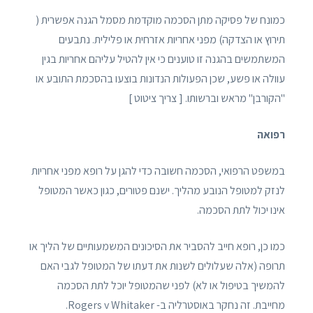
כמונח של פסיקה מתן הסכמה מוקדמת מסמל הגנה אפשרית (
תירוץ או הצדקה) מפני אחריות אזרחית או פלילית. נתבעים
המשתמשים בהגנה זו טוענים כי אין להטיל עליהם אחריות בגין
עוולה או פשע, שכן הפעולות הנדונות בוצעו בהסכמת התובע או
"הקורבן" מראש וברשותו. [ צריך ציטוט ]
רפואה
במשפט הרפואי, הסכמה חשובה כדי להגן על רופא מפני אחריות
לנזק למטופל הנובע מהליך. ישנם פטורים, כגון כאשר המטופל
אינו יכול לתת הסכמה.
כמו כן, רופא חייב להסביר את הסיכונים המשמעותיים של הליך או
תרופה (אלה שעלולים לשנות את דעתו של המטופל לגבי האם
להמשיך בטיפול או לא) לפני שהמטופל יוכל לתת הסכמה
מחייבת. זה נחקר באוסטרליה ב- Rogers v Whitaker.