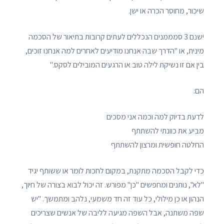
שיכור, מחוסר הכרה או ישן.
ישנם 3 סמממנים הנכללים לעתים קרובות בתיאור של הסכמה
מינית, או "הדרך שבה אנחנו מודיעים לאחרים למה אנחנו זוכים,
בין אם זו נשיקת לילה טוב או הרגעים המובילים לסקס."
הם:
לדעת בדיוק למה וכמה אני מסכים
מביע את כוונתי להשתתף
החלטה חופשית ומרצון להשתתף
כדי לקבל הסכמה מתקנת, במקום לחכות לומר או ששותף יגיד
"לא", נותנים ומחפשים "כן" מפורש. זה יכול לבוא בצורה של חיוך,
הנהון או כן מילולי, כל עוד זה חד משמעי, נלהב ומתמשך. "יש
שפה משתנה, אבל השפה מגיעה לליבה של אנשים שצריכים