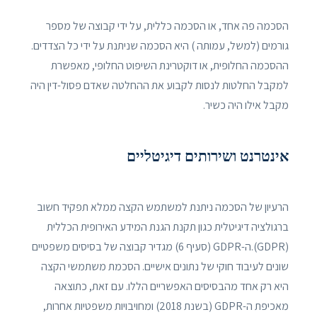
הסכמה פה אחד, או הסכמה כללית, על ידי קבוצה של מספר
גורמים (למשל, עמותה ) היא הסכמה שניתנת על ידי כל הצדדים.
ההסכמה החלופית, או דוקטרינת השיפוט החלופי, מאפשרת
למקבל החלטות לנסות לקבוע את ההחלטה שאדם פסול-דין היה
מקבל אילו היה כשיר.
אינטרנט ושירותים דיגיטליים
הרעיון של הסכמה ניתנת למשתמש הקצה ממלא תפקיד חשוב
ברגולציה דיגיטלית כגון תקנת הגנת המידע האירופית הכללית
(GDPR).ה-GDPR (סעיף 6) מגדיר קבוצה של בסיסים משפטיים
שונים לעיבוד חוקי של נתונים אישיים. הסכמת משתמשי הקצה
היא רק אחד מהבסיסים האפשריים הללו. עם זאת, כתוצאה
מאכיפת ה-GDPR (בשנת 2018) ומחויבויות משפטיות אחרות,