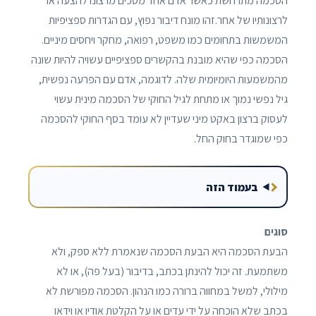
הסכמה מתרחשת כאשר אדם אחד מסכים מרצונו להצעה או
לרצונותיו של אחר.זהו מונח דיבור נפוץ, עם הגדרות ספציפיות
המשמשות בתחומים כמו משפט, רפואה, מחקר ויחסים מיניים.
הסכמה כפי שהיא מובנת בהקשרים ספציפיים עשויה להיות שונה
מהמשמעות היומיומית שלה. לדוגמה, אדם עם הפרעה נפשית,
גיל נפשי נמוך או מתחת לגיל החוקי של הסכמה מינית עשוי
לעסוק ברצון באקט מיני שעדיין לא עומד בסף החוקי להסכמה
כפי שמוגדר בחוק החל.
בעמוד הזה
סוגים
הבעת הסכמה היא הבעת הסכמה שנאמרת ללא ספק, ולא
משתמעת. זה יכול להינתן בכתב, בדיבור (בעל פה), או לא
מילולי, למשל במחווה ברורה כמו הנהון. הסכמה מפורשת לא
בכתב שלא הוכחה על ידי עדים או על הקלטת אודיו או וידאו