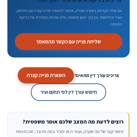
אם אחרי הקריאה נשארה שאלה, אפשר להשאיר פנייה קצרה עם התחום,
העיר והדחיפות. אין בכך ייעוץ משפטי, אלא פתיחה מסודרת של בדיקת
התאמה.
שליחת פנייה עם הקשר מהמאמר
השארת פנייה קצרה
צריכים עורך דין מתאים?
חיפוש עורך דין לפי תחום ועיר
רוצים לדעת מה המצב שלכם אומר משפטית?
תיאור קצר של מה שקרה, ועוזר ה-AI יסביר במה מדובר, מה הזכויות