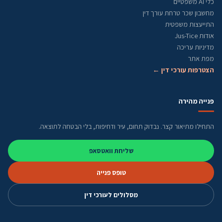
כלי AI משפטיים
מחשבון שכר טרחת עורך דין
התייעצות משפטית
אודות Jus-Tice
מדיניות עריכה
מפת אתר
הצטרפות עורכי דין ←
פנייה מהירה
התחילו מתיאור קצר. נבדוק תחום, עיר ודחיפות, בלי הבטחה לתוצאה.
שליחת וואטסאפ
טופס פנייה
מסלולים לעורכי דין