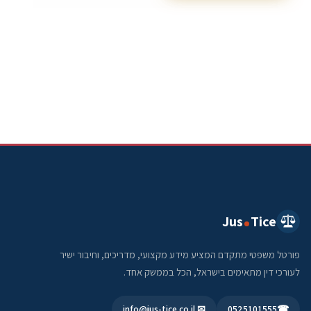
Jus
Tice
פורטל משפטי מתקדם המציע מידע מקצועי, מדריכים, וחיבור ישיר
לעורכי דין מתאימים בישראל, הכל בממשק אחד.
✉ info@jus-tice.co.il
0525101555
☎