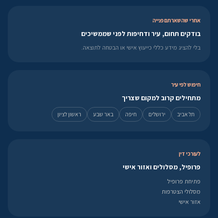
אחרי שהשארתם פנייה
בודקים תחום, עיר ודחיפות לפני שממשיכים
בלי להציג מידע כללי כייעוץ אישי או הבטחה לתוצאה.
חיפוש לפי עיר
מתחילים קרוב למקום שצריך
תל אביב
ירושלים
חיפה
באר שבע
ראשון לציון
לעורכי דין
פרופיל, מסלולים ואזור אישי
פתיחת פרופיל
מסלולי הצטרפות
אזור אישי