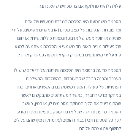
עלולה להיות מחלוקת אם צד מכחיש שהיא ניתנה.
הסכמה משתמעת היא הסכמה הנגזרת ממעשיו של אדם
ומהעובדות והנסיבות של מצב מסוים (או במקרים מסוימים, על ידי
שתיקה או חוסר מעש של אדם). דוגמאות כוללות שידול או ייזום
של פעילות מינית באופן חד משמעי או הסכמה משתמעת למגע
פיזי על ידי משתתפים במשחק הוקי או תקיפה במשחק אגרוף.
הסכמה מדעת ברפואה היא הסכמה שניתנת על ידי אדם שיש לו
הערכה והבנה ברורה של העובדות, ההשלכות וההשלכות
העתידיות של פעולה. המונח משמש גם בהקשרים אחרים, כגון
במחקר מדעי החברה, כאשר המשתתפים מתבקשים לאשר
שהם מבינים את הליך המחקר ומסכימים לו, או במין, כאשר
הסכמה מדעת פירושה שכל אדם העוסק בפעילות מינית מודע
לכך כל סטטוס חיובי (עבור זיהומים ו/או מחלות מין) שהם עלולים
לחשוף את עצמם אליהם.