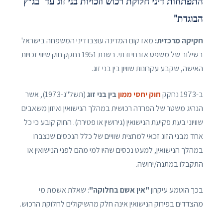
התפתחות דיני חלוקת רכוש וזכויות בני זוג עד "בג״ץ
הבוגדת"
חקיקה מרכזית:
מאז קום המדינה עוצבו דיני המשפחה בישראל
בשילוב של משפט אזרחי ודתי. בשנת 1951 נחקק חוק שיווי זכויות
האישה, שקבע עקרונות שוויון בין בני זוג.
ב-1973 נחקק
חוק יחסי ממון
בין בני זוג
(תשל"ג-1973), אשר
הנהיג משטר של הפרדה רכושית במהלך הנישואין ואיזון משאבים
שוויוני בעת פקיעת הנישואין (גירושין או פטירה). החוק קובע כי כל
אחד מבני הזוג זכאי למחצית שוויים של כלל הנכסים שנצברו
במהלך הנישואין, למעט נכסים שהיו למי מהם לפני הנישואין או
התקבלו במתנה/ירושה.
בכך הוטמע עיקרון
"אין אשם בחלוקה"
: שאלת אשמת מי
מהצדדים בפירוק הנישואין אינה חלק מהשיקולים לחלוקת הרכוש.