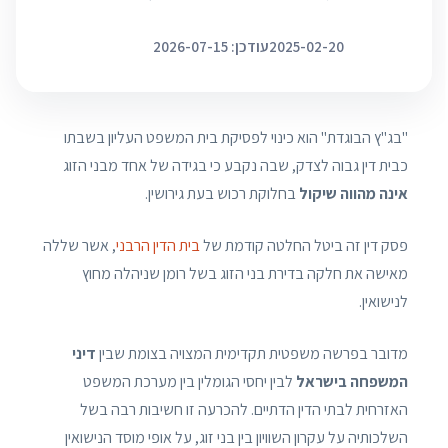
2025-02-20
עודכן: 2026-07-15
"בג"ץ הבוגדת" הוא כינוי לפסיקת בית המשפט העליון בשבתו
כבית דין גבוה לצדק, שבה נקבע כי בגידה של אחד מבני הזוג
אינה מהווה שיקול
בחלוקת רכוש בעת גירושין.
פסק דין זה ביטל החלטה קודמת של
בית הדין הרבני
, אשר שללה
מאישה את חלקה בדירת בני הזוג בשל רומן שניהלה מחוץ
לנישואין.
מדובר בפרשה משפטית תקדימית המצויה בצומת שבין
דיני
המשפחה בישראל
לבין יחסי הגומלין בין מערכת המשפט
האזרחית לבתי הדין הדתיים. להכרעה זו חשיבות רבה בשל
השלכותיה על עקרון השוויון בין בני זוג, על אופי מוסד הנישואין