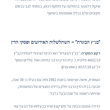
שיקול רלוונטי
בהחלטה על חלוקת רכוש, במיוחד לגבי נכסים
חיצוניים שלא נכללו אוטומטית בשיתוף.
"בג״ץ הבוגדת" – השתלשלות האירועים ופסקי הדין
רקע המקרה:
"בג"ץ הבוגדת" הוא הכינוי הציבורי לעתירה
בג"ץ
4602/13 פלונית נ' בית הדין הרבני בחיפה ואח'
(ולדיון הנוסף
דנ"גץ 8537/18
באותו עניין).
העותרת, אישה שנישאה בשנת 1982 וחיה עם בעלה כ-30 שנה,
תבעה בבית הדין הרבני חלק בדירת המגורים של המשפחה,
שהייתה רשומה על שם הבעל בלבד.
הדירה אמנם נבנתה על מקרקעין שהיו בבעלותו של הבעל עוד