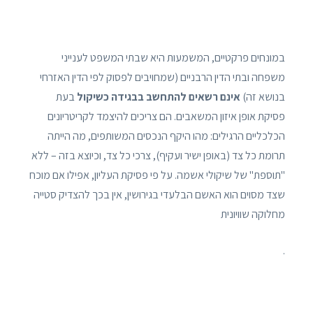
במונחים פרקטיים, המשמעות היא שבתי המשפט לענייני
משפחה ובתי הדין הרבניים (שמחויבים לפסוק לפי הדין האזרחי
בנושא זה)
אינם רשאים להתחשב בבגידה כשיקול
בעת
פסיקת אופן איזון המשאבים. הם צריכים להיצמד לקריטריונים
הכלכליים הרגילים: מהו היקף הנכסים המשותפים, מה הייתה
תרומת כל צד (באופן ישיר ועקיף), צרכי כל צד, וכיוצא בזה – ללא
"תוספת" של שיקולי אשמה. על פי פסיקת העליון, אפילו אם מוכח
שצד מסוים הוא האשם הבלעדי בגירושין, אין בכך להצדיק סטייה
מחלוקה שוויונית
.