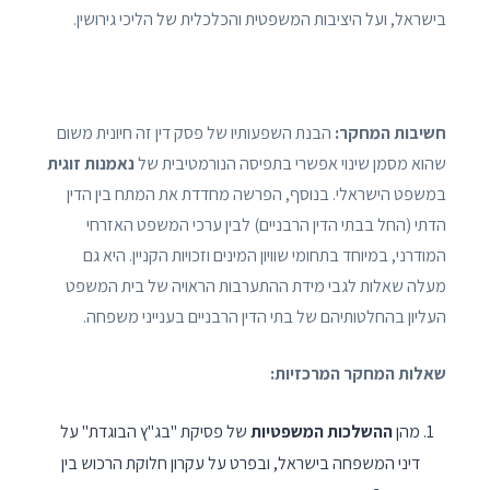
בישראל, ועל היציבות המשפטית והכלכלית של הליכי גירושין.
חשיבות המחקר:
הבנת השפעותיו של פסק דין זה חיונית משום
שהוא מסמן שינוי אפשרי בתפיסה הנורמטיבית של
נאמנות זוגית
במשפט הישראלי. בנוסף, הפרשה מחדדת את המתח בין הדין
הדתי (החל בבתי הדין הרבניים) לבין ערכי המשפט האזרחי
המודרני, במיוחד בתחומי שוויון המינים וזכויות הקניין. היא גם
מעלה שאלות לגבי מידת ההתערבות הראויה של בית המשפט
העליון בהחלטותיהם של בתי הדין הרבניים בענייני משפחה.
שאלות המחקר המרכזיות:
מהן
ההשלכות המשפטיות
של פסיקת "בג"ץ הבוגדת" על
דיני המשפחה בישראל, ובפרט על עקרון חלוקת הרכוש בין