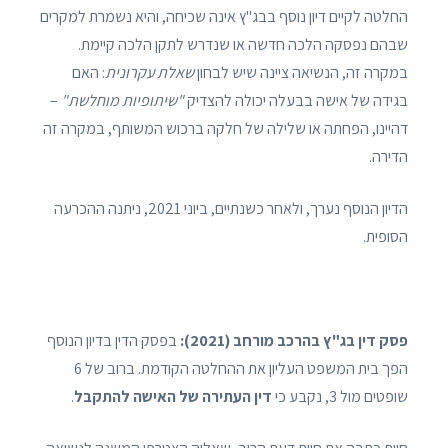
החלטה לקיים דיון נוסף בבג"ץ אינה שכיחה, והיא נשמרת למקרים
שבהם נפסקה הלכה חדשה או שנדרש לתקן הלכה קיימת.
במקרה זה, הנשיאה ציינה שיש לבחון
שאלת עקרונית
: האם
בגידה של אישה בבעלה יכולה להצדיק
"שיתופיות מוחלשת"
–
דהיינו, הפחתה או שלילה של חלקה ברכוש המשותף, במקרה זה
הדירה.
הדיון הנוסף נערך, ולאחר כשנתיים, ביוני 2021, ניתנה ההכרעה
הסופית.
פסק דין בג"ץ בהרכב מורחב (2021):
בפסק הדין בדיון הנוסף
הפך בית המשפט העליון את ההחלטה הקודמת. ברוב של 6
שופטים מול 3, נקבע כי
דין העתירה של האישה להתקבל
.