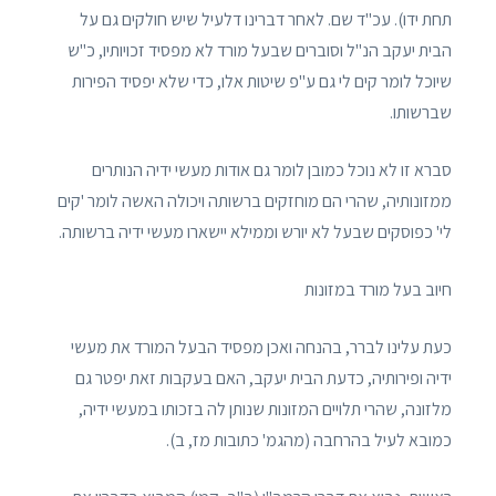
תחת ידו). עכ"ד שם. לאחר דברינו דלעיל שיש חולקים גם על
הבית יעקב הנ"ל וסוברים שבעל מורד לא מפסיד זכויותיו, כ"ש
שיוכל לומר קים לי גם ע"פ שיטות אלו, כדי שלא יפסיד הפירות
שברשותו.
סברא זו לא נוכל כמובן לומר גם אודות מעשי ידיה הנותרים
ממזונותיה, שהרי הם מוחזקים ברשותה ויכולה האשה לומר 'קים
לי' כפוסקים שבעל לא יורש וממילא יישארו מעשי ידיה ברשותה.
חיוב בעל מורד במזונות
כעת עלינו לברר, בהנחה ואכן מפסיד הבעל המורד את מעשי
ידיה ופירותיה, כדעת הבית יעקב, האם בעקבות זאת יפטר גם
מלזונה, שהרי תלויים המזונות שנותן לה בזכותו במעשי ידיה,
כמובא לעיל בהרחבה (מהגמ' כתובות מז, ב).