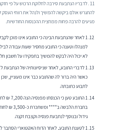
להתגרש אולם ביקשה להמשיך ולנהל את רווחי העסק ל
מגיעים להרבה פחות ממחצית ההכנסות החודשיות.
1 לאחר שהנתבעת הבינה כי התובע אינו מוכן לק
למנהלו וטענה כי התובע מחסיר שעות עבודה לבילוי
לא יכול היה לבקש להמשיך בתפקידו על חשבון חל
1 לדברי התובע, לאחר שניסיונותיה של הנתבעת ל
כאשר היה ברור לה שהתובע כבר אינו מעוניין, שכ
לתבוע כתובתה.
בחברת הלבש
גידול ובנוסף לנתבעת פנסיה וקצבת זקנה.
1 לטענת התובע, לאחר הדוח האקטוארי הסתבר לו כי הנתבעת העלימה מידע על קופת גמל בסך של 75,000 ₪.