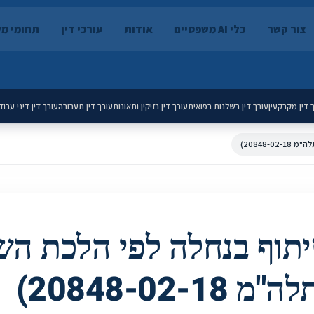
צור קשר
כלי AI משפטיים
אודות
עורכי דין
תחומי מ
 דין מקרקעין
עורך דין רשלנות רפואית
עורך דין נזיקין ותאונות
עורך דין תעבורה
עורך דין דיני עבוד
20848-)
יתוף בנחלה לפי הלכת הש
"מ 20848-02-18)