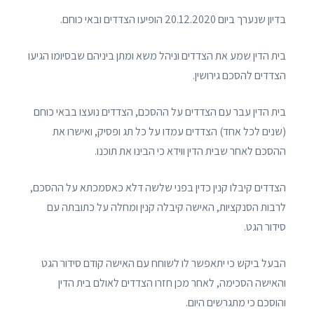
בדיון שנערך ביום 20.12.2020 הופיעו הצדדים ובאי כוחם.
בית הדין שמע את הצדדים וניהל משא ומתן ביניהם שבסיומו הגיעו
הצדדים להסכם גירושין.
בית הדין עבר עם הצדדים על ההסכם, הצדדים נועצו בבאי כוחם
(שנים לכל אחד) הצדדים עמדו על כל תג ופסיק, ואישרו את
ההסכם לאחר שבית הדין ווידא כי הבינו את תוכנו.
הצדדים קיבלו קנין כדין בפני שלשה דלא כאסמכתא על ההסכם,
לרבות הסנקציות, האישה קיבלה קנין ומחלה על כתובתה עם
סידור הגט.
הבעל ביקש כי יתאפשר לו לשוחח עם האישה קודם סידור הגט
והאישה הסכימה, לאחר מכן חזרו הצדדים לאולם בית הדין
והוסכם כי מתגרשים היום.