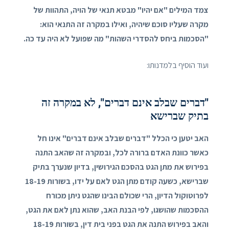
צמד המילים "אם יהיו" מבטא תנאי של הויה, התהוות של
מקרה שעליו סוכם שיהיה, ואילו במקרה זה התנאי הוא:
"הסכמות ביחס להסדרי השהות" מה שפועל לא היה עד כה.
ועוד הוסיף בלמדנותו:
"דברים שבלב אינם דברים", לא במקרה זה
בתיק שברישא
האב יטען כי הכלל "דברים שבלב אינם דברים" אינו חל
כאשר כוונת האדם ברורה לכל, ובמקרה זה שהאב התנה
בפירוש את מתן הגט בהסכם הגירושין, בדיון שנערך בתיק
שברישא, כשעה קודם מתן הגט לאם על ידו, בשורות 18-19
לפרוטוקול הדיון, הרי שכולם הבינו שהגט ניתן מכורח
ההסכמות שהושגו, לפי הבנת האב, שהוא נתן לאם את הגט,
והאב בפירוש התנה את הגט בפני בית דין, בשורות 18-19