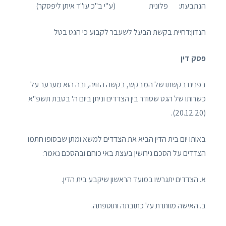
הנתבעת: פלונית (ע"י ב"כ עו"ד איתן ליפסקר)
הנדון:דחיית בקשת הבעל לשעבר לקבוע כי הגט בטל
פסק דין
בפנינו בקשתו של המבקש, בקשה הזויה, ובה הוא מערער על
כשרותו של הגט שסודר בין הצדדים וניתן ביום ה' בטבת תשפ"א
(20.12.20).
באותו יום בית הדין הביא את הצדדים למשא ומתן שבסופו חתמו
הצדדים על הסכם גירושין בעצת באי כוחם ובהסכם נאמר:
א. הצדדים יתגרשו במועד הראשון שיקבע בית הדין.
ב. האישה מוותרת על כתובתה ותוספתה.