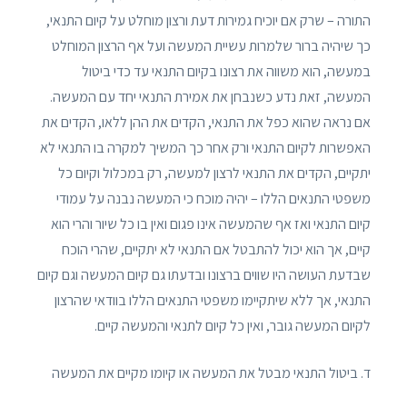
התורה – שרק אם יוכיח גמירות דעת ורצון מוחלט על קיום התנאי,
כך שיהיה ברור שלמרות עשיית המעשה ועל אף הרצון המוחלט
במעשה, הוא משווה את רצונו בקיום התנאי עד כדי ביטול
המעשה, זאת נדע כשנבחן את אמירת התנאי יחד עם המעשה.
אם נראה שהוא כפל את התנאי, הקדים את ההן ללאו, הקדים את
האפשרות לקיום התנאי ורק אחר כך המשיך למקרה בו התנאי לא
יתקיים, הקדים את התנאי לרצון למעשה, רק במכלול וקיום כל
משפטי התנאים הללו – יהיה מוכח כי המעשה נבנה על עמודי
קיום התנאי ואז אף שהמעשה אינו פגום ואין בו כל שיור והרי הוא
קיים, אך הוא יכול להתבטל אם התנאי לא יתקיים, שהרי הוכח
שבדעת העושה היו שווים ברצונו ובדעתו גם קיום המעשה וגם קיום
התנאי, אך ללא שיתקיימו משפטי התנאים הללו בוודאי שהרצון
לקיום המעשה גובר, ואין כל קיום לתנאי והמעשה קיים.
ד. ביטול התנאי מבטל את המעשה או קיומו מקיים את המעשה