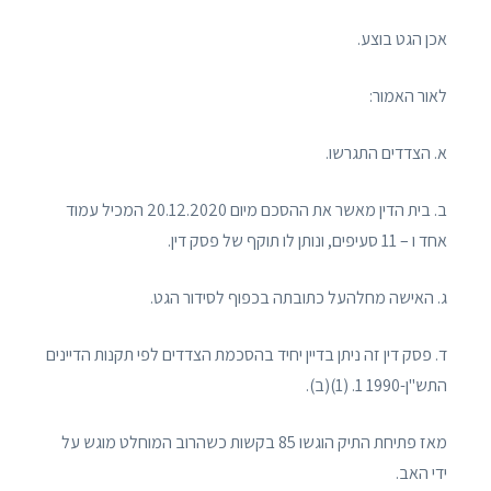
אכן הגט בוצע.
לאור האמור:
א. הצדדים התגרשו.
ב. בית הדין מאשר את ההסכם מיום 20.12.2020 המכיל עמוד
אחד ו – 11 סעיפים, ונותן לו תוקף של פסק דין.
ג. האישה מחלהעל כתובתה בכפוף לסידור הגט.
ד. פסק דין זה ניתן בדיין יחיד בהסכמת הצדדים לפי תקנות הדיינים
התש"ן-1990 1. (1)(ב).
מאז פתיחת התיק הוגשו 85 בקשות כשהרוב המוחלט מוגש על
ידי האב.