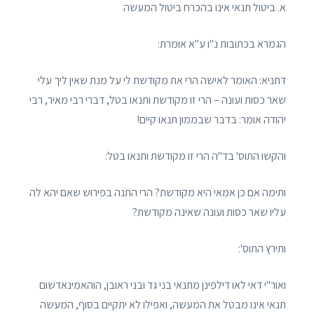
א. ביטול תנאי אינו בהכרח ביטול המעשה
הגמרא בכתובות נ"ו ע"א אומרת:
דתניא: האומר לאישה הרי את מקודשת לי על מנת שאין ליך עלי
שאר כסות ועונה – הרי זו מקודשת ותנאו בטל, דברי רבי מאיר, רבי
יהודה אומר: בדבר שבממון תנאו קיים!
והקשו התוס' בד"ה הרי זו מקודשת ותנאו בטל:
ותימה אם כן אמאי היא מקודשת? הרי התנה בפירוש שאם יהא לה
עליו שאר כסות ועונה שאינה מקודשת?
ותירץ התוס':
ואור"י דאי לאו דילפינן מתנאי בני גד ובני ראובן, הוהאמינאדשום
תנאי אינו מבטל את המעשה, ואפילו לא יתקיים בסוף, המעשה