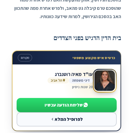
שהוסכם טרם קיבלה גט מהאב, ולפרש אחרת ממה שהתכוון
האב בהסכם הגירושין, למרות שידעה כוונותיו.
בית הדין הדגיש בפני הצדדים
כרטיס איש מקצוע משפטי
מקודם
עו"ד מאיה רוטנברג
דיני משפחה
תל אביב
20 שנות ניסיון
שליחת הודעה עכשיו
לפרופיל המלא