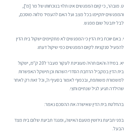
ט. מובהר, כי קיום המפגשים אינו תלוי בנוכחותו של מר [מ'],
והמפגשים יתקיימו בכל מצב ועל האם להעמיד מלווה מוסכם,
לבל יתבטל שום מפגש.
י. באם יווכח בית הדין כי המפגשים לא מתקיימים ישקול בית הדין
להפעיל סנקציות לקיום המפגשים כפי שיקול דעתו.
יא. במידה והאם תהיה מעוניינת לעקור מעבר ל20 ק"מ, ישקול
בית הדין במקביל הרחבת הסדרי השהות וכן תישקל האפשרות
למשמורת משותפת, ובכפוף לאמור בסעיף ה', וכל זאת רק לאחר
שהילדה תגיע לגיל שנתיים וחצי.
בהחלטת בית הדין שאישרה את ההסכם נאמר:
בפני תביעת גירושין מטעם האישה, ומנגד תביעת שלום בית מצד
הבעל.