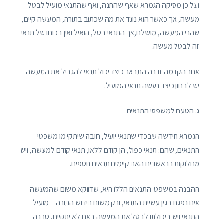
ועל כן מסיקה הגמרא שאף שהתנה, ואף שהתנאי מועיל לבטל
מעשה, אך כאשר הוא נוגד את מה שכתוב בתורה, המעשה קיים,
שהרי המעשה, מושלם,אך התנאי בטל, הואיל ואין בכוחו של תנאי
זה לבטל מעשה.
אחר הקדמה זו בה התבאר כיצד יכול תנאי להגביל את המעשה
יש לבחון כיצד נעשה תנאי המועיל.
ג. הטעם למשפטי התנאים
הגמרא חידשה שבכדי שתנאי יועיל, חובה שיתקיימו משפטי
התנאים, שהם: תנאי כפול, הן קודם ללאו, תנאי קודם למעשה, ויש
מחלוקות בראשונים האם קיימים תנאים נוספים.
ההבנה במשפטי התנאים הללו היא, שדווקא משום שהמעשה
אינו נפגם בגין עשיית התנאי, ורק משום חידוש התורה – מועיל
התנאי ויש ביכולתו לבטל את המעשה באם לא יתקיים, סברה