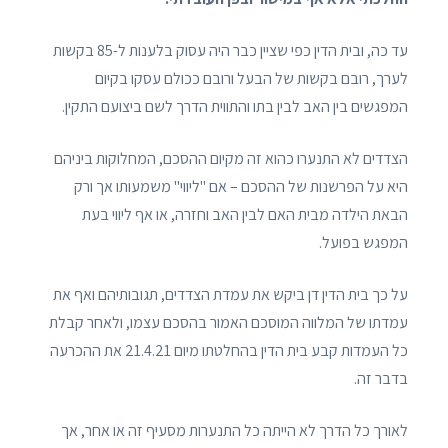
עד כה, ובית הדין כפי שציין כבר היה עסוק בלענות ל-85 בקשות
לערך, רובם בקשות של הבעל ורובם ככולם עסקו בקיום
המפגשים בין האב לבין בתו והתווית הדרך לשם ביצועם התקין.
הצדדים לא התנערו כהוא זה מקיום ההסכם, המחלוקות ביניהם
היא על הפרשנות של ההסכם – אם "ליווי" משמעותו אך ורק
הבאת הילדה מבית האם לבין האב וחזרה, או אף ליווי בעת
המפגש בפועל.
על כך בית הדין דן ביקש את עמדת הצדדים, תגובותיהם ואף את
עמדתו של המלווה המוסכם האמור בהסכם עצמו, ולאחר קבלת
כל העמדות קבע בית הדין בהחלטתו מיום 21.4.21 את ההכרעה
בדבר זה.
לאורך כל הדרך לא הייתה כל התנערות מסעיף זה או אחר, אך