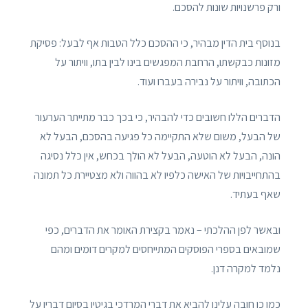
ורק פרשנויות שונות להסכם.
בנוסף בית הדין מבהיר, כי ההסכם כלל הטבות אף לבעל: פסיקת
מזונות כבקשתו, הרחבת המפגשים בינו לבין בתו, וויתור על
הכתובה, וויתור על נבירה בעברו ועוד.
הדברים הללו חשובים כדי להבהיר, כי בכך כבר מתייתר הערעור
של הבעל, משום שלא התקיימה כל פגיעה בהסכם, הבעל לא
הונה, הבעל לא הוטעה, הבעל לא הולך בכחש, אין כלל נסיגה
בהתחייבויות של האישה כלפיו לא בהווה ולא מצטיירת כל תמונה
שאף בעתיד.
ובאשר לפן ההלכתי – נאמר בקצירת האומר את הדברים, כפי
שמובאים בספרי הפוסקים המתייחסים למקרים דומים ומהם
נלמד למקרה דנן.
כמו כן חובה עלינו להביא את דברי המרדכי בגיטין בסיום דבריו על