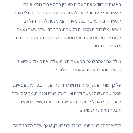
באישה זו ובוודאי אם לא היה מעוניין בה לא היה נושא אותה
לאישה אף לא בתנאי, אך למרות שהוא כבר גמר בדעתו לשאתה
לאישה והוא חפץ בה בכל מאודו, הוא מנסה להרוויח על גב
נישואין אלו רווחים ממוניים כל שהם. ברור הוא שהמעשה נעשה
ללא פניות וללא ספקות אף שמעוניין אגב קיום המעשה להתנות
ולהרוויח דבר מה.
אולם אם נאמר שאכן המעשה הוא מושלם, אם כן מדוע שיועיל
תנאי הפוגע בפעולת המעשה ובחלותו?
על כך עונה התוס', שזהו חידוש שחדשה התורה בפרשת התנאים,
שאף שהמעשה נעשה וקיים ואין בו כל פניות ופגמים, אך יכול אדם
להתנות – שאם לא יתקיים תנאי שמתנה בעת עשיית המעשה
יתבטל המעשה שעושה.
חידוש זה למדנו מתנאי בני גד ובני ראובן, שאף שהם מקבלים את