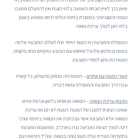
שאין בכך לאיין הוכחת השפעה בלתי הוגנת ואין להתעלם ממצבו
הגופני והקוגניטיבי במסגרת בחינת יכולתו להיות מושפע באופן
בלתי הוגן לצורך עריכת צוואה.
המטפלת והתובעת היו הקשר היחיד שלו לעולם. התובעת שלטה
במנוח ובטלפון שלו וכל שיחותיו עם הנתבע התקיימו תחת פיקוחה.
המנוח היה נתון לחסדי התובעת.
קשרי המנוח עם אחרים
– המנוח היה מנותק מהעולם, כל קשריו
עברו דרך התובעת והמטפלת עושת דבריה.
נסיבות עריכת הצוואה
– הצוואה מנוסחת בלשון וברמת פירוט
שאינה הגיונית למצבו של המנוח. המנוח לא יזם את עריכת
הצוואה אלא התובעת אשר גם כתבה את הצוואה ביוזמת עורכי
דינה לצורך הגשת התביעה נגדו בארה"ב. מתשובות התובעת
בחקירתה הנגדית עולה מעורבותה בצוואה. עוה"ד הוזיאס הנם