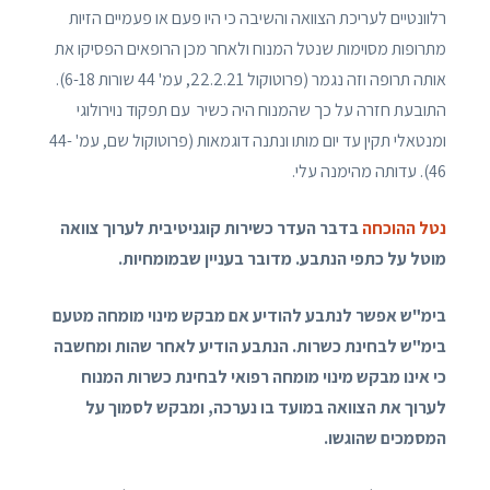
רלוונטיים לעריכת הצוואה והשיבה כי היו פעם או פעמיים הזיות
מתרופות מסוימות שנטל המנוח ולאחר מכן הרופאים הפסיקו את
אותה תרופה וזה נגמר (פרוטוקול 22.2.21, עמ' 44 שורות 6-18).
התובעת חזרה על כך שהמנוח היה כשיר עם תפקוד נוירולוגי
ומנטאלי תקין עד יום מותו ונתנה דוגמאות (פרוטוקול שם, עמ' 44-
46). עדותה מהימנה עלי.
נטל ההוכחה
בדבר העדר כשירות קוגניטיבית לערוך צוואה
מוטל על כתפי הנתבע. מדובר בעניין שבמומחיות.
בימ"ש אפשר לנתבע להודיע אם מבקש מינוי מומחה מטעם
בימ"ש לבחינת כשרות. הנתבע הודיע לאחר שהות ומחשבה
כי אינו מבקש מינוי מומחה רפואי לבחינת כשרות המנוח
לערוך את הצוואה במועד בו נערכה, ומבקש לסמוך על
המסמכים שהוגשו.