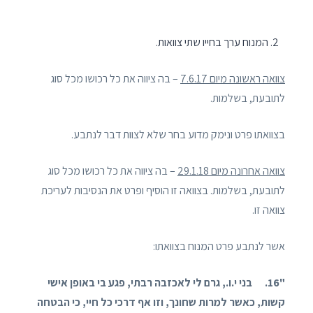
המנוח ערך בחייו שתי צוואות.
צוואה ראשונה מיום 7.6.17
– בה ציווה את כל רכושו מכל סוג
לתובעת, בשלמות.
בצוואתו פרט ונימק מדוע בחר שלא לצוות דבר לנתבע.
צוואה אחרונה מיום 29.1.18
– בה ציווה את כל רכושו מכל סוג
לתובעת, בשלמות. בצוואה זו הוסיף ופרט את הנסיבות לעריכת
צוואה זו.
אשר לנתבע פרט המנוח בצוואתו:
"16. בני י.ו., גרם לי לאכזבה רבתי, פגע בי באופן אישי
קשות, כאשר למרות שחונך, וזו אף דרכי כל חיי, כי הבטחה