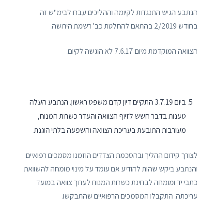
הנתבע הגיש התנגדות לקיומה וההליכים עברו לבימ"ש זה
בחודש 2/2019 בהתאם להחלטת כב' רשמת הירושה.
הצוואה המוקדמת מיום 7.6.17 לא הוגשה לקיום.
ביום 3.7.19 התקיים דיון קדם משפט ראשון. הנתבע העלה
טענות בדבר חשש לזיוף הצוואה והעדר כשרות המנוח,
מעורבות התובעת בעריכת הצוואה והשפעה בלתי הוגנת.
לצורך קידום ההליך ובהסכמת הצדדים הוזמנו מסמכים רפואיים
והנתבע ביקש שהות להודיע אם עומד על מינוי מומחה להשוואת
כתבי יד ומומחה לבחינת כשרות המנוח לערוך צוואה במועד
עריכתה. התקבלו המסמכים הרפואיים שהתבקשו.