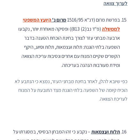
לערוך צוואה
בפרשת מרום (דנ"א 1516/95
מרום נ'
היועץ המשפטי
לממשלה
(פ"ד נב(2) 813)) ופסיקה מאוחרת יותר, נקבעו
ארבעה מבחני עזר לצורך בחינת הוכחת הטענה בדבר
השפעה בלתי הוגנת: תלות ועצמאות, תלות וסיוע, היקף
הקשרים שקיים המנוח עם אחרים ונסיבות עריכת הצוואה
ומידת מעורבות הנהנה בעריכתה.
כפי שיובא להלן, לאחר בחינת מבחני העזר, נמצא כי הנתבע לא
הוכיח קיומה של השפעה בלתי הוגנת מצד התובעת על המנוח
לעריכת הצוואה.
תלות ועצמאות
– נקבע כי זהו המבחן הבסיסי, במסגרתו על