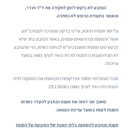
הנתבע לא ביקש לזמן לחקירה את ד"ר ויגדר,
והאמור בתעודת הרופא לא נסתרה.
על יסוד תעודת הרופא, על פי בדיקה שנערכה למנוח ב"זמן
אמת" והמסמכים הרפואיים שצורפו, כאשר הנתבע בחר שלא
לבקש מינוי מומחה מטעם בימ"ש לבחינת כשרות, הרי שהנתבע
לא הוכיח טענתו כי המנוח לא היה כשיר לערוך צוואה במועד
עריכתה.
מנגד הונחו לפני מספר אינדיקציות המבססים את המסקנה לפיה
המנוח היה כשיר לערוך צוואה ביום 29.1.18.
משכך אני דוחה את טענת הנתבע להעדר כשרות
המנוח לצוות במועד עריכת הצוואה.
טענת הנתבע להשפעה בלתי הוגנת של התובעת על המנוח