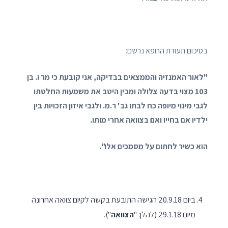
בסיכום תעודת הרופא נרשם:
"לאור האמנזיה והממצאים בבדיקה, אני קובעת כי מר ו. בן
103 מצוי בדעה צלולה ומבין היטב את משמעות החלטתו
לגבי מינוי מיופה כח לבתו גב' ר.מ. ולגבי איזון הזכויות בין
ילדיו אם בחייו ואם בצוואה אחרי מותו.
הוא כשיר לחתום על מסמכים אלו".
ביום 20.9.18 הגישה התובעת בקשה לקיום צוואה אחרונה
מיום 29.1.18 (להלן: "
הצוואה
").