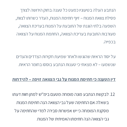
הנתבע העלה בטיעוניו כמעט כל טענה בחוק הירושה לצורך
פסילת צוואת המנוח – זיוף חתימת המנוח, העדר כשרותו לצוות,
השפעה בלתי הוגנת של התובעת על המנוח בעריכת הצוואה,
מעורבות התובעת בעריכת הצוואה, החתמת המנוח על הצוואה
בכפייה.
על יסוד הראיות שהוגשו ולאחר שמיעת חקירות הצדדים והעדים
שנשמעו – לא מצאתי כי טענות הנתבע בוססו בחומר הראיות.
דין הטענה כי חתימת המנוח על גבי הצוואה זויפה – להידחות
לבקשת הנתבע מונה מומחה מטעם בימ"ש למתן חוות דעתו
בשאלה אם החתימה שעל גבי הצוואה הנה חתימת המנוח.
מסקנת המומחה כי יש אפשרות סבירה למדי שהחתימה על
גבי הצוואה הנה חתימתו האמיתית של המנוח.