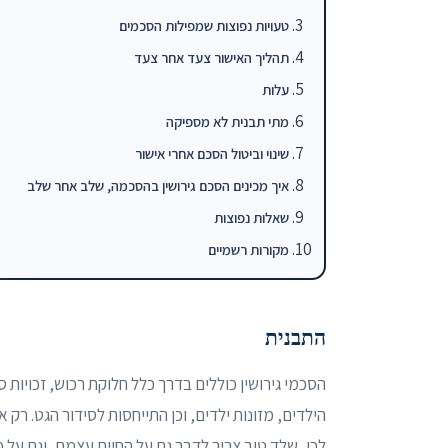
טעויות נפוצות שמפילות הסכמים
תהליך האישור צעד אחר צעד
עלות
מתי תבנית לא מספיקה
שינוי וביטול הסכם אחרי אישור
איך מכינים הסכם גירושין בהסכמה, שלב אחר שלב
שאלות נפוצות
מקורות רשמיים
התבנית
הסכמי גירושין כוללים בדרך כלל חלוקת רכוש, זכויות 
הילדים, מזונות ילדים, וכן התייחסות לסידור הגט. ר
לכן, שלד טוב צריך לדבר גם על החיים עצמם, וגם על 