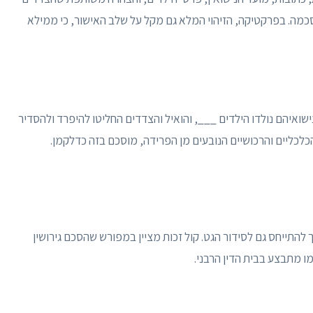
סכמה. בפרקטיקה, הזיהוי המלא גם מקל על שלב האישור, כי ממילא
מנישואיהם נולדו הילדים ___, והואיל והצדדים החליטו להיפרד ולהסדיר
כלכליים והרכושיים הנובעים מן הפרידה, מוסכם בזה כדלקמן.
 להתייחס גם לסידור הגט. קול זכות מציין במפורש שהסכם גירושין
מו מתבצע בבית הדין הרבני.