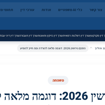
צור קשר
כלי AI משפטיים
אודות
עורכי דין
תחומי מ
 דין מקרקעין
עורך דין רשלנות רפואית
עורך דין נזיקין ותאונות
עורך דין תעבורה
עורך דין דיני עבוד
ב והליך
הסכם גירושין 2026: דוגמה מלאה להורדה ומה חייב להופיע
משפחה
הסכם גירושין 2026: דוגמה 