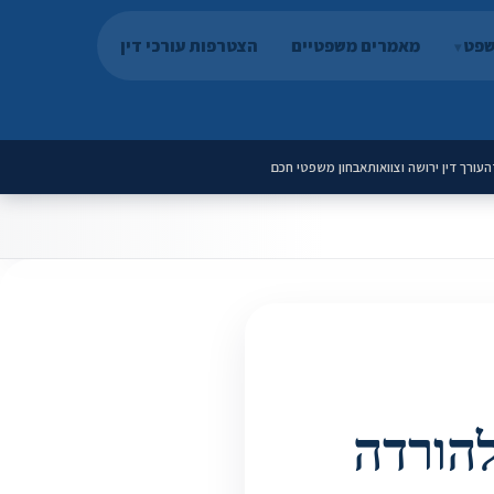
שפט
מאמרים משפטיים
הצטרפות עורכי דין
ה
עורך דין ירושה וצוואות
אבחון משפטי חכם
מלאה להורדה