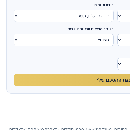
דירת מגורים
חלוקת הוצאות חריגות לילדים
גת ההסכם שלי
, כתובות, מועד הנישואין, פרטי הילדים, והצהרה משותפת שהצדדים