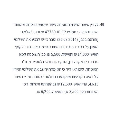
לעניין שיעור הפיצוי: המומחה עשה שימוש בנוסחה שהתווה
השופט שילה בתמ"ש 47769-01-12 פלונית נ' אלמוני
[פורסם בנבו] (26.08.2014) וסבר כי יש לבצע את תשלומי
האיזון על בסיס הכנסות חודשיות נטו של הצדדים כדלקמן:
האיש: 14,000 ₪ והאישה: 5,500 ₪. כב' השופטת קמא
סברה כי במקרה דנן, התקיימו התנאים לסטייה מחוו"ד
המומחה, שכן ראוי היה כי המומחה יחשב את תשלומי האיזון
על בסיס הקביעות שנקבעו בהחלטה למזונות זמניים מיום
4.6.15, קרי האיש: 12,500 ₪ (בהפחתת תשלומי דמי
המזונות בסך 3,500 ₪) והאישה: 6,200 ₪.