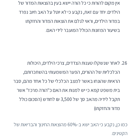
אין מקום להורות כי כל הורה יישא בעין בהוצאות המדור של
הילדים. יחד עם זאת, נקבע כי לא יוטל על האב חיוב נפרד
במדור הילדים, וראוי לגלם את הוצאות המדור והחזקתו
בשיעור המזונות הכולל המועבר לידי האם.
לאחר שנשקלו טענות הצדדים, צרכי הילדים, היכולות
הכלכליות של ההורים, הפער המשמעותי בהשתכרותם,
הראיות שהונחו באשר למצב הכלכלי של כל אחד מהם, סבר
בית משפט קמא כי יש למנות את האם כ"הורה מרכז" אשר
תקבל לידיה מהאב סך של 3,500 ₪ לחודש (הסכום כולל
מדור והחזקתו)
כמו כן, נקבע כי האב ישא ב-60% מהוצאות החינוך והבריאות של
הקטינים.