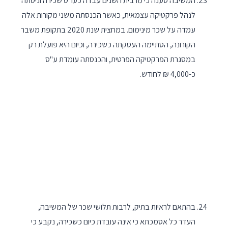
המשיבה טענה כי מרבית השנים עבדה כעו"ס שכירה וניסתה
לנהל פרקטיקה עצמאית, כאשר הכנסתה משני מקורות אלה
עמדה על שכר מינימום. במחצית שנת 2020 בתקופת משבר
הקורונה, הסתיימה העסקתה כשכירה, וכיום היא פועלת רק
במסגרת הפרקטיקה הפרטית, והכנסתה עומדת ע"ס
כ-4,000 ₪ לחודש.
בהתאם לראיות בתיק, לרבות תלושי שכר של המשיבה,
העדר כל אסמכתא כי אינה עובדת כיום כשכירה, נקבע כי