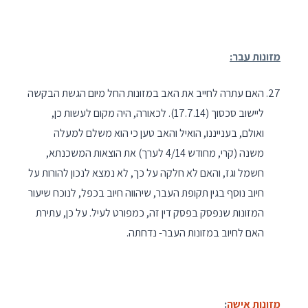
מזונות עבר:
האם עתרה לחייב את האב במזונות החל מיום הגשת הבקשה
ליישוב סכסוך (17.7.14). לכאורה, היה מקום לעשות כן,
ואולם, בענייננו, הואיל והאב טען כי הוא משלם למעלה
משנה (קרי, מחודש 4/14 לערך) את הוצאות המשכנתא,
חשמל וגז, והאם לא חלקה על כך, לא נמצא לנכון להורות על
חיוב נוסף בגין תקופת העבר, שיהווה חיוב בכפל, לנוכח שיעור
המזונות שנפסק בפסק דין זה, כמפורט לעיל. על כן, עתירת
האם לחיוב במזונות העבר- נדחתה.
מזונות אישה
: