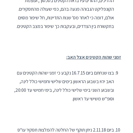
ההליכים, ההורים עירבו את הקטינים בסכסוך, ועוצמת
הקונפליקט הגבוהה פגעה בהם, כפי שעולה מהתסקירים.
אולם, דומה כי לאחר מס' שנות התדיינות, חל שיפור מסוים
בתקשורת בין הצדדים, ובעקבות כך שיפור במצב הקטינים.
זמני שהות הקטינים אצל האב:
בצו שנחתם ביום 16.7.15 נקבע כי זמני שהות הקטינים עם
האב יהיו בשבוע הראשון בימים שלישי וחמישי כולל לינה,
ובשבוע השני בימי שלישי כולל לינה, בימי חמישי עד 20:00,
וסופ"ש משישי עד ראשון.
ביום 2.11.18 ניתן תוקף של החלטה להמלצות תסקיר עו"ס