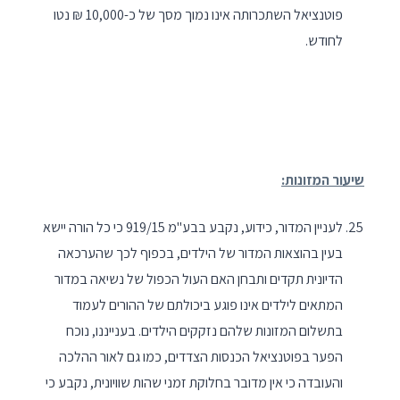
פוטנציאל השתכרותה אינו נמוך מסך של כ-10,000 ₪ נטו
לחודש.
שיעור המזונות:
לעניין המדור, כידוע, נקבע בבע"מ 919/15 כי כל הורה יישא
בעין בהוצאות המדור של הילדים, בכפוף לכך שהערכאה
הדיונית תקדים ותבחן האם העול הכפול של נשיאה במדור
המתאים לילדים אינו פוגע ביכולתם של ההורים לעמוד
בתשלום המזונות שלהם נזקקים הילדים. בענייננו, נוכח
הפער בפוטנציאל הכנסות הצדדים, כמו גם לאור ההלכה
והעובדה כי אין מדובר בחלוקת זמני שהות שוויונית, נקבע כי