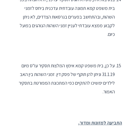
בית משפט קמא תמונה עובדתית עדכנית ביחס לזמני
השהות, ובהתחשב בפערים בגרסאות הצדדים, לא ניתן
לקבוע ממצא עובדתי לעניין זמני השהות הנוהגים בפועל
כיום.
על כן, בית משפט קמא אימץ המלצות תסקיר עו"ס מיום
31.1.19 וניתן להן תוקף של פסק דין. זמני השהות בין האב
לילדים ימשיכו להתקיים כפי המתכונת המפורטת בתסקיר
האמור.
התביעה למזונות ומדור,