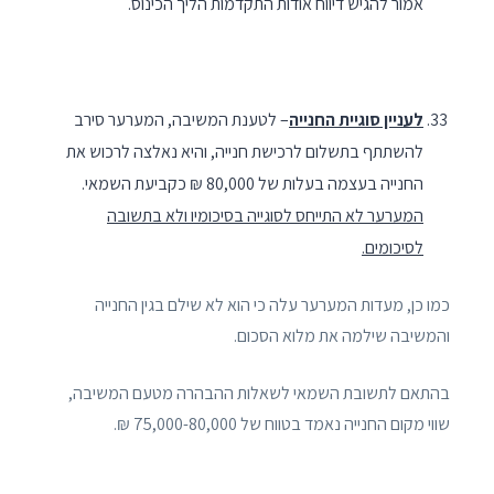
אמור להגיש דיווח אודות התקדמות הליך הכינוס.
לעניין סוגיית החנייה
– לטענת המשיבה, המערער סירב
להשתתף בתשלום לרכישת חנייה, והיא נאלצה לרכוש את
החנייה בעצמה בעלות של 80,000 ₪ כקביעת השמאי.
המערער לא התייחס לסוגייה בסיכומיו ולא בתשובה
לסיכומים.
כמו כן, מעדות המערער עלה כי הוא לא שילם בגין החנייה
והמשיבה שילמה את מלוא הסכום.
בהתאם לתשובת השמאי לשאלות ההבהרה מטעם המשיבה,
שווי מקום החנייה נאמד בטווח של 75,000-80,000 ₪.