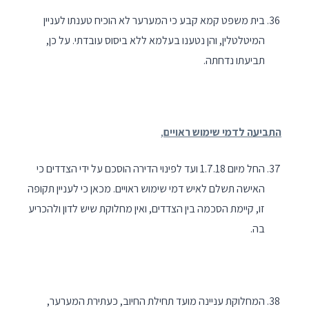
בית משפט קמא קבע כי המערער לא הוכיח טענתו לעניין
המיטלטלין, והן נטענו בעלמא ללא ביסוס עובדתי. על כן,
תביעתו נדחתה.
התביעה לדמי שימוש ראויים
,
החל מיום 1.7.18 ועד לפינוי הדירה הוסכם על ידי הצדדים כי
האישה תשלם לאיש דמי שימוש ראויים. מכאן כי לעניין תקופה
זו, קיימת הסכמה בין הצדדים, ואין מחלוקת שיש לדון ולהכריע
בה.
המחלוקת עניינה מועד תחילת החיוב, כעתירת המערער,