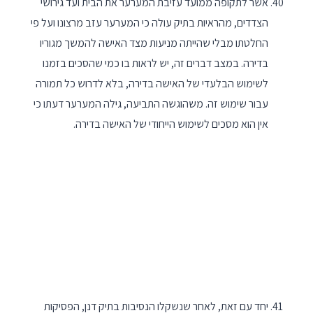
אשר לתקופה ממועד עזיבת המערער את הבית ועד גירושי
הצדדים, מהראיות בתיק עולה כי המערער עזב מרצונו ועל פי
החלטתו מבלי שהייתה מניעות מצד האישה להמשך מגוריו
בדירה. במצב דברים זה, יש לראות בו כמי שהסכים בזמנו
לשימוש הבלעדי של האישה בדירה, בלא לדרוש כל תמורה
עבור שימוש זה. משהוגשה התביעה, גילה המערער דעתו כי
אין הוא מסכים לשימוש הייחודי של האישה בדירה.
יחד עם זאת, לאחר שנשקלו הנסיבות בתיק דנן, הפסיקות