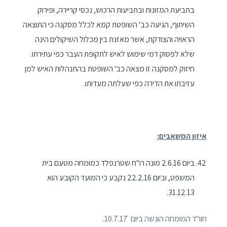
בתביעת המזונות ובתביעות הרכוש, נכסי קריירה, ופירוק
השיתוף, הגיעה כב' השופטת קמא לכלל מסקנה כי התוצאה
הראויה והצודקת, אשר מאזנת בין מכלול השיקולים הינה
שלא לפסוק דמי שימוש לאיש לתקופת העבר כפי עתירתו.
חיזוק למסקנה זו מצאה כב' השופטת בהתנהלות האיש למן
עזיבתו את הדירה כפי שעלתה מעדותו.
איזון המשאבים:
ביום 2.6.16 מונה רו"ח שטרנפלד כמומחה מטעם בית
המשפט, וביום 22.2.16 נקבע כי המועד הקובע הוא
31.12.13.
חוו"ד המומחה הוגשה ביום 10.7.17.