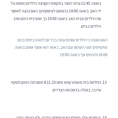
בשעה 12:45 ובימי הסגר בתקופת הקורונה הילדים נאספו על
ידי האב בשעה 14:00 בהתאם לעיסוקיהם. האם נהגה לאסוף
את הילדים מבית האב בשעה 19:00 כך שמרבית הזמן שהו
הילדים בביתו.
האם טענה כי הילדים שוהים עמה בכל יום למעט בימים בהם
מתקיימים זמני השהות עם האב, כאשר הוא אוסף אותם בשעה
16:00 ולעיתים אף בשעה 19:00.
החלטת בית משפט קמא מיום 8.11.20 מסגרתה הוזמן תסקיר
עדכני, בוטלה בהסכמת הצדדים.
בנסיבות אלו, משלא הוגש תסקיר עדכני, ולא הונחה בפני