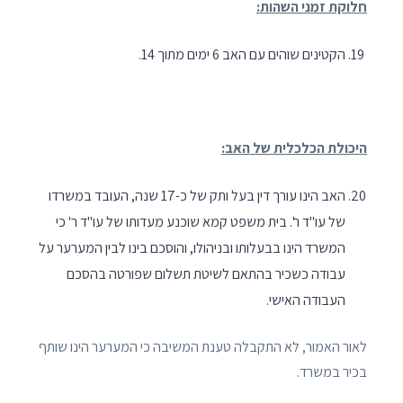
חלוקת זמני השהות:
הקטינים שוהים עם האב 6 ימים מתוך 14.
היכולת הכלכלית של האב:
האב הינו עורך דין בעל ותק של כ-17 שנה, העובד במשרדו
של עו"ד ר'. בית משפט קמא שוכנע מעדותו של עו"ד ר' כי
המשרד הינו בבעלותו ובניהולו, והוסכם בינו לבין המערער על
עבודה כשכיר בהתאם לשיטת תשלום שפורטה בהסכם
העבודה האישי.
לאור האמור, לא התקבלה טענת המשיבה כי המערער הינו שותף
בכיר במשרד.