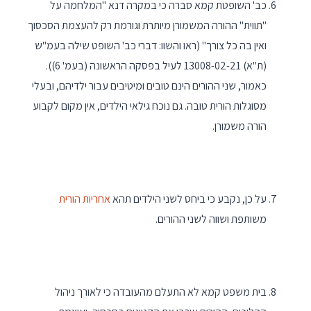
כב' השופטת קמא סברה כי במקרה דנא "המלחמה על
"תווית" ההורה המשמורן מיותרת וגורמת רק להעצמת הסכסוך
ואין בה כל צורך" (ראו והשוו: דברי כב' השופט שילה בעמ"ש
(ת"א) 13008-02-21 לעיל בפסקה הראשונה (בעמ' 6)).
כאמור, שני ההורים הינם טובים ומיטיבים עבור ילדיהם, ובעלי
מסוגלות הורית טובה. גם נוכח גילאי הילדים, אין מקום לקבוע
הורה משמורן.
על כן, נקבע כי ביחס לשני הילדים תהא
אחריות הורית
משותפת ושווה לשני ההורים.
בית משפט קמא לא התעלם מהעובדה כי לאורך ניהול