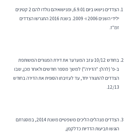
הצדדים נישאו ביום 6.9.01, ומנישואיהם נולדו להם 2 קטינים
ילידי השנים 2006 ו- 2009. בשנת 2016 התגרשו הצדדים
זמ"ז.
בחודש 10/12 עזב המערער את דירת המגורים המשותפת
ב-פ' (להלן: "הדירה") למשך מספר חודשים ולאחר מכן, שבו
הצדדים להתגורר יחד, עד לעזיבתו הסופית את הדירה בחודש
12/13.
הצדדים מנהלים הליכים משפטיים משנת 2014, במסגרתם
הוגשו תביעות הדדיות כדלקמן,