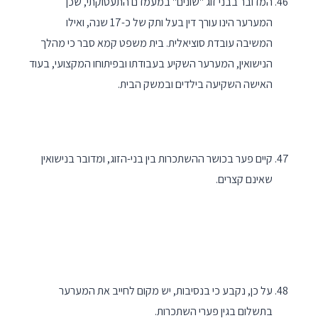
המדובר בבני זוג "שונים" במעמדם התעסוקתי, שכן
המערער הינו עורך דין בעל ותק של כ-17 שנה, ואילו
המשיבה עובדת סוציאלית. בית משפט קמא סבר כי מהלך
הנישואין, המערער השקיע בעבודתו ובפיתוחו המקצועי, בעוד
האישה השקיעה בילדים ובמשק הבית.
קיים פער בכושר ההשתכרות בין בני-הזוג, ומדובר בנישואין
שאינם קצרים.
על כן, נקבע כי בנסיבות, יש מקום לחייב את המערער
בתשלום בגין פערי השתכרות.