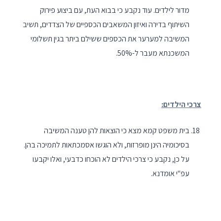
מדור לילדים. עוד נקבע כי בבוא העת, עם ביצוע פירוק
השיתוף בדירה ואיזון המשאבים הכספיים של הצדדים, תשיב
המשיבה למערער את הכספים ששילם ביתר בגין תשלומי
המשכנתא מעבר ל-50%.
צרכי הילדים:
בית משפט קמא מצא כי הוצאות להן טענה המשיבה
בסיכומיה הינן מופרזות, ולא הוגשו אסמכתאות לתמיכה בהן.
על כן, נקבע כי צרכי הילדים לא הוכחו כדבעי, ואלו יקבעו
עפ"י אומדנא.