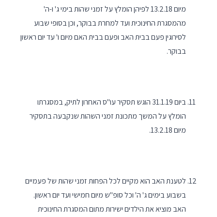
מיום 13.2.18 לפיהן הומלץ על זמני שהות בימי ג' ו-ה'
מהמסגרת החינוכית ועד למחרת בבוקר, וכן בסופי שבוע
לסירוגין פעם בבית האב ופעם בבית האם מיום ו' עד יום ראשון
בבוקר.
ביום 31.1.19 הוגש תסקיר עו"ס האחרון לתיק, במסגרתו
הומלץ על המשך מתכונת זמני השהות שנקבעה בתסקיר
מיום 13.2.18.
לטענת האב הוא מקיים לכל הפחות זמני שהות של פעמיים
בשבוע בימים ג' ה' וכל סופ"ש מיום חמישי ועד יום ראשון.
האב מוציא את הילדים ישירות מתום המסגרת החינוכית