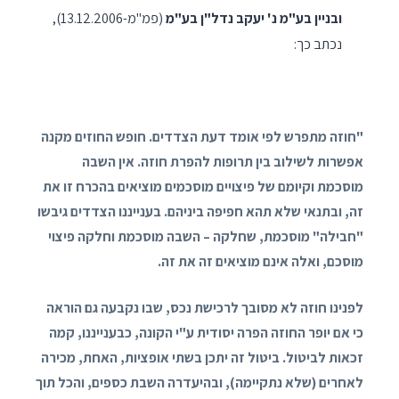
ובניין בע"מ נ' יעקב נדל"ן בע"מ
(פמ"מ-13.12.2006),
נכתב כך:
"חוזה מתפרש לפי אומד דעת הצדדים. חופש החוזים מקנה
אפשרות לשילוב בין תרופות להפרת חוזה. אין השבה
מוסכמת וקיומם של פיצויים מוסכמים מוציאים בהכרח זו את
זה, ובתנאי שלא תהא חפיפה ביניהם. בענייננו הצדדים גיבשו
"חבילה" מוסכמת, שחלקה – השבה מוסכמת וחלקה פיצוי
מוסכם, ואלה אינם מוציאים זה את זה.
לפנינו חוזה לא מסובך לרכישת נכס, שבו נקבעה גם הוראה
כי אם יופר החוזה הפרה יסודית ע"י הקונה, כבענייננו, קמה
זכאות לביטול. ביטול זה יתכן בשתי אופציות, האחת, מכירה
לאחרים (שלא נתקיימה), ובהיעדרה השבת כספים, והכל תוך