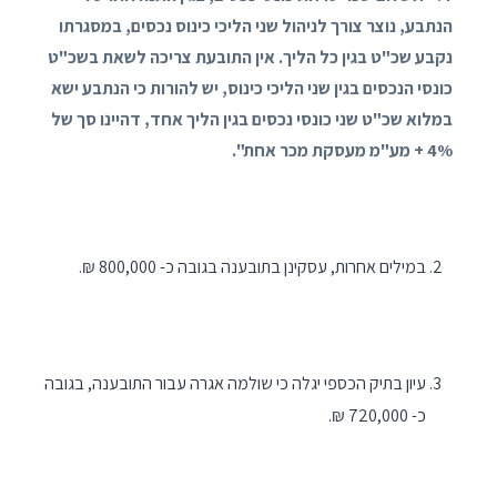
הנתבע, נוצר צורך לניהול שני הליכי כינוס נכסים, במסגרתו
נקבע שכ"ט בגין כל הליך. אין התובעת צריכה לשאת בשכ"ט
כונסי הנכסים בגין שני הליכי כינוס, יש להורות כי הנתבע ישא
במלוא שכ"ט שני כונסי נכסים בגין הליך אחד, דהיינו סך של
4% + מע"מ מעסקת מכר אחת".
במילים אחרות, עסקינן בתובענה בגובה כ- 800,000 ₪.
עיון בתיק הכספי יגלה כי שולמה אגרה עבור התובענה, בגובה
כ- 720,000 ₪.