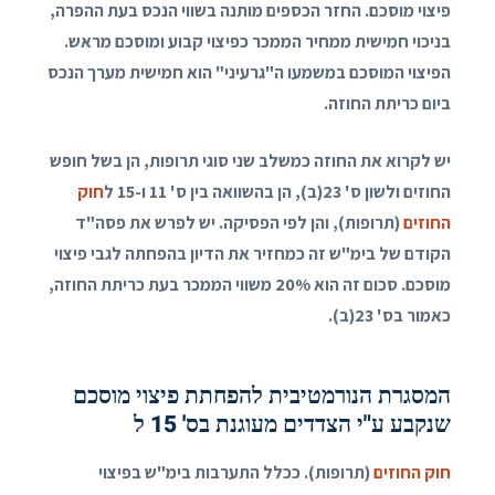
פיצוי מוסכם. החזר הכספים מותנה בשווי הנכס בעת ההפרה,
בניכוי חמישית ממחיר הממכר כפיצוי קבוע ומוסכם מראש.
הפיצוי המוסכם במשמעו ה"גרעיני" הוא חמישית מערך הנכס
ביום כריתת החוזה.
יש לקרוא את החוזה כמשלב שני סוגי תרופות, הן בשל חופש
החוזים ולשון ס' 23(ב), הן בהשוואה בין ס' 11 ו-15 ל
חוק
החוזים
(תרופות), והן לפי הפסיקה. יש לפרש את פסה"ד
הקודם של בימ"ש זה כמחזיר את הדיון בהפחתה לגבי פיצוי
מוסכם. סכום זה הוא 20% משווי הממכר בעת כריתת החוזה,
כאמור בס' 23(ב).
המסגרת הנורמטיבית להפחתת פיצוי מוסכם
שנקבע ע"י הצדדים מעוגנת בס' 15 ל
חוק החוזים
(תרופות). ככלל התערבות בימ"ש בפיצוי