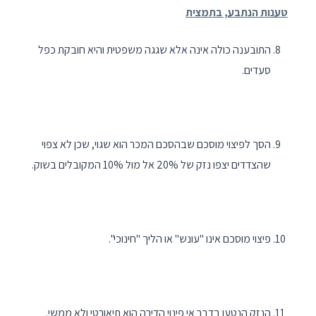
טענות הנתבע, בתמצית
התובענה כולה אינה אלא שגגה משפטית והיא חובקת כפל
סעדים.
הסך לפיצוי מוסכם שבהסכם המכר הוא שגוי, שכן לא צפוי
שהצדדים יצפו נזק של 20% אל מול 10% המקובלים בשוק.
פיצוי מוסכם אינו "עונש" או הליך "חינוכי".
הנזק הנטען בדבר אי פינוי הדירה הוא תיאורטי ולא ממשי.