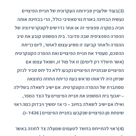
(
3
)בעוד שלעניין סבירותה העקרונית של תניית הפיצויים
נעשית הבחינה באורח נורמאטיבי כולל, הרי בבחינת אותה
תניה במקרה ספציפי זה או אחר נדרשים לקונקרטיזציה של
ההפרה הספציפית שבה מדובר. בית המשפט קובע את טיב
ההפרה ולאחר קביעה זו מסיע עצמו לאחור, ליום כריתת
ההסכם, מעמיד את תניית הפיצויים ואת ההפרה הקונקרטית
(אשר תיוולד רק לימים) זו אל מול זו, ושואל עצמו אם
הפיצויים שבתניית הפיצויים נקבעו ללא כל יחס סביר לנזק
שניתן היה לראותו מראש בעת כריתת החוזה כתוצאה
מסתברת של ההפרה הקונקרטית. אם ישיב לשאלה בשלילה
– יאכוף בית המשפט את תניית הפיצויים על הצד המפר,
ואילו אם ישיב לשאלה בחיוב – כי אז ימשיך ויבדוק כמה ראוי
שיפחת מן הפיצויים שנקבעו בתניית הפיצויים (
436
ד-ו).
(
4
)ראוי להתייחס בחשד לטעמים שמעלה צד לחוזה באשר