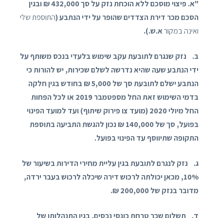
"א. פיצוי מוסכם ללא הוכחת נזק על סך 432,000 ₪ ובגין
הסכם מכר דירת הצדדים שהופר על ידי הנתבע (
התוספת שלי
ואינה במקור
א.ש.).
ב. נזק שנגרם לתובעת עקב שימוש בלעדי בנכס משותף על
ידי הנתבע שעה שהיא נדרשה לשלם שכירות, יש להורות כי
הנתבע ישלם לתובעת סך של 5,000 ₪ בחודש בגין חלקה
בדמי השימוש זאת החל מספטמבר 2019 או לכל הפחות
החל מיולי 2020 (מועד צו פירוק שיתוף) ועד למועד הפינוי
בפועל, סך של 140,000 ₪ נכון להגשת התביעה בתוספת
התקופה שתיווסף עד הפינוי בפועל.
ג. נזק לנגרם לתובעת בגין עליית מחירי הדירות בשיעור של
10%, מכאן יכולתה לרכוש דירה שיכלה לרכוש בעבר ירדה,
מדובר בנזק של 200,000 ₪.
ד. תשלום שכר טרחת כונסי נכסים, בגין התנהלותו של