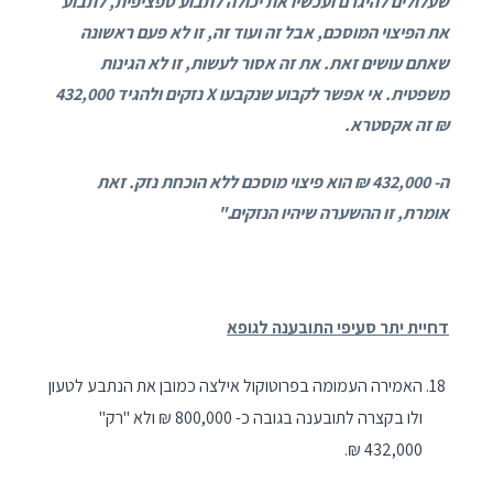
שעלולים להיגרם ועכשיו את יכולה לתבוע ספציפית, לתבוע
את הפיצוי המוסכם, אבל זה ועוד זה, זו לא פעם ראשונה
שאתם עושים זאת. את זה אסור לעשות, זו לא הגינות
משפטית. אי אפשר לקבוע שנקבעו
X
נזקים ולהגיד 432,000
₪ זה אקסטרא.
ה- 432,000 ₪ הוא פיצוי מוסכם ללא הוכחת נזק. זאת
אומרת, זו ההשערה שיהיו הנזקים.
"
דחיית יתר סעיפי התובענה לגופא
האמירה העמומה בפרוטוקול אילצה כמובן את הנתבע לטעון
ולו בקצרה לתובענה בגובה כ- 800,000 ₪ ולא "רק"
432,000 ₪.