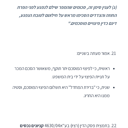
(ג) לענין סימן זה, סכומים שהמפר שילם לנפגע לפני הפרת
החוזה והצדדים הסכימו מראש על חילוטם לטובת הנפגע,
דינם כדין פיצויים מוסכמים
.
"
אמור מעתה בשניים:
ראשית, כי לפיצוי המוסכם יתר תוקף, משאושר הסכם המכר
על תניית הפיצוי על ידי בית המשפט.
שנית, כי "ברירת המחדל" היא תשלום הפיצוי המוסכם, וסטיה
ממנו היא החריג.
בתמצית פסק הדין (רציו) בע"א4630/04
קניונים נכסים