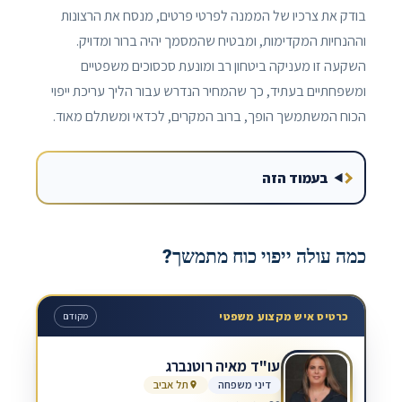
בודק את צרכיו של הממנה לפרטי פרטים, מנסח את הרצונות
וההנחיות המקדימות, ומבטיח שהמסמך יהיה ברור ומדויק.
השקעה זו מעניקה ביטחון רב ומונעת סכסוכים משפטיים
ומשפחתיים בעתיד, כך שהמחיר הנדרש עבור הליך עריכת ייפוי
הכוח המשתמשך הופך, ברוב המקרים, לכדאי ומשתלם מאוד.
בעמוד הזה
כמה עולה ייפוי כוח מתמשך?
כרטיס איש מקצוע משפטי
מקודם
עו"ד מאיה רוטנברג
דיני משפחה
תל אביב