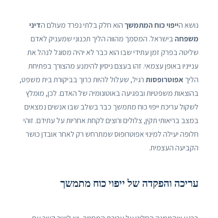
נושא ה
ייפוי כוח המתמשך
הוא חלק בלתי נפרד מעולם ה
דיני
משפחה
בישראל. המסמך מהווה הליך תכנוני שמעניק לאדם
שליטה בפרק זמן עתידי שבו הוא כבר לא יהיה מסוגל לנהל את
ענייניו באופן עצמאי. זהו בעצם ניסיון להימנע מהצורך בפתיחת
הליך
אפוטרופסות
רגיל, שעלול להיות כרוך בביקורת בית משפט,
בהוצאות משפטיות ובפגיעה באוטונומיה של האדם. לכן, מומלץ
לשקול עריכת ייפוי כוח מתמשך כבר בשלב שבו אנשים נמצאים
במצב בריאותי תקין, צלולים ורוצים לקחת אחריות על עתידם. זוהי
חלופה יעילה למינוי אפוטרופוס שמתרחש רק לאחר אובדן כושר
הקביעה העצמית.
עריכה והפקדה של ייפוי כוח מתמשך