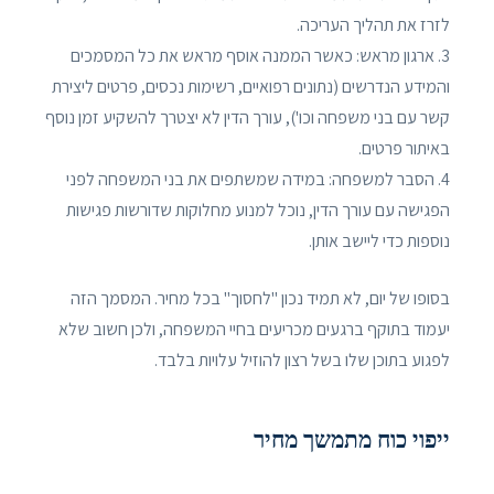
לזרז את תהליך העריכה.
3. ארגון מראש: כאשר הממנה אוסף מראש את כל המסמכים
והמידע הנדרשים (נתונים רפואיים, רשימות נכסים, פרטים ליצירת
קשר עם בני משפחה וכו'), עורך הדין לא יצטרך להשקיע זמן נוסף
באיתור פרטים.
4. הסבר למשפחה: במידה שמשתפים את בני המשפחה לפני
הפגישה עם עורך הדין, נוכל למנוע מחלוקות שדורשות פגישות
נוספות כדי ליישב אותן.
בסופו של יום, לא תמיד נכון "לחסוך" בכל מחיר. המסמך הזה
יעמוד בתוקף ברגעים מכריעים בחיי המשפחה, ולכן חשוב שלא
לפגוע בתוכן שלו בשל רצון להוזיל עלויות בלבד.
ייפוי כוח מתמשך מחיר