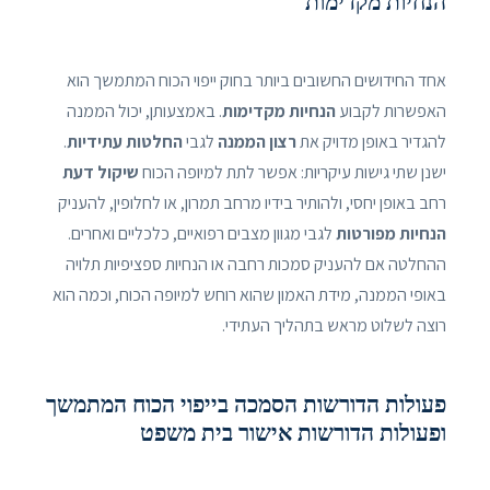
הנחיות מקדימות
אחד החידושים החשובים ביותר בחוק ייפוי הכוח המתמשך הוא
האפשרות לקבוע
הנחיות מקדימות
. באמצעותן, יכול הממנה
להגדיר באופן מדויק את
רצון הממנה
לגבי
החלטות עתידיות
.
ישנן שתי גישות עיקריות: אפשר לתת למיופה הכוח
שיקול דעת
רחב באופן יחסי, ולהותיר בידיו מרחב תמרון, או לחלופין, להעניק
הנחיות מפורטות
לגבי מגוון מצבים רפואיים, כלכליים ואחרים.
ההחלטה אם להעניק סמכות רחבה או הנחיות ספציפיות תלויה
באופי הממנה, מידת האמון שהוא רוחש למיופה הכוח, וכמה הוא
רוצה לשלוט מראש בתהליך העתידי.
פעולות הדורשות הסמכה בייפוי הכוח המתמשך
ופעולות הדורשות אישור בית משפט