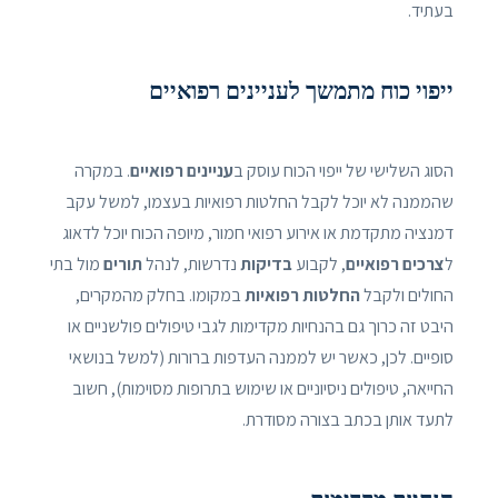
בעתיד.
ייפוי כוח מתמשך לעניינים רפואיים
הסוג השלישי של ייפוי הכוח עוסק ב
עניינים רפואיים
. במקרה
שהממנה לא יוכל לקבל החלטות רפואיות בעצמו, למשל עקב
דמנציה מתקדמת או אירוע רפואי חמור, מיופה הכוח יוכל לדאוג
ל
צרכים רפואיים
, לקבוע
בדיקות
נדרשות, לנהל
תורים
מול בתי
החולים ולקבל
החלטות רפואיות
במקומו. בחלק מהמקרים,
היבט זה כרוך גם בהנחיות מקדימות לגבי טיפולים פולשניים או
סופיים. לכן, כאשר יש לממנה העדפות ברורות (למשל בנושאי
החייאה, טיפולים ניסיוניים או שימוש בתרופות מסוימות), חשוב
לתעד אותן בכתב בצורה מסודרת.