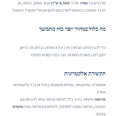
מדברים על
מחיר
של כ־
6,500 ש"ח
עבור מסמך בסיסי, אך
הדבר משתנה בהתאם למורכבותו ולמוניטין של המשרד המטפל.
מה כלול במחיר ייפוי כוח מתמשך
כדי להבין מדוע העלות היא כזו ולא אחרת, נבדוק מה בדיוק
מקבלים במסגרת השירות. הנה כמה נקודות מפתח:
תקשורת אלקטרונית
ומתועדת: התייעצויות, שאלות ותשובות במייל או בכל פלטפורמה
אחרת.
פגישות
אישיות: בדרך כלל לפחות פגישה אחת להכרות עם
הממנה, פגישה נוספת לחתימה, לעיתים גם פגישה עם ה
מיופים
עצמם.