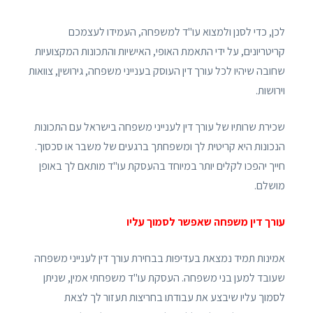
לכן, כדי לסנן ולמצוא עו"ד למשפחה, העמידו לעצמכם
קריטריונים, על ידי התאמת האופי, האישיות והתכונות המקצועיות
שחובה שיהיו לכל עורך דין העוסק בענייני משפחה, גירושין, צוואות
וירושות.
שכירת שרותיו של עורך דין לענייני משפחה בישראל עם התכונות
הנכונות היא קריטית לך ומשפחתך ברגעים של משבר או סכסוך.
חייך יהפכו לקלים יותר במיוחד בהעסקת עו"ד מותאם לך באופן
מושלם.
עורך דין משפחה שאפשר לסמוך עליו
אמינות תמיד נמצאת בעדיפות בבחירת עורך דין לענייני משפחה
שעובד למען בני משפחה. העסקת עו"ד משפחתי אמין, שניתן
לסמוך עליו שיבצע את עבודתו בחריצות תעזור לך לצאת