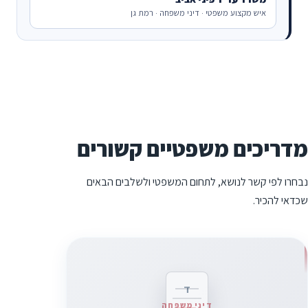
איש מקצוע משפטי · דיני משפחה · רמת גן
מדריכים משפטיים קשורים
נבחרו לפי קשר לנושא, לתחום המשפטי ולשלבים הבאים
שכדאי להכיר.
ד
דיני משפחה