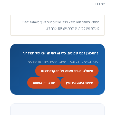
שלכם.
המידע באתר הוא מידע כללי ואינו מהווה ייעוץ משפטי. לפני
פעולה משפטית יש להתייעץ עם עורך דין.
להתכונן לפני שפונים: כלי AI לפי הנושא של המדריך
טיוטה בסיסית חינם ובלי הרשמה. המסמך אינו ייעוץ משפטי.
סימולציית בית משפט על המקרה שלכם
טיוטת הסכם גירושין
עורכי דין בתחום