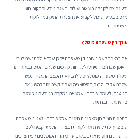
ידע נחוצה לקבלת תוצאות יעילות. השגת מידע ותחקורו הוא
מרכיב בסיסי שיכול לקבוע את הצלחת התיק במחלוקות
משפחתיות.
עורך דין משפחה מומלץ
אם ברצונך לשכור עורך דין משפחה ייתכן שכדאי להתרשם לגבי
האופן שבו הם התייחסו ללקוחות קודמים שלהם. הסיכו גבוהה יותר
שעו"ד משפחה מומלץ יכול להבין את המצב הרגשי והנפשי
שלכם על ידי הבנת הסיטואציה ויעבוד קשה יותר להשיג את
המטרה, לעומת עורך דין שמצאת במקרה במודעה ממומנת
ברשתות החברתיות.
התכונות הנ"ל הן מאפיינים חיוניים שכל עורך דין לענייני משפחה
טוב צריך כדי לשרת את לקוחותיו בצורה הולמת. קבעו לכם
קריטריונים וחפשו אותם בקרב עורכי הדין המומלצים לפי הצרכים