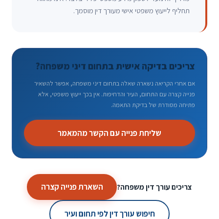
תחליף לייעוץ משפטי אישי מעורך דין מוסמך.
צריכים בדיקה אישית בתחום דיני משפחה?
אם אחרי הקריאה נשארה שאלה בתחום דיני משפחה, אפשר להשאיר
פנייה קצרה עם התחום, העיר והדחיפות. אין בכך ייעוץ משפטי, אלא
פתיחה מסודרת של בדיקת התאמה.
שליחת פנייה עם הקשר מהמאמר
השארת פנייה קצרה
צריכים עורך דין משפחה?
חיפוש עורך דין לפי תחום ועיר