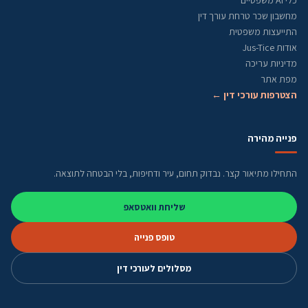
כלי AI משפטיים
מחשבון שכר טרחת עורך דין
התייעצות משפטית
אודות Jus-Tice
מדיניות עריכה
מפת אתר
הצטרפות עורכי דין ←
פנייה מהירה
התחילו מתיאור קצר. נבדוק תחום, עיר ודחיפות, בלי הבטחה לתוצאה.
שליחת וואטסאפ
טופס פנייה
מסלולים לעורכי דין