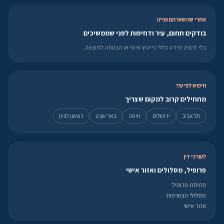
אחרי שהשארתם פנייה
בודקים תחום, עיר ודחיפות לפני שממשיכים
בלי להציג מידע כללי כייעוץ אישי או הבטחה לתוצאה.
חיפוש לפי עיר
מתחילים קרוב למקום שצריך
תל אביב
ירושלים
חיפה
באר שבע
ראשון לציון
לעורכי דין
פרופיל, מסלולים ואזור אישי
פתיחת פרופיל
מסלולי הצטרפות
אזור אישי