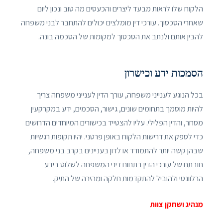
הלקוח שלו לראות מבעד ליצרים והכעסים מה טוב ונכון ליום
שאחרי הסכסוך. עורכי דין מומלצים יכולים להתחבר לבני משפחה
להבין אותם ולנתב את הסכסוך למקומות של הסכמה בונה.
הסמכות ידע וכישרון
בכל הנוגע לענייני משפחה, עורך הדין לענייני משפחה צריך
להיות מוסמך בתחומים שונים, גישור, הסכמים, ידע במקרקעין
מסחר, והדין הפלילי. עליו להצטייד בכישורים המיוחדים הדרושים
כדי לספק את דרישות הלקוח באופן פרטני. יהיו תקופות רגשיות
שבהן קשה יותר להתמודד או לדון בעניינים בקרב בני משפחה,
חובתם של עורכי הדין בתחום דיני המשפחה לשלוט בידע
הרלוונטי ולהוביל להתקדמות חלקה ומהירה של התיק.
מנהיג ושחקן צוות