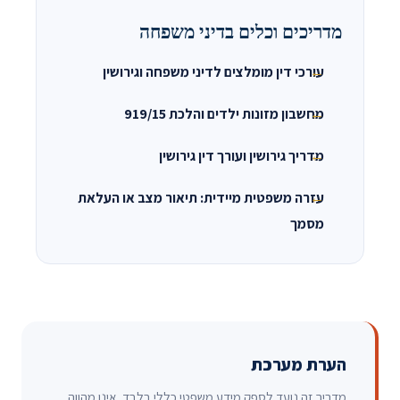
מדריכים וכלים בדיני משפחה
עורכי דין מומלצים לדיני משפחה וגירושין
מחשבון מזונות ילדים והלכת 919/15
מדריך גירושין ועורך דין גירושין
עזרה משפטית מיידית: תיאור מצב או העלאת
מסמך
הערת מערכת
מדריך זה נועד לספק מידע משפטי כללי בלבד. אינו מהווה