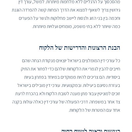
מהסכסוך על הרגליים ללא מלחמות מיותרות. למשל, עורך דין
גירושין צריך לשאוף למצוא את הדרך הפחות קשה להפרדה הוגנת
וחכמה בין בני הזוג ולנסות ליישב מחלוקות ולגשר על הפערים
כמה שיותר ללא בתי משפט, מומחים ועלויות מיותרות.
הבנת הרצונות והדרישות של הלקוח
כל עורכי דין המומלצים בישראל יוצאים מנקודת הנחה שהם
חייבים להבין לגמרי את הלקוחות שלהם כדי לפתור את התיק
ביסודיות. הם צריכים להיות ממוקדים במיוחד בפתרון בעיות
בעזרת נסיונם ביעילות. ובמקצועיות. עורכי דין מובילים בישראל
זוכים למוניטין עבור מתן מענה לטובת הלקוח ולא בהכרח לרעת
צד אחר במשפחה. דרכי הפעולה של עורכי דין כאלה עולות בקנה
אחד עם המטרות של הלקוחות.
רגישות וראיה לטווח רחוק