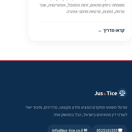
משפחה: ניסיון מתאים, זהות המטפל, אסטרטגיה, שכר
טרחה, זמינות, פרטיות וסימני אזהרה.
קראו מדריך
Jus
Tice
פורטל משפטי מתקדם המציע מידע מקצועי, מדריכים, וחיבור ישיר
לעורכי דין מתאימים בישראל, הכל בממשק אחד.
✉ info@jus-tice.co.il
0525101555
☎