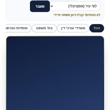
מעבר
לא בטוחים? קבלו כיוון משפטי מיידי
הכל
משרדי עורכי דין
בתי משפט
מוסדות ואכיפה