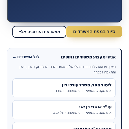
סיור במפת המשרדים
מצאו את הקרובים אליי
אנשי מקצוע משפטיים נוספים
לכל המשרדים ←
השיוך מבוסס על התחום הכללי של המאמר בלבד. יש לבדוק רישיון, ניסיון
והתאמה למקרה.
לימור מסר, משרד עורכי דין
איש מקצוע משפטי · דיני משפחה · רמת גן
עו"ד אושרי בן ישי
איש מקצוע משפטי · דיני משפחה · תל אביב
משרד עו"ד פיני אביב