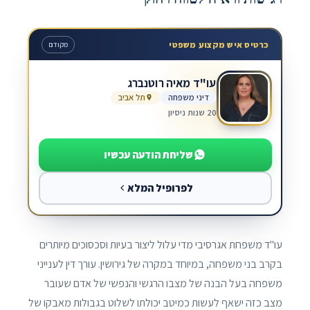
כרטיס איש מקצוע משפטי
מקודם
עו"ד מאיה רוטנברג
דיני משפחה
תל אביב
20 שנות ניסיון
שליחת הודעה עכשיו
לפרופיל המלא
עו"ד משפחת אגרסיבי מדי עלול ליצור בעיות וסכסוכים מיותרים
בקרב בני משפחה, במיוחד במקרה של גירושין. עורך דין לענייני
משפחה בעל הבנה של מצבו הרגשי והנפשי של אדם שעובר
מצב כזה ישאף לעשות כמיטב יכולתו לשלוט בגבולות מאבקו של