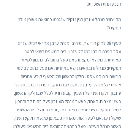
הנכס תחת השכרתו.
מתי יחויב מנהל עיזבון בגין נזקים שנגרמו כתוצאה מאופן מילוי
תפקידו?
סעיף 88 לחוק הירושה, מורה: "מנהל עזבון אחראי לנזק שגרם
עקב הפרת חובתו כמנהל עזבון; בית המשפט רשאי לפטרו
מאחריותו, כולה או מקצתה, אם פעל בתום לב ונתכוון למילוי
תפקידיו; מנהל עזבון אינו נושא באחריות אם פעל בתום לב לפי
הוראות בית המשפט". חלקו הראשון של הסעיף קובע אחריות
אישית של מנהל עיזבון לנזקים שגרם עקב הפרת חובתו כמנהל
עיזבון. חלקו השני של הסעיף קובע חריג לכלל שבחלקו הראשון,
בשני מצבים: האחד, כאשר מנהל העיזבון פעל בתום לב והתכוון
למילוי תפקידו (שני תנאים מצטברים), ובמצב זה לבית המשפט
שיקול דעת אם לפטור אותו מאחריות, באופן מלא או חלקי; השני,
כאשר מנהל העיזבון פעל בהתאם להוראת בית המשפט ופעולתו