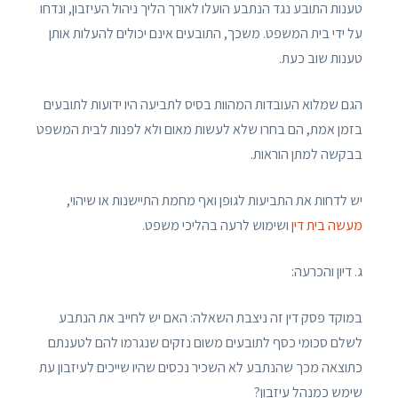
טענות התובע נגד הנתבע הועלו לאורך הליך ניהול העיזבון, ונדחו
על ידי בית המשפט. משכך, התובעים אינם יכולים להעלות אותן
טענות שוב כעת.
הגם שמלוא העובדות המהוות בסיס לתביעה היו ידועות לתובעים
בזמן אמת, הם בחרו שלא לעשות מאום ולא לפנות לבית המשפט
בבקשה למתן הוראות.
יש לדחות את התביעות לגופן ואף מחמת התיישנות או שיהוי,
מעשה בית דין
ושימוש לרעה בהליכי משפט.
ג. דיון והכרעה:
במוקד פסק דין זה ניצבת השאלה: האם יש לחייב את הנתבע
לשלם סכומי כסף לתובעים משום נזקים שנגרמו להם לטענתם
כתוצאה מכך שהנתבע לא השכיר נכסים שהיו שייכים לעיזבון עת
שימש כמנהל עיזבון?