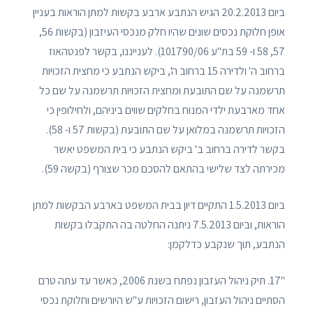
ביום 20.2.2013 הגיש הנתבע ארבע בקשות למתן הוראות בעניין
אופן חלוקת נכסים שונים שהיו חלק מנכסי העיזבון (בקשות 56,
57, 58 ו- 59 בת"ע 101790/06). לענייננו, בקשר לפנטהאוז
ברחוב ה' ולדירה 15 ברחוב ה', ביקש הנתבע כי מחצית הזכויות
תרשמנה על שם התובעת ומחצית הזכויות תרשמנה על שם כל
אחד מארבעת ילדי המנוח בחלקים שווים ביניהם, ולחילופין כי
הזכויות תרשמנה במלואן על שם התובעת (בקשות 57 ו- 58).
בקשר לדירה ברחוב ב' ביקש הנתבע כי בית המשפט יאשר
מכירתה לצד שלישי בהתאם להסכם מכר שצורף (בקשה 59).
ביום 1.5.2013 התקיים דיון בבית המשפט בארבע הבקשות למתן
הוראות, וביום 7.5.2013 ניתנה החלטה בה התקבלו בקשות
הנתבע, תוך שנקבע כדלקמן:
"17. תיק ניהול העזבון נפתח בשנת 2006, כאשר עד עתה טרם
הסתיים ניהול העזבון, רישום הזכויות ע"ש היורשים וחלוקת נכסי