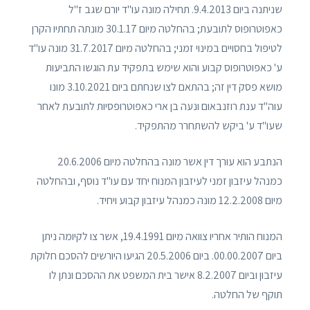
שניתנה ביום 9.4.2013. תחילה מונה עו"ד יורם שגב ז"ל
כאפוטרופוס לתובעת; בהחלטה מיום 30.1.17 מונתה תחתיו הקרן
לטיפול בחסויים במינוי זמני; בהחלטה מיום 31.7.2017 מונה עו"ד
ע' כאפוטרופוס קבוע והוא שימש בתפקיד עת הוגשו התביעות
מושא פסק דין זה; בהתאם לצו שנחתם ביום 3.10.2021 מונו
עוה"ד ענת רוזנבאום ונעה בן ארי כאפוטרופסיות לתובעת לאחר
שעו"ד ע' ביקש להשתחרר מהתפקיד.
הנתבע הוא עורך דין אשר מונה בהחלטה מיום 20.6.2006
כמנהל עיזבון זמני לעיזבון המנוח יחד עם עו"ד נוסף, ובהחלטה
מיום 12.2.2008 מונה כמנהל עיזבון קבוע ויחיד.
המנוח הותיר אחריו צוואה מיום 19.4.1991, אשר צו לקיומה ניתן
ביום 00.00.2007. ביום 20.5.2006 הגיעו היורשים להסכם חלוקת
עיזבון וביום 8.2.2007 אישר בית המשפט את ההסכם ונתן לו
תוקף של החלטה.