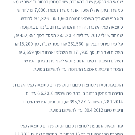
שמאי המקרקעין שגה בהערכת שווי המחסן ברחוב ב' אשר שימש
כמשרד. ניתן היה להשכיר את המשרד תמורת 7,000 ₪ לחודש
ולא כפי שהעריך השמאי תמורת 1,660 ₪ – 1,826 ₪ לחודש.
כתוצאה מאי השכרת הדירה והמחסן ברחוב ב' נגרם בתקופה
שמחודש יולי 2012 עד ליום 28.1.2014 הפסד בסך 452,354 ₪,
על פי הפירוט הבא: סך 261,560 ₪ הפסד שכ"ד, סך 15,200 ₪
תשלום ועד בית, סך 171,935 ₪ תשלומי ארנונה וסך 3,659 ₪
תשלום חשבונות מים. התובע זכאי לשמינית בצירוף הפרשי
הצמדה וריבית מאמצע התקופה ועד לתשלום בפועל.
התובעת זכאית למחצית סכום הנזק שנגרם כתוצאה מאי השכרת
הדירה והמחסן ברחוב ב' בתקופה שמיום 6.6.2010 עד יום
28.1.2014, השווה ל- 395,327 ₪, בתוספת הפרשי הצמדה
וריבית מיום 30.4.2012 ועד לתשלום בפועל.
עוד זכאית התובעת למחצית סכום הנזק שנגרם כתוצאה מאי
השכרת הפנטהאוז ודירה 15 ברחוב ה', בתקופה שמיום 1.1.2011