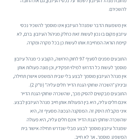
מחובת מנהל העיזבון לשמור על נכסי העיזבון, גם את החובה
להשכירם.
אין משמעות הדבר שמנהל העיזבון אינו מוסמך להשכיר נכסי
עיזבון מקום בו נכון לעשות זאת כחלק מניהול העיזבון. ברם, לא
קיימת הוראה המחייבת אותו לעשות כן בכל מקרה ומקרה.
התובעים מפנים לסעיף 97 לחוק הירושה, הקובע כי מנהל עיזבון
מוסמך לעשות כל הדרוש למילוי תפקידיו, וכן מונה פעולות אותן
אין מנהל העיזבון מוסמך לבצע בלי שבית המשפט אישרן תחילה,
וביניהן "השכרה שחוקי הגנת הדייר חלים עליה" (ס"ק 2).
התובעים מבקשים להסיק מכך, שהשכרה שחוקי הגנת הדייר
אינם חלים עליה, היא בין הפעולות אותן חייב מנהל העיזבון לבצע.
איני מקבלת היסק זה. המסקנה הנכונה מסעיף זה, היא
שהשכרה שחוקי הגנת הדייר אינם חלים עליה, היא פעולה
שמנהל עיזבון מוסמך לבצע מבלי שנדרש תחילה אישור בית
המשפט. מוסמך, אך לא חייב.