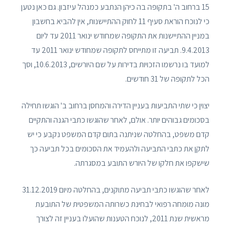
15 ברחוב ה' בתקופה בה כיהן הנתבע כמנהל עיזבון. גם כאן נטען
כי לנוכח הוראת סעיף 11 לחוק ההתיישנות, אין להביא בחשבון
במניין ההתיישנות את התקופה שמחודש ינואר 2011 עד ליום
9.4.2013. תביעה זו מתייחס לתקופה שמחודש ינואר 2011 עד
למועד בו נרשמו הזכויות בדירות על שם היורשים, 10.6.2013, וסך
הכל לתקופה של 31 חודשים.
יצוין כי שתי התביעות בעניין הדירה והמחסן ברחוב ב' הוגשו תחילה
בסכומים גבוהים יותר. אולם, לאחר שהוגשו כתבי הגנה והתקיים
קדם משפט, בהחלטה שניתנה בתום קדם המשפט נקבע כי יש
לתקן את כתבי התביעה ולהעמיד את הסכומים בכל תביעה כך
שישקפו את חלקו של היורש התובע במסגרתה.
לאחר שהוגשו כתבי תביעה מתוקנים, בהחלטה מיום 31.12.2019
מונה מומחה רפואי לבחינת כשרותה המשפטית של התובעת
מראשית שנת 2011, לנוכח הטענות שהועלו בעניין זה לצורך