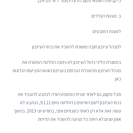
כי קביעת השמאי מקובלת עליו (עמ' 7 ש' 24-20).
ב. טענות הצדדים:
לטענת התובעים:
למנהל עיזבון חובה מושגית להשכיר את נכסי העיזבון.
במסגרת הליכי ניהול העיזבון לא ניתנה החלטה הפוטרת את
מנהל העיזבון מהשכרת הנכסים בעניינם הוגשו התביעות הנדונות
כאן.
מכל מקום, גם לאחר שבית המשפט הורה לנתבע להעביר את
נכסי העיזבון לשם היורשים בהחלטה מיום 9.1.11, הנתבע לא
עשה זאת אלא רק לאחר כשנתיים וחצי, בחודש יוני 2013. במשך
אותן שנים לא היתה כל מניעה להשכיר את הדירות.