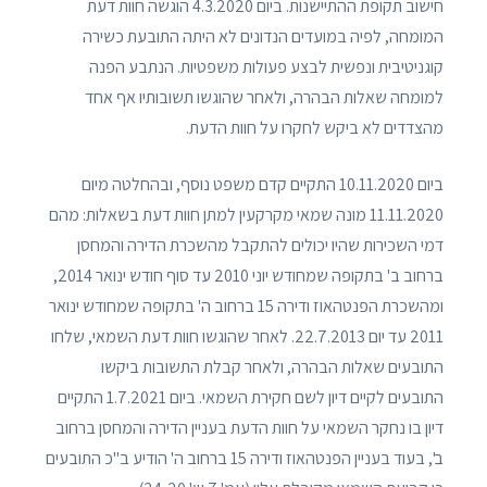
חישוב תקופת ההתיישנות. ביום 4.3.2020 הוגשה חוות דעת
המומחה, לפיה במועדים הנדונים לא היתה התובעת כשירה
קוגניטיבית ונפשית לבצע פעולות משפטיות. הנתבע הפנה
למומחה שאלות הבהרה, ולאחר שהוגשו תשובותיו אף אחד
מהצדדים לא ביקש לחקרו על חוות הדעת.
ביום 10.11.2020 התקיים קדם משפט נוסף, ובהחלטה מיום
11.11.2020 מונה שמאי מקרקעין למתן חוות דעת בשאלות: מהם
דמי השכירות שהיו יכולים להתקבל מהשכרת הדירה והמחסן
ברחוב ב' בתקופה שמחודש יוני 2010 עד סוף חודש ינואר 2014,
ומהשכרת הפנטהאוז ודירה 15 ברחוב ה' בתקופה שמחודש ינואר
2011 עד יום 22.7.2013. לאחר שהוגשו חוות דעת השמאי, שלחו
התובעים שאלות הבהרה, ולאחר קבלת התשובות ביקשו
התובעים לקיים דיון לשם חקירת השמאי. ביום 1.7.2021 התקיים
דיון בו נחקר השמאי על חוות הדעת בעניין הדירה והמחסן ברחוב
ב', בעוד בעניין הפנטהאוז ודירה 15 ברחוב ה' הודיע ב"כ התובעים