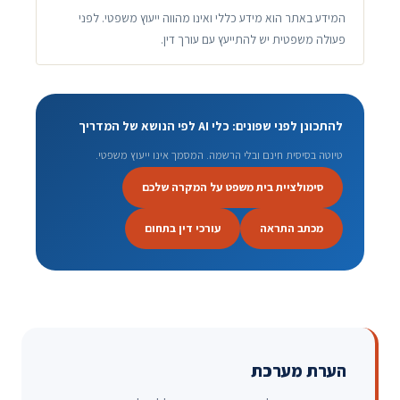
המידע באתר הוא מידע כללי ואינו מהווה ייעוץ משפטי. לפני
פעולה משפטית יש להתייעץ עם עורך דין.
להתכונן לפני שפונים: כלי AI לפי הנושא של המדריך
טיוטה בסיסית חינם ובלי הרשמה. המסמך אינו ייעוץ משפטי.
סימולציית בית משפט על המקרה שלכם
מכתב התראה
עורכי דין בתחום
הערת מערכת