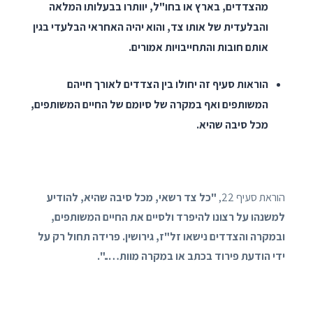
מהצדדים, בארץ או בחו"ל, יוותרו בבעלותו המלאה
והבלעדית של אותו צד, והוא יהיה האחראי הבלעדי בגין
אותם חובות והתחייבויות אמורים.
הוראות סעיף זה יחולו בין הצדדים לאורך חייהם
המשותפים ואף במקרה של סיומם של החיים המשותפים,
מכל סיבה שהיא.
הוראת סעיף 22,
"כל צד רשאי, מכל סיבה שהיא, להודיע
למשנהו על רצונו להיפרד ולסיים את החיים המשותפים,
ובמקרה והצדדים נישאו זל"ז, גירושין. פרידה תחול רק על
ידי הודעת פירוד בכתב או במקרה מוות…..".