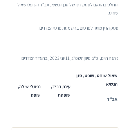
הוחלט בהתאם לפסק דינו של סגן הנשיא, אב"ד השופט שאול
שוחט.
פסק הדין מותר לפרסום בהשמטת פרטי הצדדים.
ניתנה היום, כ"ב סיוון תשפ"ג, 11 יוני 2023, בהעדר הצדדים.
שאול שוחט, שופט, סגן
הנשיא
עינת רביד,
נפתלי שילה,
שופטת
שופט
אב"ד