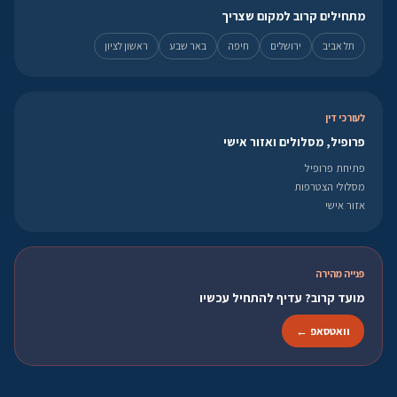
מתחילים קרוב למקום שצריך
תל אביב
ירושלים
חיפה
באר שבע
ראשון לציון
לעורכי דין
פרופיל, מסלולים ואזור אישי
פתיחת פרופיל
מסלולי הצטרפות
אזור אישי
פנייה מהירה
מועד קרוב? עדיף להתחיל עכשיו
וואטסאפ ←