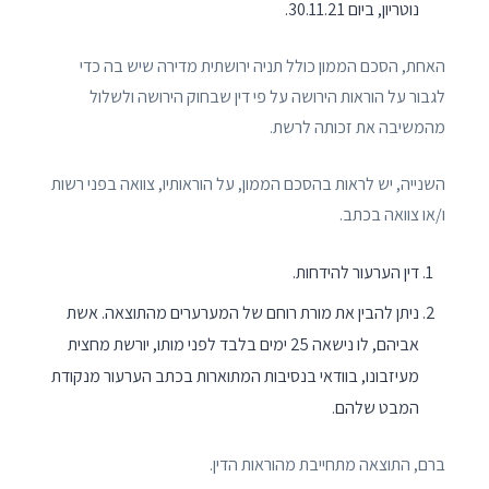
נוטריון, ביום 30.11.21.
האחת, הסכם הממון כולל תניה ירושתית מדירה שיש בה כדי
לגבור על הוראות הירושה על פי דין שבחוק הירושה ולשלול
מהמשיבה את זכותה לרשת.
השנייה, יש לראות בהסכם הממון, על הוראותיו, צוואה בפני רשות
ו/או צוואה בכתב.
דין הערעור להידחות.
ניתן להבין את מורת רוחם של המערערים מהתוצאה. אשת
אביהם, לו נישאה 25 ימים בלבד לפני מותו, יורשת מחצית
מעיזבונו, בוודאי בנסיבות המתוארות בכתב הערעור מנקודת
המבט שלהם.
ברם, התוצאה מתחייבת מהוראות הדין.