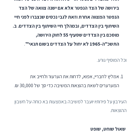
בירושה של הצד הנפטר אלא אם ישנה צוואה של הצד
הנפטר המצווה אחרת וזאת לגבי נכסים שנצברו לפני חיי
השיתוף בין הצדדים, ובמהלך חיי השיתוף בין הצדדים. ב.
מוסכם בין הצדדים שסעיף 55 לחוק הירושה,
התשכ"ה-1965 לא יחול על הצדדים בשום תנאי"
".
וכל המוסיף גורע.
אמליץ לחבריי, אפוא, לדחות את הערעור ולחייב את
המערערים לשאת בהוצאות המשיבה כדי סך של 30,000 ₪.
העירבון על פירותיו יועבר למשיבה באמצעות בא כוחה על חשבון
ההוצאות.
שאול שוחט, שופט