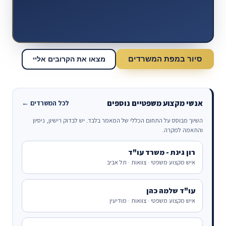
סיור במפת המשרדים
מצאו את הקרובים אליי
אנשי מקצוע משפטיים נוספים
לכל המשרדים ←
השיוך מבוסס על התחום הכללי של המאמר בלבד. יש לבדוק רישיון, ניסיון
והתאמה למקרה.
רון גינת - משרד עו"ד
איש מקצוע משפטי · צוואות · תל אביב
עו"ד שלמה כהן
איש מקצוע משפטי · צוואות · מודיעין