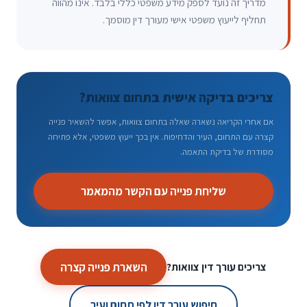
מדריך זה נועד לספק מידע משפטי כללי בלבד. אינו מהווה
תחליף לייעוץ משפטי אישי מעורך דין מוסמך.
צריכים בדיקה אישית בתחום צוואות?
אם אחרי הקריאה נשארה שאלה בתחום צוואות, אפשר להשאיר פנייה
קצרה עם התחום, העיר והדחיפות. אין בכך ייעוץ משפטי, אלא פתיחה
מסודרת של בדיקת התאמה.
שליחת פנייה עם הקשר מהמאמר
השארת פנייה קצרה
צריכים עורך דין צוואות?
חיפוש עורך דין לפי תחום ועיר