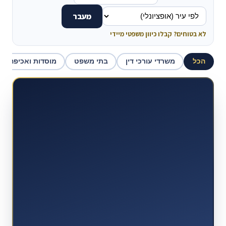
מעבר
לא בטוחים? קבלו כיוון משפטי מיידי
הכל
משרדי עורכי דין
בתי משפט
מוסדות ואכיפה