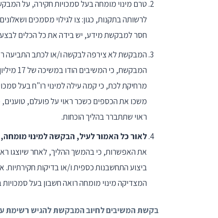
טרם מינוי מומחה בעל סמכויות חקירה, על המבקש
לרשותה בתקנות, כגון: צו לגילוי מסמכים ושאלונים
חסר למבקשת מידע, יש בידה את כל הכלים לבצע
המבקשת לא צירפה לבקשה ו/או לכתב התביעה ראיי
המבקשת, כ
מרחיקת לכת, כי קמה עילה למינוי רו"ח בעל סמכו
משכו את הכספים כשכר ראוי על פועלם, טוענים, 
ראוי שתתברר בהליך הוכחות.
לאור כל האמור לעיל, הבקשה למינוי מומחה, 
את האפשרות, כי בהמשך ההליך, לאחר שיוצגו ראיו
ביצוע התחשבנות כספית ו/או בדיקות חקירתיות. 
המצדיקה מינוי מומחה רואה חשבון בעל סמכויות בד
בקשת המשיבים לחיוב המבקשת להגיש רשימת עד