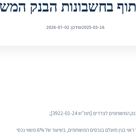
תוף בחשבונות הבנק המש
2025-03-16
עודכן: 2026-07-02
תפים לצדדים [תמ"ש 3922-01-24];
השנייה – תביעת המשיבים לחיוב המבקשת לשלם שכר ראוי בגין פועלם בנכסים המשותפים, בשיעור של 6% משווי נכסי