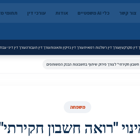
צור קשר
כלי AI משפטיים
אודות
עורכי דין
תחומי מ
 דין מקרקעין
עורך דין רשלנות רפואית
עורך דין נזיקין ותאונות
עורך דין תעבורה
עורך דין דיני עבוד
ה חשבון חקירתי" לצורך פירוק שיתוף בחשבונות הבנק המשותפים
משפחה
ינוי "רואה חשבון חקירתי"