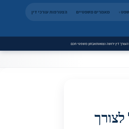
שפט
מאמרים משפטיים
הצטרפות עורכי דין
ה
עורך דין ירושה וצוואות
אבחון משפטי חכם
 לצורך