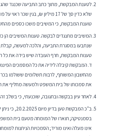
שלא כדין סך של 17 מיליון ₪, בגין 
טוענת המבקשת, כי המשיבים משכו כספים מהחשב
המשיבים מתנגדים לבקשה. טענות המשיבים הן כד
שנתבעו במסגרת התביעה, והלכה למעשה, קבלת הב
טענות המבקשת, חרף העובדה שיש בידה את כל ה
ד. המבקשת קיבלה לידיה את כל המסמכים הפיננסי
מהחשבון המשותף, לרבות תשלומים ששולמו בכרטיס
את סמכותו של בית המשפט ולמעשה מחליף את ת
לאחר עיון בבקשה ובתגובה, שוכנעתי, כי בשלב זה
ב"כ המבקשת טע
בסמנטיקה; תוארו של המומחה מטעם בית המשפט, בי
אינו מעלה ואינו מוריד; הסמכויות הניתנות למומ