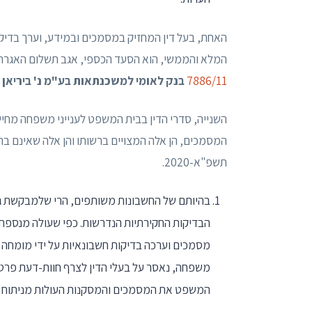
האחת, בעל דין המחזיק במסמכים ובמידע, וערך בדיקו
המלא והממשי, הוא הסעד הכספי, אגב תשלום האגרה 
7886/11
בנק לאומי למשכנתאות בע"מ נ' ביריאן
[
השנייה, סדרי הדין בבית המשפט לענייני משפחה מחיי
תשפ"א-2020.
בהיותם של החשבונות משותפים, הרי שלמבקשת ג
מסמכים וערכה בדיקות חשבונאיות על ידי מומחה מ
משפחה, נאסר על בעלי הדין לצרף חוות-דעת פרטי
המשפט את המסמכים והמסקנות העולות מניתוח 