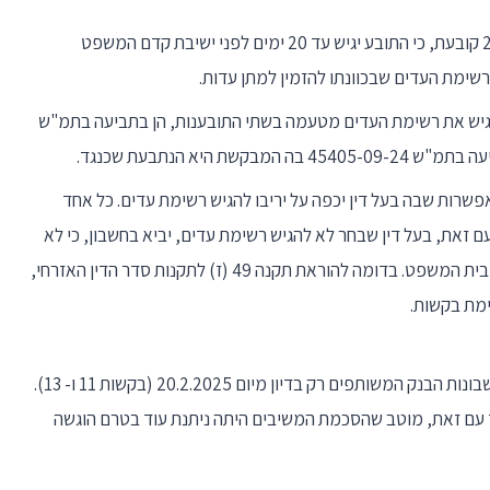
תקנה 62 לתקנות סדר הדין האזרחי, תשע"ט-2018 קובעת, כי התובע יגיש עד 20 ימים לפני ישיבת קדם המשפט
ש את רשימת העדים מטעמה בשתי התובענות, הן בתביעה בתמ"ש
אפשרות שבה בעל דין יכפה על יריבו להגיש רשימת עדים. כל אחד
 עם זאת, בעל דין שבחר לא להגיש רשימת עדים, יביא בחשבון, כי לא
ניתן יהיה לזמן עד בשלב מאוחר יותר, אלא ברשות בית המשפט. בדומה להוראת תקנה 49 (ז) לתקנות סדר הדין האזרחי,
המשיבים נתנו הסכמתם לחלוקת הכספים בחשבונות הבנק המשותפים רק בדיון מיום 20.2.2025 (בקשות 11 ו- 13).
 עם זאת, מוטב שהסכמת המשיבים היתה ניתנת עוד בטרם הוגשה