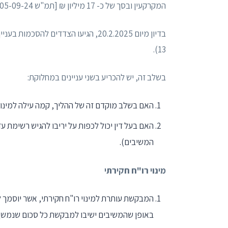
המקרקעין ובסך של כ- 17 מיליון ₪ [תמ"ש 45405-09-24].
13).
בשלב זה, יש להכריע בשני עניינים במחלוקת:
האם בשלב מוקדם זה של ההליך, קמה עילה למינוי רואה חשבון 
המשיבים).
מינוי רו"ח חקירתי
המבקשת עותרת למינוי רו"ח חקירתי, אשר יוסמך 
באופן שהמשיבים ישיבו למבקשת כל סכום שנמשך 