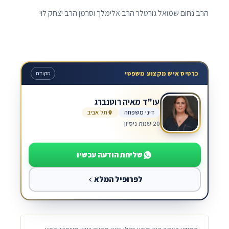
הרב נחום שמואל גורטלר הרב אלימלך וסרמן הרב יצחק לוי
כרטיס איש מקצוע משפטי
מקודם
עו"ד מאיה רוטנברג
דיני משפחה
תל אביב
20 שנות ניסיון
שליחת הודעה עכשיו
לפרופיל המלא