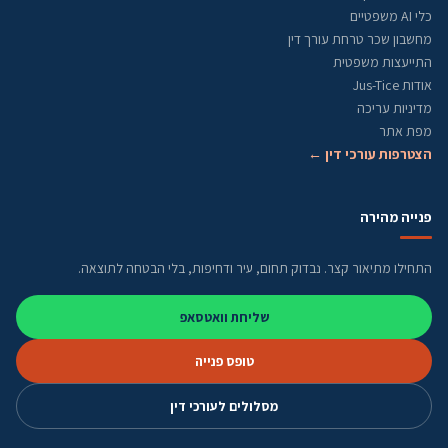
כלי AI משפטיים
מחשבון שכר טרחת עורך דין
התייעצות משפטית
אודות Jus-Tice
מדיניות עריכה
מפת אתר
הצטרפות עורכי דין ←
פנייה מהירה
התחילו מתיאור קצר. נבדוק תחום, עיר ודחיפות, בלי הבטחה לתוצאה.
שליחת וואטסאפ
טופס פנייה
מסלולים לעורכי דין