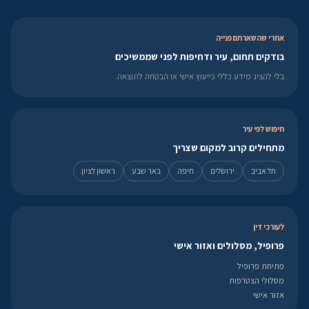
אחרי שהשארתם פנייה
בודקים תחום, עיר ודחיפות לפני שממשיכים
בלי להציג מידע כללי כייעוץ אישי או הבטחה לתוצאה.
חיפוש לפי עיר
מתחילים קרוב למקום שצריך
תל אביב
ירושלים
חיפה
באר שבע
ראשון לציון
לעורכי דין
פרופיל, מסלולים ואזור אישי
פתיחת פרופיל
מסלולי הצטרפות
אזור אישי