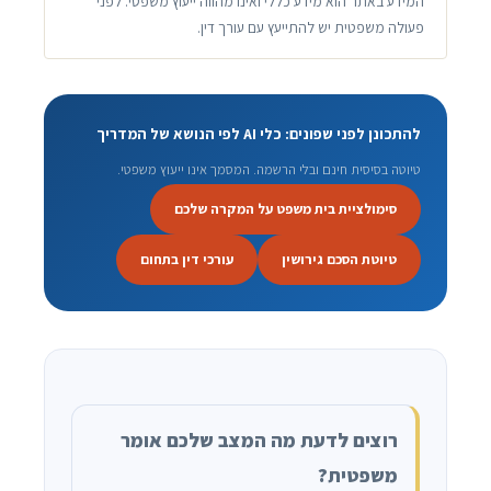
המידע באתר הוא מידע כללי ואינו מהווה ייעוץ משפטי. לפני
פעולה משפטית יש להתייעץ עם עורך דין.
להתכונן לפני שפונים: כלי AI לפי הנושא של המדריך
טיוטה בסיסית חינם ובלי הרשמה. המסמך אינו ייעוץ משפטי.
סימולציית בית משפט על המקרה שלכם
טיוטת הסכם גירושין
עורכי דין בתחום
רוצים לדעת מה המצב שלכם אומר
משפטית?