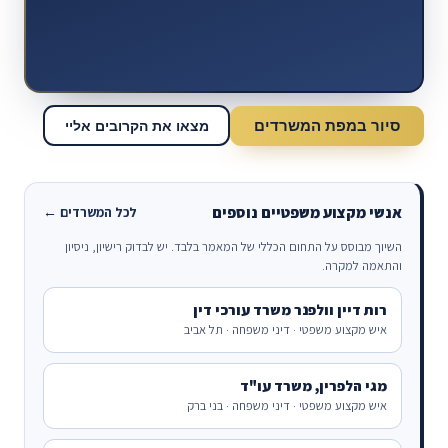
סיור במפת המשרדים
מצאו את הקרובים אליי
אנשי מקצוע משפטיים נוספים
לכל המשרדים ←
השיוך מבוסס על התחום הכללי של המאמר בלבד. יש לבדוק רישיון, ניסיון
והתאמה למקרה.
רות דיין וולפנר משרד עורכי דין
איש מקצוע משפטי · דיני משפחה · תל אביב
מגי הלפרין, משרד עו"ד
איש מקצוע משפטי · דיני משפחה · בני ברק