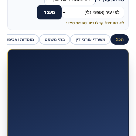
מעבר
לא בטוחים? קבלו כיוון משפטי מיידי
הכל
משרדי עורכי דין
בתי משפט
מוסדות ואכיפה