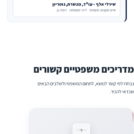
שירלי אלף - עו"ד, מגשרת, נוטריון
איש מקצוע משפטי · דיני משפחה · רמת גן
מדריכים משפטיים קשורים
נבחרו לפי קשר לנושא, לתחום המשפטי ולשלבים הבאים
שכדאי להכיר.
ד