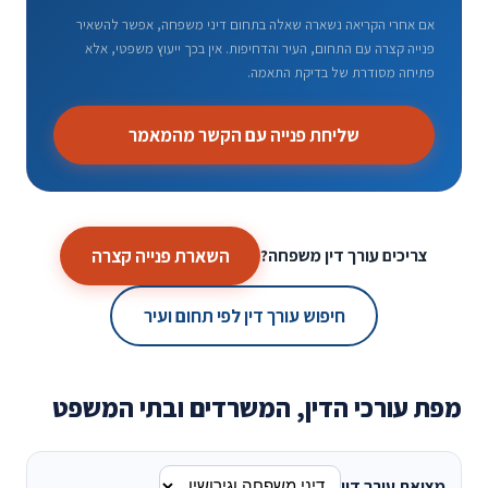
אם אחרי הקריאה נשארה שאלה בתחום דיני משפחה, אפשר להשאיר
פנייה קצרה עם התחום, העיר והדחיפות. אין בכך ייעוץ משפטי, אלא
פתיחה מסודרת של בדיקת התאמה.
שליחת פנייה עם הקשר מהמאמר
השארת פנייה קצרה
צריכים עורך דין משפחה?
חיפוש עורך דין לפי תחום ועיר
מפת עורכי הדין, המשרדים ובתי המשפט
מציאת עורך דין