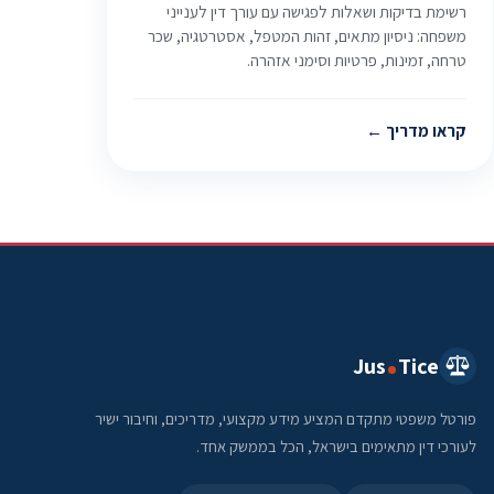
רשימת בדיקות ושאלות לפגישה עם עורך דין לענייני
משפחה: ניסיון מתאים, זהות המטפל, אסטרטגיה, שכר
טרחה, זמינות, פרטיות וסימני אזהרה.
קראו מדריך
Jus
Tice
פורטל משפטי מתקדם המציע מידע מקצועי, מדריכים, וחיבור ישיר
לעורכי דין מתאימים בישראל, הכל בממשק אחד.