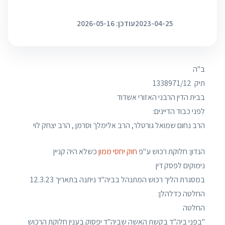
2023-04-25
עודכן: 2026-05-16
ב"ה
תיק ‏ 1338971/12
בבית הדין הרבני האזורי אשדוד
לפני כבוד הדיינים:
הרב נחום שמואל גורטלר, הרב אלימלך וסרמן , הרב יצחק לוי
הנדון: חלוקת רכוש ע"פ
חוק יחסי ממון
כשלא היה קניין
נימוקים לפסק דין
במסגרת הליך רכוש המתנהל בביה"ד ניתנה בתאריך 12.3.23
החלטה כדלהלן:
החלטה
"בפני ביה"ד בקשת האשה שביה"ד יפסוק בענין חלוקת הרכוש