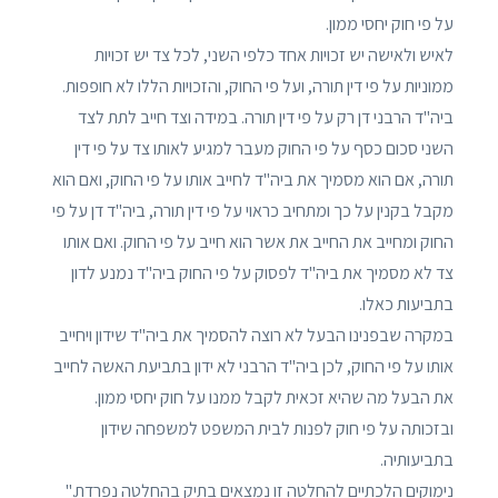
על פי חוק יחסי ממון.
לאיש ולאישה יש זכויות אחד כלפי השני, לכל צד יש זכויות
ממוניות על פי דין תורה, ועל פי החוק, והזכויות הללו לא חופפות.
ביה"ד הרבני דן רק על פי דין תורה. במידה וצד חייב לתת לצד
השני סכום כסף על פי החוק מעבר למגיע לאותו צד על פי דין
תורה, אם הוא מסמיך את ביה"ד לחייב אותו על פי החוק, ואם הוא
מקבל בקנין על כך ומתחיב כראוי על פי דין תורה, ביה"ד דן על פי
החוק ומחייב את החייב את אשר הוא חייב על פי החוק. ואם אותו
צד לא מסמיך את ביה"ד לפסוק על פי החוק ביה"ד נמנע לדון
בתביעות כאלו.
במקרה שבפנינו הבעל לא רוצה להסמיך את ביה"ד שידון ויחייב
אותו על פי החוק, לכן ביה"ד הרבני לא ידון בתביעת האשה לחייב
את הבעל מה שהיא זכאית לקבל ממנו על חוק יחסי ממון.
ובזכותה על פי חוק לפנות לבית המשפט למשפחה שידון
בתביעותיה.
נימוקים הלכתיים להחלטה זו נמצאים בתיק בהחלטה נפרדת."