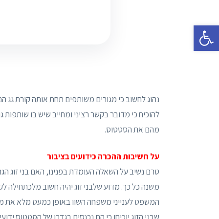
פתח סרגל נגישות
נהוג לחשוב כי מגורים משותפים תחת אותה קורת גג הם 
להוכיח כי מדובר בקשר רציני ומחייב שיש בו שותפות ג
מהם את הסטטוס.
על חשיבות ההכרה כידועים בציבור
טרם נשיב על השאלה העומדת בפנינו, האם בני זוג הגרי
משנה כל כך. מדוע שלבני זוג יהיה חשוב מלכתחילה לקב
המשפט לענייני משפחה השוו באופן כמעט מלא את מעמד
שבני הזוג יוכיחו כי הם נכנסים בגדרו של הסטטוס ידוע