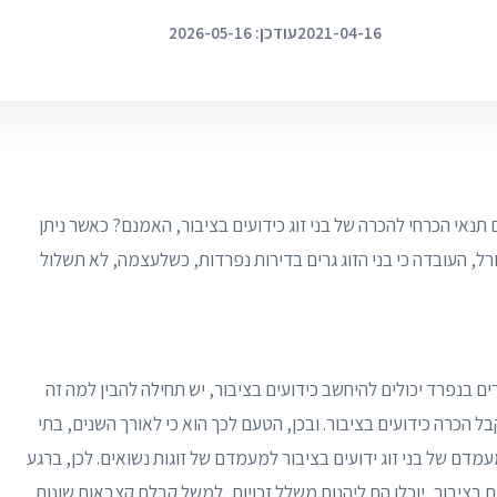
2021-04-16
עודכן: 2026-05-16
תנאי הכרחי להכרה של בני זוג כידועים בציבור, האמנם? כאשר ניתן
ורל, העובדה כי בני הזוג גרים בדירות נפרדות, כשלעצמה, לא תשלול
ם בנפרד יכולים להיחשב כידועים בציבור, יש תחילה להבין למה זה
ל הכרה כידועים בציבור. ובכן, הטעם לכך הוא כי לאורך השנים, בתי
ם של בני זוג ידועים בציבור למעמדם של זוגות נשואים. לכן, ברגע
ים בציבור, יוכלו הם ליהנות משלל זכויות, למשל קבלת קצבאות שונות