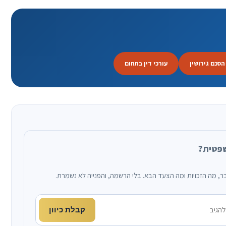
הסכם גירושין
עורכי דין בתחום
שפטית?
קבלת כיוון