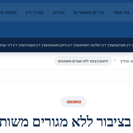
צור קשר
כלי AI משפטיים
אודות
עורכי דין
תחומי מ
 דין מקרקעין
עורך דין רשלנות רפואית
עורך דין נזיקין ותאונות
עורך דין תעבורה
עורך דין דיני עבוד
ב והליך
ידועים בציבור ללא מגורים משותפים
משפחה
 בציבור ללא מגורים משות