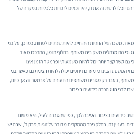
ם יוכלו לרשת זה את זו, יהיו זכאים לזכויות כלכליות במקרה של
וד. משכה של הזוגיות היה חייב להיות שנתיים לפחות. כמו כן, על בני
 גג וכי הם מנהלים משק בית משותף. בחלוף הזמן, התרככו מאוד
י גם קשר קצר יותר יכול להיות משמעותי ופרמטר הזמן אינו
י המשפט הבינו כי מערכת יחסים יכולה להיות רצינית גם כאשר בני
ת משותף, בעבר רק מגורים משותפים היו עונים על פרמטר זה אך כיום,
 לבני הזוג הכרה כידועים בציבור.
יחשב כידועים בציבור. הסיבה לכך, כפי שהסברנו לעיל, היא משום
דים. בעניין זה, בחלק ניכר מהמקרים מדובר על זוגיות פרק ב', שבה יש
 הזוג לעשות הפרדה בין התא המשפחתי לבין הזוגיות החדשה שלהם