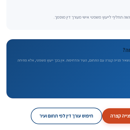
וה תחליף לייעוץ משפטי אישי מעורך דין מוסמך.
ה?
ר פנייה קצרה עם התחום, העיר והדחיפות. אין בכך ייעוץ משפטי, אלא פתיחה
ייה קצרה
חיפוש עורך דין לפי תחום ועיר