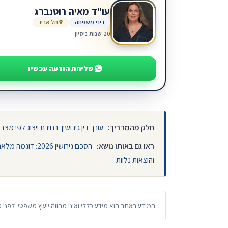
עו"ד מאיה רוטנברג
דיני משפחה
תל אביב
20 שנות ניסיון
שליחת הודעה עכשיו
חלק מהמדריך:
עורך דין גירושין: בחירת ייצוג לפי מצב 
ראו גם באותו נושא:
הסכם גירושין 2026: דוגמה מלאה להורדה ומה חייב להופיע
והוצאות נלוות
המידע באתר הוא מידע כללי ואינו מהווה ייעוץ משפטי. לפני 