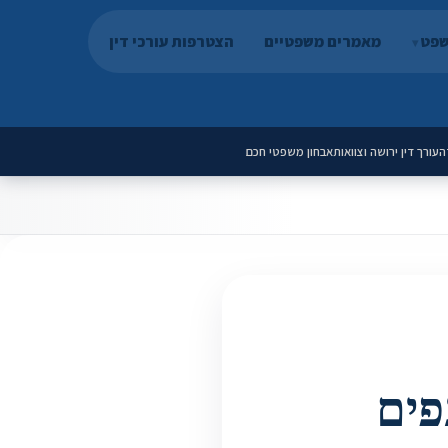
שפט
מאמרים משפטיים
הצטרפות עורכי דין
ה
עורך דין ירושה וצוואות
אבחון משפטי חכם
פים