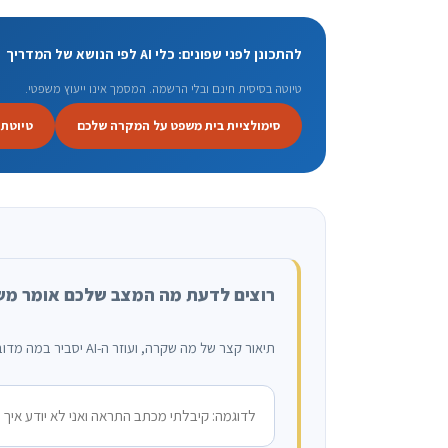
להתכונן לפני שפונים: כלי AI לפי הנושא של המדריך
טיוטה בסיסית חינם ובלי הרשמה. המסמך אינו ייעוץ משפטי.
סימולציית בית משפט על המקרה שלכם
טיוטת 
רוצים לדעת מה המצב שלכם אומר מ
תיאור קצר של מה שקרה, ועוזר ה-AI יסביר במה מדובר, מה הזכויות ומה הצעד הבא. בלי הרשמה, והפנייה לא נשמרת.
מה קרה?