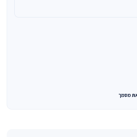
את מסמך