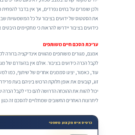
ולכן שומרים על בתים נפרדים, אך אין בדבר להפחית מ
את הסטטוס של ידועים בציבור על כל המשמעויות שבו. 
כידועים בציבור יידרשו להראות כי מתקיימים היבטים
עריכת הסכם חיים משותפים
אמנם, מגורים משותפים מהוווים אינדיקציה ברורה לקי
לקבל הכרה כידועים בציבור. אולם אין בהעדרם של מג
עוד, כאמור, יציגו סממנים אחרים של שיתוף, כמו למ
זוג, קובעים את אופן חלוקת הרכוש ביניהם בעת פרידה וע
יכול להוות את ההוכחה הדרושה להם כדי לקבל הכרה של
ליתרונות האחרים החשובים שמתלויים להסכם זה כגון מנ
כרטיס איש מקצוע משפטי