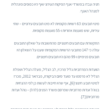
חניה עבדו במשרדי אגף הפיקוח העירוני ואף היו כפופים מינהלית
למנהל האגף.
מינוי תובעים: 63 רשויות מקומיות לא מינו תובעים עירוניים – שתי
עיריות, שש מועצות אזוריות ו-55 מועצות מקומיות.
התקשרות עם תובעים חיצוניים: מהתשובות על שאלון התובעים
עולה כי 147 מתובעי הרשויות המקומיות שענו על השאלון היו
תובעים פנימיים ו-99 מהם היו תובעים חיצוניים.
הוועדות המרחביות גליל מרכזי, לב הגליל, מעלה הגליל ושפלת
הגליל לא פרסמו עד מועד סיום הביקורת, פברואר 2012, מכרז
למינוי תובע חיצוני[6], אף שהיו חייבות לעשות כן לפי ההנחיות
בנוהל ועדות מרחביות שפרסם משרד הפנים (להלן – נוהל ועדות
מרחביות)[7].