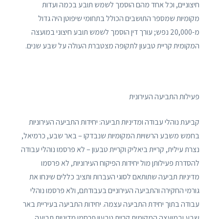
חיצוניים, וכל אחד מהם הוסמך לשמש תובע בכמה ועדות
מקומיות שמספר התושבים הכולל בתחומי שיפוטן היה גדול
מ-20,000 נפש; עורך דין הוסמך לשמש תובע חיצוני במועצה
המקומית קריית טבעון לתקופה מצטברת העולה על שבע שנים.
פעילות התביעה העירונית
קביעת נוהלי עבודה ומדיניות תביעה: יחידות התביעה העירוניות
בחמש משבע הרשויות המקומיות שנבדקו – באר שבע, כרמיאל,
נצרת עילית, קריית ביאליק וקריית טבעון – לא פרסמו נוהלי עבודה
להסדרת פעילותן מול יחידות הפיקוח העירוניות, לא פרסמו
מדיניות תביעה שתותאם לסוגי העברות ותציב כללים שינחו את
גורמי החקירה והתביעה העירוניים בעבודתם, ולא פרסמו נוהלי
עבודה בתוך יחידת התביעה עצמה. יחידות התביעה בעיריית באר
שבע ובמועצה המקומית קריית טבעון פרסמו מדיניות תביעה