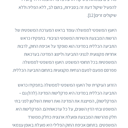
להפעיל שיקול דעת זה בסבירות, בתום לב, ללא הפליה וללא
שיקולים זרים[12].
היועץ המשפטי לממשלה עומד בראש המערכת המשפטית של
הרשות המבצעת והשירות המשפטי הציבורי. בתפקידו כראש
התביעה הכללית במדינה הוא מופקד על אכיפת החוק, לרבות
אחריות מקצועית לנציגי התביעה ולייצוג המדינה בערכאות
המשפטיות בכל תחומי המשפט. היועץ המשפטי לממשלה
מפרסם מפעם לפעם הנחיות מקצועיות בתחום התביעה הכללית.
הזרוע העיקרית של היועץ המשפטי לממשלה בתפקידו כראש
התביעה הכללית במדינה היא פרקליטות המדינה (להלן גם –
הפרקליטות), המייצגת את המדינה ואת רשויות השלטון לפני בתי
המשפט ובתי הדין השונים, על כל ערכאותיהם. הפרקליטות היא
חלק מהרשות המבצעת ופועלת ארגונית כחלק ממשרד
המשפטים. בתחום אכיפת החוק הפלילי היא פועלת באופן עצמאי