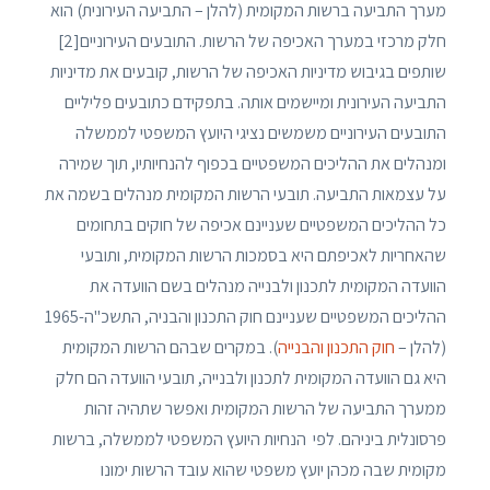
מערך התביעה ברשות המקומית (להלן – התביעה העירונית) הוא
חלק מרכזי במערך האכיפה של הרשות. התובעים העירוניים[2]
שותפים בגיבוש מדיניות האכיפה של הרשות, קובעים את מדיניות
התביעה העירונית ומיישמים אותה. בתפקידם כתובעים פליליים
התובעים העירוניים משמשים נציגי היועץ המשפטי לממשלה
ומנהלים את ההליכים המשפטיים בכפוף להנחיותיו, תוך שמירה
על עצמאות התביעה. תובעי הרשות המקומית מנהלים בשמה את
כל ההליכים המשפטיים שעניינם אכיפה של חוקים בתחומים
שהאחריות לאכיפתם היא בסמכות הרשות המקומית, ותובעי
הוועדה המקומית לתכנון ולבנייה מנהלים בשם הוועדה את
ההליכים המשפטיים שעניינם חוק התכנון והבניה, התשכ"ה-1965
(להלן –
חוק התכנון והבנייה
). במקרים שבהם הרשות המקומית
היא גם הוועדה המקומית לתכנון ולבנייה, תובעי הוועדה הם חלק
ממערך התביעה של הרשות המקומית ואפשר שתהיה זהות
פרסונלית ביניהם. לפי הנחיות היועץ המשפטי לממשלה, ברשות
מקומית שבה מכהן יועץ משפטי שהוא עובד הרשות ימונו