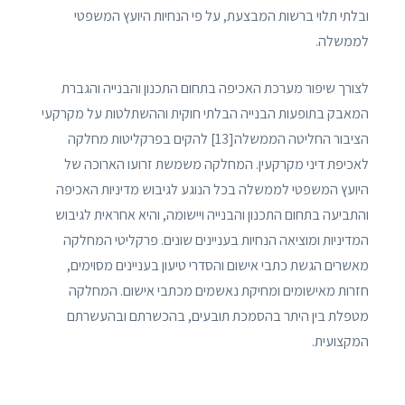
ובלתי תלוי ברשות המבצעת, על פי הנחיות היועץ המשפטי
לממשלה.
לצורך שיפור מערכת האכיפה בתחום התכנון והבנייה והגברת
המאבק בתופעות הבנייה הבלתי חוקית וההשתלטות על מקרקעי
הציבור החליטה הממשלה[13] להקים בפרקליטות מחלקה
לאכיפת דיני מקרקעין. המחלקה משמשת זרועו הארוכה של
היועץ המשפטי לממשלה בכל הנוגע לגיבוש מדיניות האכיפה
והתביעה בתחום התכנון והבנייה ויישומה, והיא אחראית לגיבוש
המדיניות ומוציאה הנחיות בעניינים שונים. פרקליטי המחלקה
מאשרים הגשת כתבי אישום והסדרי טיעון בעניינים מסוימים,
חזרות מאישומים ומחיקת נאשמים מכתבי אישום. המחלקה
מטפלת בין היתר בהסמכת תובעים, בהכשרתם ובהעשרתם
המקצועית.