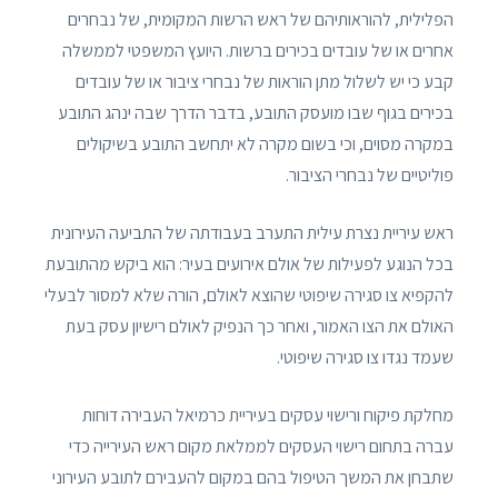
הפלילית, להוראותיהם של ראש הרשות המקומית, של נבחרים
אחרים או של עובדים בכירים ברשות. היועץ המשפטי לממשלה
קבע כי יש לשלול מתן הוראות של נבחרי ציבור או של עובדים
בכירים בגוף שבו מועסק התובע, בדבר הדרך שבה ינהג התובע
במקרה מסוים, וכי בשום מקרה לא יתחשב התובע בשיקולים
פוליטיים של נבחרי הציבור.
ראש עיריית נצרת עילית התערב בעבודתה של התביעה העירונית
בכל הנוגע לפעילות של אולם אירועים בעיר: הוא ביקש מהתובעת
להקפיא צו סגירה שיפוטי שהוצא לאולם, הורה שלא למסור לבעלי
האולם את הצו האמור, ואחר כך הנפיק לאולם רישיון עסק בעת
שעמד נגדו צו סגירה שיפוטי.
מחלקת פיקוח ורישוי עסקים בעיריית כרמיאל העבירה דוחות
עברה בתחום רישוי העסקים לממלאת מקום ראש העירייה כדי
שתבחן את המשך הטיפול בהם במקום להעבירם לתובע העירוני