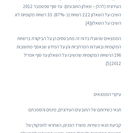
העירונית (להלן – שאלון התובעים). עד סוף ספטמבר 2012
השיבו על השאלון 222 רשויות (כ-87%). 33 רשויות מקומיות לא
השיבו על השאלון[4].
הממצאים שהועלו בדוח זה מתבססים הן על הביקורת ברשויות
המקומיות ובוועדות המרחביות והן על המידע שנאסף מתשובות
196 הרשויות המקומיות שהשיבו על השאלון עד סוף אפריל
2012[5].
עיקרי הממצאים
תנאי כשירותם של התובעים העירוניים, מינוים והסמכתם
קביעת תנאי כשירות: משרד הפנים, האחראי לתפקודן של