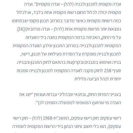
ועדה מקומית לתכנון ולבניה (להלן – ועדה מקומית)". ועדה
מקומית יכולה לכלול תחום רשות מקומית אחת בלבד, או לכלול
כמה רשויות מקומיות כאשר מדובר במרחב תכנון מקומי שבתחומו
נמצאות יותר מרשות מקומית אחת (להלן – ועדה מרחבית)[16].
על פי החוק, האכיפה ברמה המקומית נתונה בידי הוועדות
המקומיות לתכנון ולבנייה במרחב התכנון שלהן. הוועדה המקומית
לתכנון ולבנייה מופקדת על הסדרת פעילויות של תכנון, רישוי,
בנייה ושימוש במבנים ובקרקעות בהתאם לחוק התכנון והבנייה.
סעיף 258 לחוק מקנה לוועדה המקומית לתכנון ולבנייה סמכות
ייחודית לנהל תביעה פלילית
בענייני הפרות החוק, ובתנאי שבהליכי עברות ועונשין "ייצג את
הועדה מי שהיועץ המשפטי לממשלה הסמיכו לכך".
רישוי עסקים: חוק רישוי עסקים, התשכ"ח-1968 (להלן – חוק רישוי
עסקים), הוא כלי חשוב וחיוני הנתון בידי הרשות המקומית לשמירה