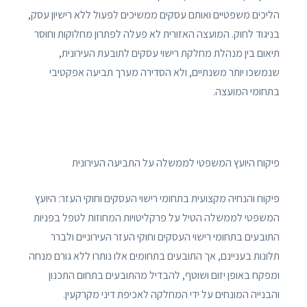
הליכים משפטיים ואותם עסקים ממשיכים לפעול ללא רישיון עסק,
בניגוד לחוק. המועצה האזורית לא פעלה לפתרון מחלוקות וחוסר
תיאום בין מנהלת מחלקת רישוי עסקים לתובעת העירונית,
שנמשכו יותר משנתיים, ולא הסדירה מערך תביעה אפקטיבי
בתחומי המועצה.
פיקוח היועץ המשפטי לממשלה על התביעה העירונית
פיקוח והנחיה מקצועית בתחומי רישוי העסקים וחוקי העזר: היועץ
המשפטי לממשלה הטיל על פרקליטויות המחוזות לטפל בפניות
התובעים בתחומי רישוי העסקים וחוקי העזר העירוניים ולברר
תלונות בעניינם, אך התובעים בתחומים אלו נותרו ללא גורם מנחה
ומפקח באופן יזום ושוטף, להבדיל מהתובעים בתחום התכנון
והבנייה המונחים על ידי המחלקה לאכיפת דיני מקרקעין.