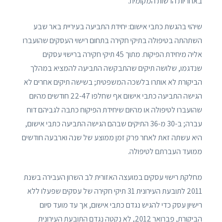
באחריות הרשות המקומית.
שיהוי בהגשת כתבי אישום: יחידת התביעה בעיריית באר שבע
השתהתה בטיפולה בתיקי חקירה בתחום רישוי העסקים שהועברו
אליה מיחידת הפיקוח. מתוך 45 תיקי חקירה ברישוי עסקים
שנדגמו, שלושה תיקים שהתבקשה התביעה להמציא במהלך
הביקורת לא אותרו בלשכה המשפטית; בשישה תיקים אחרים לא
הגישה התביעה כתבי אישום אף שחלפו 22-47 חודשים מהיום
שהועברו לטיפולה או מהיום שיחידת הפיקוח כתבה לגביהם דוח
עברה; ב-30 מ-36 התיקים שבהם הגישה התביעה כתבי אישום,
היא עשתה זאת לאחר פרק זמן ממוצע של שנה וארבעה חודשים
ממועד העברתם לטיפולה.
מחלקת רישוי עסקים במועצה האזורית לב השרון העבירה בשנת
2011 לתובעת העירונית 31 תיקי חקירה של עסקים שפעלו ללא
רישיון עסק כדי להגיש נגדם כתבי אישום, אך עד מועד סיום
הביקורת, פברואר 2012, לא נקטה נגדם התובעת העירונית