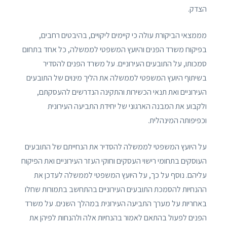
הצדק.
מממצאי הביקורת עולה כי קיימים ליקויים, בהיבטים רחבים,
בפיקוח משרד הפנים והיועץ המשפטי לממשלה, כל אחד בתחום
סמכותו, על התובעים העירוניים. על משרד הפנים להסדיר
בשיתוף היועץ המשפטי לממשלה את הליך מינוים של התובעים
העירוניים ואת תנאי הכשירות והתקינה הנדרשים להעסקתם,
ולקבוע את המבנה הארגוני של יחידת התביעה העירונית
וכפיפותה המינהלית.
על היועץ המשפטי לממשלה להסדיר את הנחייתם של התובעים
העוסקים בתחומי רישוי העסקים וחוקי העזר העירוניים ואת הפיקוח
עליהם. נוסף על כך, על היועץ המשפטי לממשלה לעדכן את
ההנחיות להסמכת התובעים העירוניים בהתחשב בתמורות שחלו
באחריות על מערך התביעה העירונית במהלך השנים. על משרד
הפנים לפעול בהתאם לאמור בהנחיות אלה ולהנחות לפיהן את