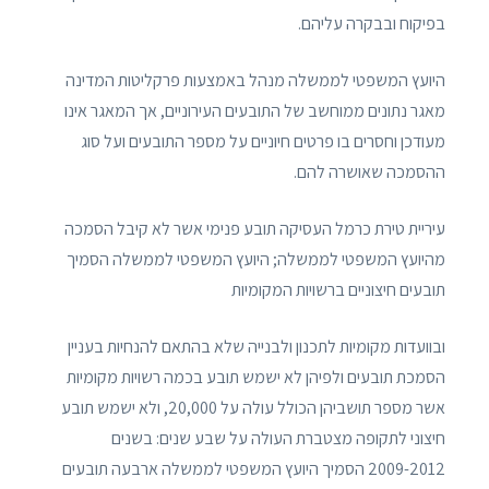
בפיקוח ובבקרה עליהם.
היועץ המשפטי לממשלה מנהל באמצעות פרקליטות המדינה
מאגר נתונים ממוחשב של התובעים העירוניים, אך המאגר אינו
מעודכן וחסרים בו פרטים חיוניים על מספר התובעים ועל סוג
ההסמכה שאושרה להם.
עיריית טירת כרמל העסיקה תובע פנימי אשר לא קיבל הסמכה
מהיועץ המשפטי לממשלה; היועץ המשפטי לממשלה הסמיך
תובעים חיצוניים ברשויות המקומיות
ובוועדות מקומיות לתכנון ולבנייה שלא בהתאם להנחיות בעניין
הסמכת תובעים ולפיהן לא ישמש תובע בכמה רשויות מקומיות
אשר מספר תושביהן הכולל עולה על 20,000, ולא ישמש תובע
חיצוני לתקופה מצטברת העולה על שבע שנים: בשנים
2009-2012 הסמיך היועץ המשפטי לממשלה ארבעה תובעים