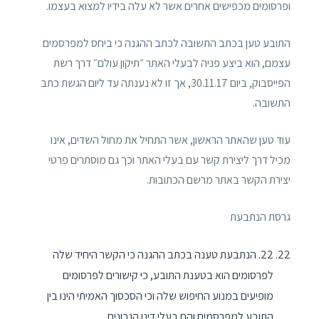
ופרסומים מכפישים אחרים אשר לא עלה בידיו למצוא בעצמו.
התובע טען בכתב התשובה לכתב ההגנה כי ביחס למפרסמים
עצמם, הוא ביצע פניה לבעלי האתר ״תיקון עולם״ דרך רשת
הפייסבוק, ביום 30.11.17, אך זו לא נענתה עד ליום הגשת כתב
התשובה.
עוד טען שהאתר הראשון, אשר התחיל את מחול השדים, אינו
מכיל דרך ליצירת קשר עם בעלי האתר וכך גם מוסתרים פרטי
יצירת הקשר באתר מרשם הכתובות.
גרסת הנתבעת
22. הנתבעת טענה בכתב ההגנה כי הקשר היחיד שלה
לפרסומים הוא בטענת התובע, כי קישורים לפרסומים
מופיעים במנוע החיפוש שלה וכי הסכסוך האמיתי הינו בין
התובע למפרסמים והם בעלי דינו הנכונים.