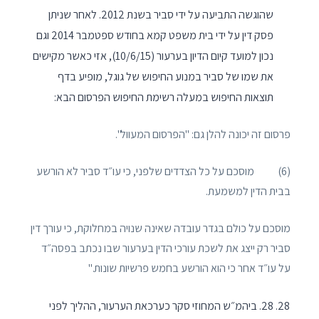
שהוגשה התביעה על ידי סביר בשנת 2012. לאחר שניתן
פסק דין על ידי בית משפט קמא בחודש ספטמבר 2014 וגם
נכון למועד קיום הדיון בערעור (10/6/15), אזי כאשר מקישים
את שמו של סביר במנוע החיפוש של גוגל, מופיע בדף
תוצאות החיפוש במעלה רשימת החיפוש הפרסום הבא:
פרסום זה יכונה להלן גם: "הפרסום המעוול".
(6) מוסכם על כל הצדדים שלפני, כי עו״ד סביר לא הורשע
בבית הדין למשמעת.
מוסכם על כולם בגדר עובדה שאינה שנויה במחלוקת, כי עורך דין
סביר רק ייצג את לשכת עורכי הדין בערעור שבו נכתב בפסה״ד
על עו״ד אחר כי הוא הורשע בחמש פרשיות שונות."
28. ביהמ״ש המחוזי סקר כערכאת הערעור, ההליך לפני