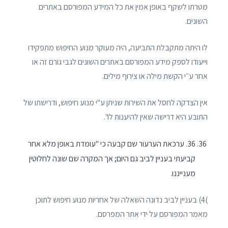
מטרתו לשקף באופן אמין את כל המידע המפורסם באתרים
השונים.
לו היתה מתקבלת התביעה, היה מעוקר מנוע החיפוש מתפקידו
וייעודו לספק מידע המפורסם באתרים השונים לגבי גורם זה או
אחר ע״י הקשת מילה או צירוף מילים.
אין הצדקה לחסל את השירות שניתן ע"י מנוע חיפוש, ודרישתו של
התובע היא דרישה שאין להיענות לו".
36. ערכאת הערעור שם קבעה כי "עומדת באופן מלא אחר
קביעתי בעניין לביב גם היום; אך המקרה שם שונה לחלוטין
מענייננו.
)4) בעניין לביב נדונה השאלה של אחריות מנוע חיפוש לתוכן
מאמר המפורסם על ידי אתר המפרסם.