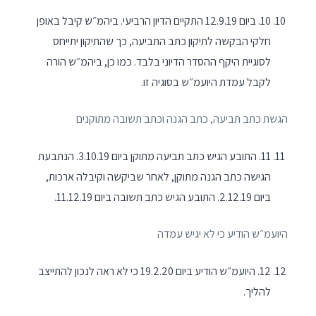
10. ביום 12.9.19 התקיים הדיון הרביעי. ביהמ״ש קיבל באופן
חלקי הבקשה לתיקון כתב התביעה, כך שהתיקון יתייחס
לסוגיית היקף ההסדר הדיוני בלבד. כמו כן, ביהמ״ש הורה
לקבל עמדת היועמ״ש בסוגיה זו.
הגשת כתב תביעה, כתב הגנה וכתב תשובה מתוקנים
11. התובע הגיש כתב תביעה מתוקן ביום 3.10.19. הנתבעת
הגישה כתב הגנה מתוקן, לאחר שביקשה וקיבלה ארכות,
ביום 2.12.19. התובע הגיש כתב תשובה ביום 11.12.19.
היועמ״ש הודיע כי לא יגיש עמדה
12. היועמ״ש הודיע ביום 19.2.20 כי לא ראה לנכון להתייצב
להליך.