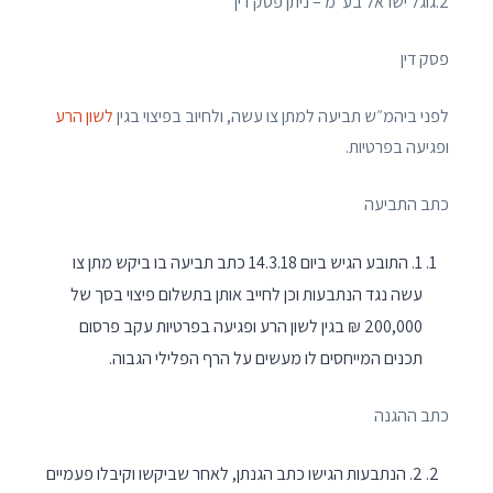
2.גוגל ישראל בע״מ – ניתן פסק דין
פסק דין
לפני ביהמ״ש תביעה למתן צו עשה, ולחיוב בפיצוי בגין
לשון הרע
ופגיעה בפרטיות.
כתב התביעה
1. התובע הגיש ביום 14.3.18 כתב תביעה בו ביקש מתן צו
עשה נגד הנתבעות וכן לחייב אותן בתשלום פיצוי בסך של
200,000 ₪ בגין לשון הרע ופגיעה בפרטיות עקב פרסום
תכנים המייחסים לו מעשים על הרף הפלילי הגבוה.
כתב ההגנה
2. הנתבעות הגישו כתב הגנתן, לאחר שביקשו וקיבלו פעמיים