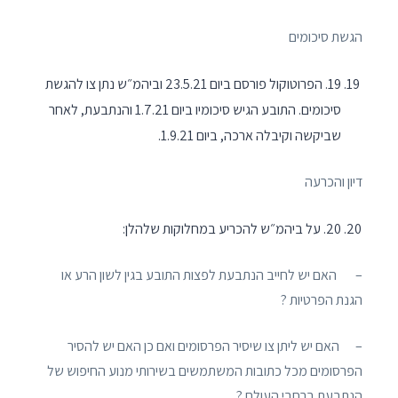
הגשת סיכומים
19. הפרוטוקול פורסם ביום 23.5.21 וביהמ״ש נתן צו להגשת
סיכומים. התובע הגיש סיכומיו ביום 1.7.21 והנתבעת, לאחר
שביקשה וקיבלה ארכה, ביום 1.9.21.
דיון והכרעה
20. על ביהמ״ש להכריע במחלוקות שלהלן:
– האם יש לחייב הנתבעת לפצות התובע בגין לשון הרע או
הגנת הפרטיות ?
– האם יש ליתן צו שיסיר הפרסומים ואם כן האם יש להסיר
הפרסומים מכל כתובות המשתמשים בשירותי מנוע החיפוש של
הנתבעת ברחבי העולם ?