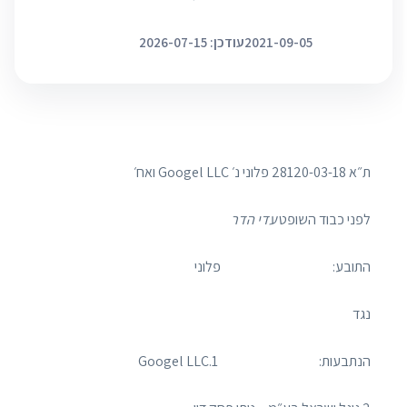
2021-09-05
עודכן: 2026-07-15
ת״א 28120-03-18 פלוני נ׳ Googel LLC ואח׳
לפני כבוד השופט
עדי הדר
התובע: פלוני
נגד
הנתבעות: 1.Googel LLC