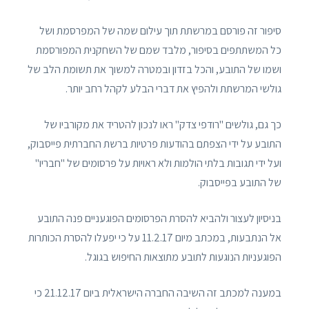
סיפור זה פורסם במרשתת תוך עילום שמה של המפרסמת ושל
כל המשתתפים בסיפור, מלבד שמם של השחקנית המפורסמת
ושמו של התובע, והכל בזדון ובמטרה למשוך את תשומת הלב של
גולשי המרשתת ולהפיץ את דברי הבלע לקהל רחב יותר.
כך גם, גולשים "רודפי צדק" ראו לנכון להטריד את מקורביו של
התובע על ידי הצפתם בהודעות פרטיות ברשת החברתית פייסבוק,
ועל ידי תגובות בלתי הולמות ולא ראויות על פרסומים של "חבריו"
של התובע בפייסבוק.
בניסיון לעצור ולהביא להסרת הפרסומים הפוגעניים פנה התובע
אל הנתבעות, במכתב מיום 11.2.17 על כי יפעלו להסרת הכותרות
הפוגעניות הנוגעות לתובע מתוצאות החיפוש בגוגל.
במענה למכתב זה השיבה החברה הישראלית ביום 21.12.17 כי