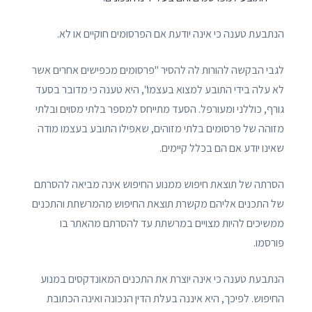
הנתבעת טענה כי אינה יודעת אם הפרסומים חוקיים או לא.
לגבי הבקשה להורות לה להסיר "פרסומים מכפישים אחרים אשר
לא עלה בידי התובע למצוא בעצמו", היא טענה כי מדובר בסעד
גורף, כוללני ומעורפל. הסעד מתייחס למספר בלתי מסוים ובלתי
מזוהה של פרסומים בלתי מזוהים, שאפילו התובע בעצמו מודה
שאינו יודע אם הם בכלל קיימים.
הסרתה של תוצאת חיפוש ממנוע החיפוש אינה מביאה להסרתם
של התכנים אליהם מקשרת תוצאת החיפוש מהמרשתת והתכנים
ממשיכים להיות מצויים במרשתת עד להסרתם מהאתר בו
פורסמו.
הנתבעת טענה כי אינה יוצרת את התכנים המאונדקסים במנוע
החיפוש. לפיכך, היא איננה בעלת הדין הנכונה ואינה הכתובת