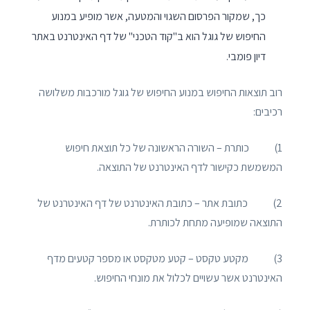
כך, שמקור הפרסום השגוי והמטעה, אשר מופיע במנוע
החיפוש של גוגל הוא ב"קוד הטכני" של דף האינטרנט באתר
דיון פומבי.
רוב תוצאות החיפוש במנוע החיפוש של גוגל מורכבות משלושה
רכיבים:
1) כותרת – השורה הראשונה של כל תוצאת חיפוש
המשמשת כקישור לדף האינטרנט של התוצאה.
2) כתובת אתר – כתובת האינטרנט של דף האינטרנט של
התוצאה שמופיעה מתחת לכותרת.
3) מקטע טקסט – קטע מטקסט או מספר קטעים מדף
האינטרנט אשר עשויים לכלול את מונחי החיפוש.