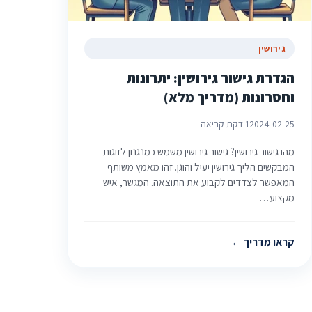
גירושין
הגדרת גישור גירושין: יתרונות
וחסרונות (מדריך מלא)
2024-02-25
1 דקת קריאה
מהו גישור גירושין? גישור גירושין משמש כמנגנון לזוגות
המבקשים הליך גירושין יעיל והוגן. זהו מאמץ משותף
המאפשר לצדדים לקבוע את התוצאה. המגשר, איש
מקצוע…
קראו מדריך