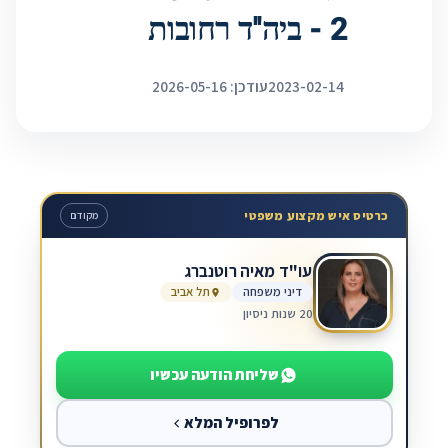
2 - ביה''ד רחובות
2023-02-14
עודכן: 2026-05-16
כרטיס איש מקצוע משפטי
מקודם
עו"ד מאיה רוטנברג
דיני משפחה
תל אביב
20 שנות ניסיון
שליחת הודעה עכשיו
לפרופיל המלא