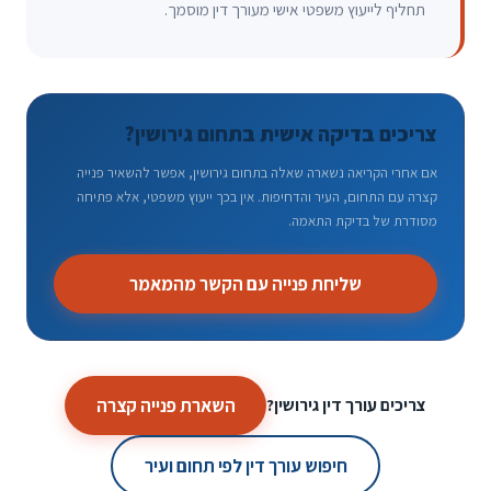
תחליף לייעוץ משפטי אישי מעורך דין מוסמך.
צריכים בדיקה אישית בתחום גירושין?
אם אחרי הקריאה נשארה שאלה בתחום גירושין, אפשר להשאיר פנייה
קצרה עם התחום, העיר והדחיפות. אין בכך ייעוץ משפטי, אלא פתיחה
מסודרת של בדיקת התאמה.
שליחת פנייה עם הקשר מהמאמר
השארת פנייה קצרה
צריכים עורך דין גירושין?
חיפוש עורך דין לפי תחום ועיר