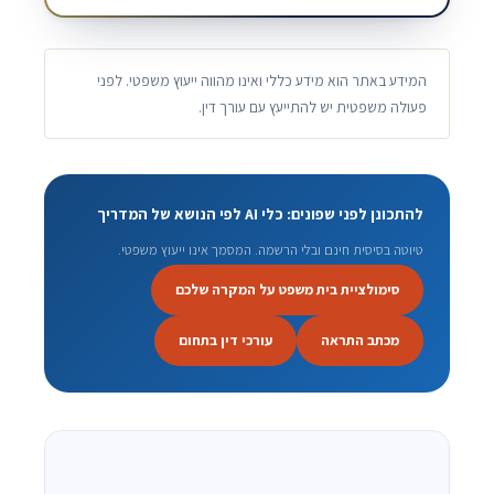
המידע באתר הוא מידע כללי ואינו מהווה ייעוץ משפטי. לפני
פעולה משפטית יש להתייעץ עם עורך דין.
להתכונן לפני שפונים: כלי AI לפי הנושא של המדריך
טיוטה בסיסית חינם ובלי הרשמה. המסמך אינו ייעוץ משפטי.
סימולציית בית משפט על המקרה שלכם
מכתב התראה
עורכי דין בתחום