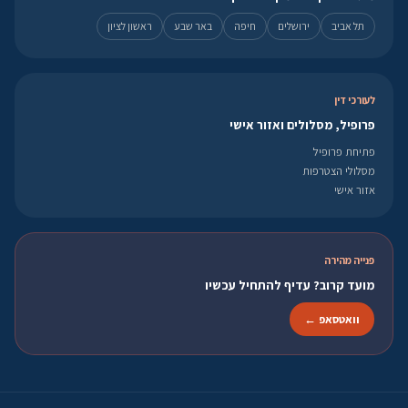
תל אביב
ירושלים
חיפה
באר שבע
ראשון לציון
לעורכי דין
פרופיל, מסלולים ואזור אישי
פתיחת פרופיל
מסלולי הצטרפות
אזור אישי
פנייה מהירה
מועד קרוב? עדיף להתחיל עכשיו
וואטסאפ ←