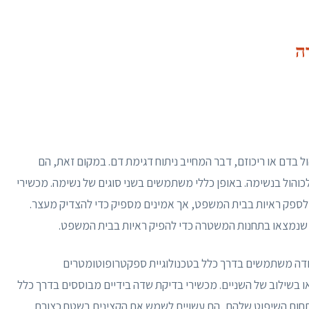
ה
 בדם או ריכוזם, דבר המחייב ניתוח דגימת דם. במקום זאת, הם
ידת כמות האלכוהול בנשימה. באופן כללי משתמשים בשני סוגים של נשימה. מכשירי
לספק ראיות בבית המשפט, אך אמינים מספיק כדי להצדיק מעצר.
ר שנמצאו בתחנות המשטרה כדי להפיק ראיות בבית המשפט.
עבודה משתמשים בדרך כלל בטכנולוגיית ספקטרופוטומטרים
ו בשילוב של השניים. מכשירי בדיקת שדה בידיים מבוססים בדרך כלל
תחום השיפוט שלהם, הם עשויים לשמש את הקצינים בשטח כצורת