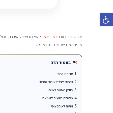
פתח סרגל נגישות
מַד שִׁכּוֹרוּת או
מכשיר ינשוף
שונים של בשר ממדגם נשימה.
בעמוד הזה
אכיפת החוק
שימוש צרכני ציבורי ופרטי
בודק נשימה ראייתי
מקורות נפוצים לשגיאה
ניתוח לא ספציפי