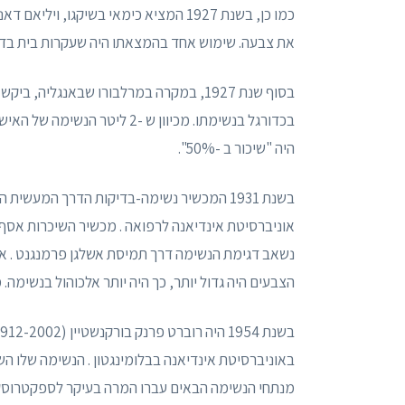
כמו כן, בשנת 1927 המציא כימאי בשיקגו
את צבעה. שימוש אחד בהמצאתו היה שעקרות בית בדקו
בסוף שנת 1927, במקרה במרלבורו שבאנגל
היה "שיכור ב -50%".
אוניברסיטת אינדיאנה לרפואה . מכשיר השיכרות אסף ד
נשאב דגימת הנשימה דרך תמיסת אשלגן פרמנגנט . אם 
הצבעים היה גדול יותר, כך היה יותר אלכוהול בנשימה. מ
באוניברסיטת אינדיאנה בבלומינגטון . הנשימה שלו הש
מנתחי הנשימה הבאים עברו המרה בעיקר לספקטרוסקו