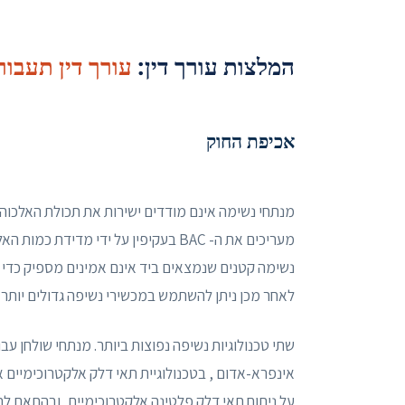
המלצות עורך דין:
עורך דין תעבור
אכיפת החוק
מנתחי נשימה אינם מודדים ישירות את תכולת האלכוהול
מעריכים את ה- BAC בעקיפין על ידי מד
נשימה קטנים שנמצאים ביד אינם אמינים מספיק כדי 
לאחר מכן ניתן להשתמש במכשירי נשיפה גדולים יות
שתי טכנולוגיות נשיפה נפוצות ביותר. מנתחי שולחן 
אינפרא-אדום , בטכנולוגיית תאי דלק אלקטרוכימיים א
על ניתוח תאי דלק פלטינה אלקטרוכימיים, ובהתאם ל