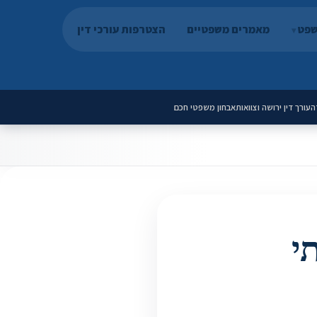
שפט
מאמרים משפטיים
הצטרפות עורכי דין
ה
עורך דין ירושה וצוואות
אבחון משפטי חכם
תי