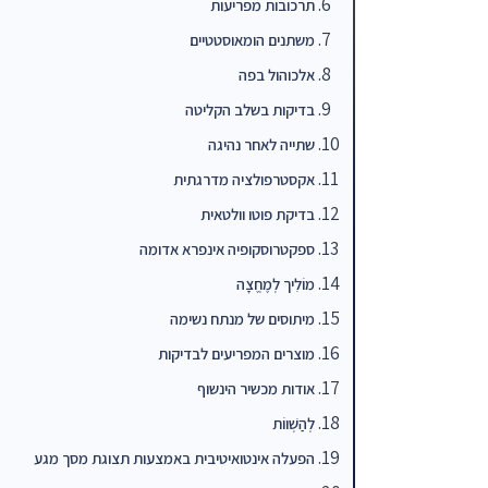
תרכובות מפריעות
משתנים הומאוסטטיים
אלכוהול בפה
בדיקות בשלב הקליטה
שתייה לאחר נהיגה
אקסטרפולציה מדרגתית
בדיקת פוטו וולטאית
ספקטרוסקופיה אינפרא אדומה
מוֹלִיך לְמֶחֱצָה
מיתוסים של מנתח נשימה
מוצרים המפריעים לבדיקות
אודות מכשיר הינשוף
לְהַשְׁווֹת
הפעלה אינטואיטיבית באמצעות תצוגת מסך מגע