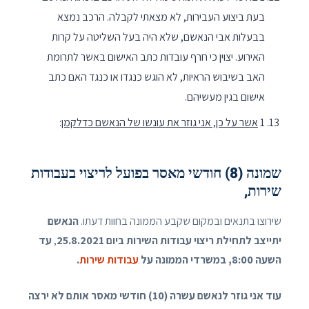
בעת ביצוע העבירות, לא מצאתי לקבלה. הרכב נמצא
בבעלות אבי הנאשם, שלא היה בעל השליטה על קרות
האירוע. יצוין כי חרף עובדות כתב האישום באשר לתרומת
האב בשיבוש הראיות, לא הוגש כנגדו או כנגד האם כתב
אישום בגין מעשיהם.
1
אשר על כן, אני גוזר את עונשו של הנאשם כדלקמן
:
שמונה (8) חודשי מאסר בפועל לריצוי בעבודות
שירות,
שירוצו בתנאים ובמקום שקבע הממונה בחוות דעתו.
הנאשם
יתייצב לתחילת ריצוי עבודות השירות ביום 25.8.2021
,
עד
השעה 8:00, במשרדי הממונה על
עבודות שירות
.
עוד אני גוזר לנאשם עשרה (10) חודשי מאסר אותם לא ירצה