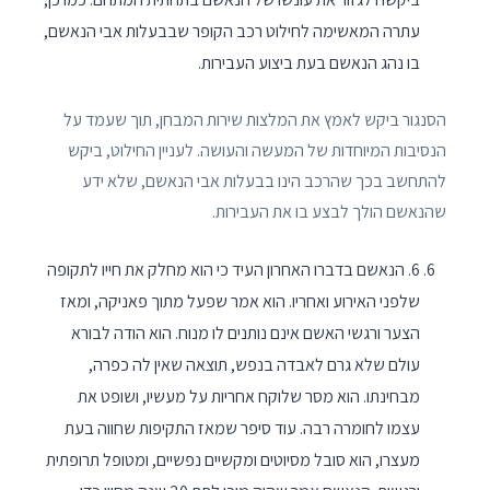
עתרה המאשימה לחילוט רכב הקופר שבבעלות אבי הנאשם,
בו נהג הנאשם בעת ביצוע העבירות.
הסנגור ביקש לאמץ את המלצות שירות המבחן, תוך שעמד על
הנסיבות המיוחדות של המעשה והעושה. לעניין החילוט, ביקש
להתחשב בכך שהרכב הינו בבעלות אבי הנאשם, שלא ידע
שהנאשם הולך לבצע בו את העבירות.
6. הנאשם בדברו האחרון העיד כי הוא מחלק את חייו לתקופה
שלפני האירוע ואחריו. הוא אמר שפעל מתוך פאניקה, ומאז
הצער ורגשי האשם אינם נותנים לו מנוח. הוא הודה לבורא
עולם שלא גרם לאבדה בנפש, תוצאה שאין לה כפרה,
מבחינתו. הוא מסר שלוקח אחריות על מעשיו, ושופט את
עצמו לחומרה רבה. עוד סיפר שמאז התקיפות שחווה בעת
מעצרו, הוא סובל מסיוטים ומקשיים נפשיים, ומטופל תרופתית