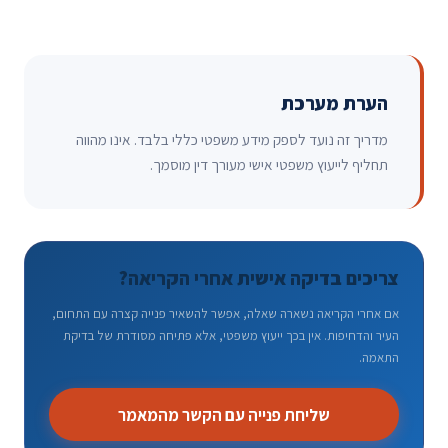
הערת מערכת
מדריך זה נועד לספק מידע משפטי כללי בלבד. אינו מהווה
תחליף לייעוץ משפטי אישי מעורך דין מוסמך.
צריכים בדיקה אישית אחרי הקריאה?
אם אחרי הקריאה נשארה שאלה, אפשר להשאיר פנייה קצרה עם התחום,
העיר והדחיפות. אין בכך ייעוץ משפטי, אלא פתיחה מסודרת של בדיקת
התאמה.
שליחת פנייה עם הקשר מהמאמר