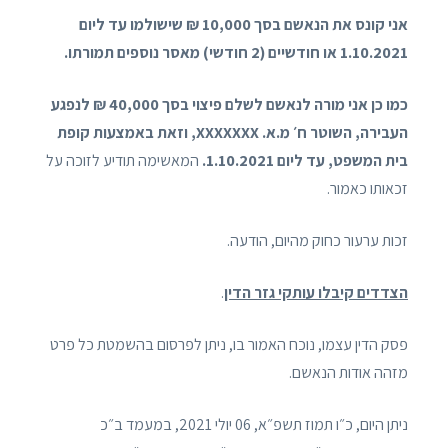
אני קונס את הנאשם בסך 10,000 ₪ שישולמו עד ליום
1.10.2021 או חודשיים (2 חודשי) מאסר נוספים תמורתו.
כמו כן אני מורה לנאשם לשלם פיצוי בסך 40,000 ₪ לנפגע
העבירה, השוטר ח׳ מ.א. XXXXXXX, וזאת באמצעות קופת
בית המשפט, עד ליום 1.10.2021.
המאשימה תודיע לזוכה על
זכאותו כאמור.
זכות ערעור כחוק מהיום, הודעה.
הצדדים קיבלו עותקי גזר הדין
.
פסק הדין עצמו, נוכח האמור בו, ניתן לפרסום בהשמטת כל פרט
מזהה אודות הנאשם.
ניתן היום, כ״ו תמוז תשפ״א, 06 יולי 2021, במעמד ב״כ