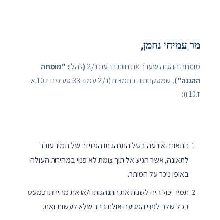
מר עמיחי נחמן,
מומחה ההגנה שערך את חוות הדעת נ/2
(
להלן
: "מומחה
ההגנה")
, שמסקנותיה בתמצית (נ/2 עמוד 33 סעיפים ז.10.א-
ז.10.ו):
התאונה אירעה בשל התנהגותו הפזיזה של תמיר עובר
לתאונה, אשר הגיע אל תוך צומת לא פנוי במהירות העולה
באופן ניכר על המותר.
תמיר יכול היה לשנות את התנהגותו ו/או את מהירותו כמעט
בכל שלב לפני הפגיעה אולם בחר שלא לעשות זאת.