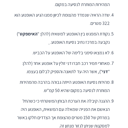
המהירות המותרת לנסיעה במקום.
שדה הראיה שנמדד מהצומת לכיוון ממנו הגיע האופנוע הוא
322 מטרים.
נקודת המפגש בין האופנוע למשאית (להלן: "
האימפקט
")
נקבעה במרכז נתיב נסיעת האופנוע.
לא נמצאו סימני בלימה של האופנוע על הכביש.
מאחורי תמיר רכב חברו דני זולין על אופנוע אחר (להלן:
"
דני
"), אשר היה עד לתאונה והספיק לבלום בעצמו.
מהירות נסיעת האופנוע הייתה גבוהה בהרבה מהמהירות
המותרת לנסיעה במקום שהיא 50 קמ"ש.
ההגנה קיבלה את הערכת הבוחן המשטרתי כי כשהחל
הנאשם את הפנייה שמאלה עם המשאית, האופנוע היה
במרחק של 150 מטרים מהצומת אך הצדדים חלקו באשר
למסקנות שניתן לגזור מנתון זה.