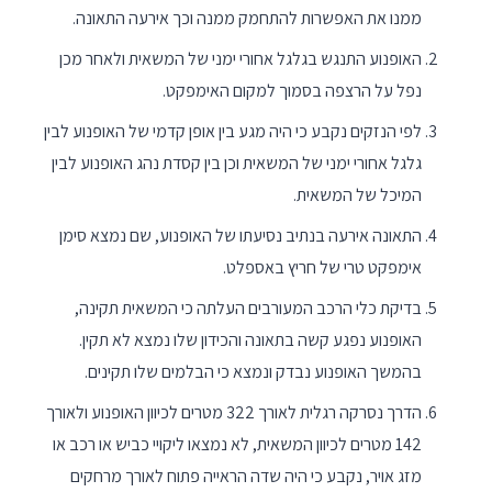
ממנו את האפשרות להתחמק ממנה וכך אירעה התאונה.
האופנוע התנגש בגלגל אחורי ימני של המשאית ולאחר מכן
נפל על הרצפה בסמוך למקום האימפקט.
לפי הנזקים נקבע כי היה מגע בין אופן קדמי של האופנוע לבין
גלגל אחורי ימני של המשאית וכן בין קסדת נהג האופנוע לבין
המיכל של המשאית.
התאונה אירעה בנתיב נסיעתו של האופנוע, שם נמצא סימן
אימפקט טרי של חריץ באספלט.
בדיקת כלי הרכב המעורבים העלתה כי המשאית תקינה,
האופנוע נפגע קשה בתאונה והכידון שלו נמצא לא תקין.
בהמשך האופנוע נבדק ונמצא כי הבלמים שלו תקינים.
הדרך נסרקה רגלית לאורך 322 מטרים לכיוון האופנוע ולאורך
142 מטרים לכיוון המשאית, לא נמצאו ליקויי כביש או רכב או
מזג אויר, נקבע כי היה שדה הראייה פתוח לאורך מרחקים