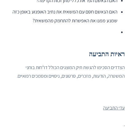
האם הנאשם הפר את כללי מתן זכות הקדימה?
האם הנאשם חסם עם המשאית את נתיב האופנוע באופן כזה
שמנע ממנו את האפשרות להתחמק מהמשאית?
ראיות התביעה
הצדדים הסכימו להגשת תיק המוצגים הכולל דו"חות בוחני
המשטרה, הודעות, מזכרים, סרטונים, ניסויים ומסמכים רפואיים.
עדי התביעה