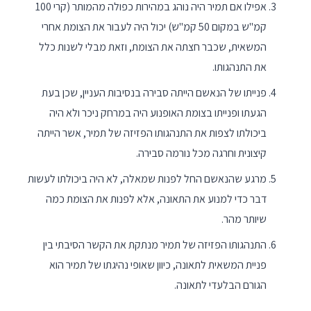
אפילו אם תמיר היה נוהג במהירות כפולה מהמותר (קרי 100
קמ"ש במקום 50 קמ"ש) יכול היה לעבור את הצומת אחרי
המשאית, שכבר חצתה את הצומת, וזאת מבלי לשנות כלל
את התנהגותו.
פנייתו של הנאשם הייתה סבירה בנסיבות העניין, שכן בעת
הגעתו ופנייתו בצומת האופנוע היה במרחק ניכר ולא היה
ביכולתו לצפות את התנהגותו הפזיזה של תמיר, אשר הייתה
קיצונית וחרגה מכל נורמה סבירה.
מרגע שהנאשם החל לפנות שמאלה, לא היה ביכולתו לעשות
דבר כדי למנוע את התאונה, אלא לפנות את הצומת כמה
שיותר מהר.
התנהגותו הפזיזה של תמיר מנתקת את הקשר הסיבתי בין
פניית המשאית לתאונה, כיוון שאופי נהיגתו של תמיר הוא
הגורם הבלעדי לתאונה.