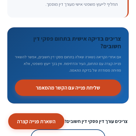
תחליף לייעוץ משפטי אישי מעורך דין מוסמך.
צריכים בדיקה אישית בתחום פסקי דין
חשובים?
אם אחרי הקריאה נשארה שאלה בתחום פסקי דין חשובים, אפשר להשאיר
פנייה קצרה עם התחום, העיר והדחיפות. אין בכך ייעוץ משפטי, אלא
פתיחה מסודרת של בדיקת התאמה.
שליחת פנייה עם הקשר מהמאמר
השארת פנייה קצרה
צריכים עורך דין פסקי דין חשובים?