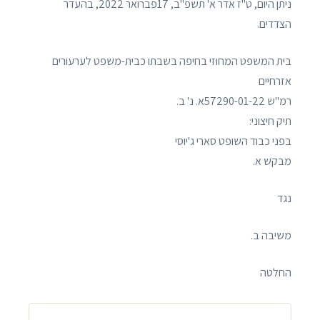
ניתן היום, ט"ז אדר א' תשפ"ב, 17פברואר 2022, בהעדר
הצדדים.
בית המשפט המחוזי בחיפה בשבתו כבית-משפט לערעורים
אזרחיים
רמ"ש 57290-01-22א. נ' ב.
תיק חיצוני:
בפני כבוד השופט סארי ג'יוסי
מבקש א.
נגד
משיבה ב.
החלטה