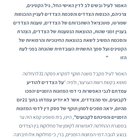
האמור לעיל ובשים לב לדין האישי החל, גיל הקטינים,
צרכיהם, הכנסות הצדדים והסכמת הצדדים לעניין ההכנסות
שפורטו, פוטנציאל השתכרותם של הצדדים, טענות הצדדים
בעניין זמני שהות, ההוצאות הנטענות של הצדדים, הצהרת
והסכמת המשיב לשאת בהוצאות החינוכיות והרפואיות של
הקטינים ועל סמך התשתית העובדתית שהונחה בפני לעת
הזו "
האמור לעיל מקבל משנה תוקף למקרא פסקה 31להחלטה
מושא בקשת רשות הערעור, ולפיה "
על הצדדים להודיע
עמדתם לגבי האפשרות כי דמי המזונות הזמניים יהפכו
לקבועים, ומי מהצדדים, אשר לא יודיע עמדתו בתוך 21יום
מהיום, יראה מסכים למתן תוקף של פסק דין לדמי המזונות
הזמניים והפיכתם לקבועים"
, היינו, בית משפט קמא היה ער
במסגרת ההחלטה לאפשרות לקיומן של מחלוקות בין הצדדים
בנוגע לגובה דמי-המזונות הזמניים, ברי, כי מחלוקות אלו תיבחנה