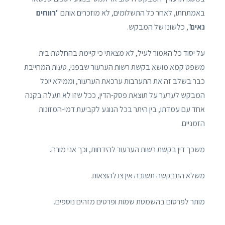
באמתחתו, לאחר כל התשלומים, לא מוזכרים אותם "
רווחים
נאים
", כלשונו של המבקש.
על יסוד כל האמור לעיל, לא מצאתי כי קיימת בהחלטת בית
משפט קמא מושא בקשת רשות הערעור שבפני, טעות המחייבת
כבר בשלב זה את התערבות ערכאת הערעור, וממילא יוכל
המבקש לערער על תוצאת פסק-הדין, ככל שזו לא תעלה בקנה
אחד עם עמדתו, בין היתר בכל הנוגע לקביעת דמי-המזונות
הזמניים.
משכך דין בקשת רשות הערעור להידחות, וכך אני מורה.
משלא התבקשה תשובה אין צו להוצאות.
מותר לפרסום בהשמטת שמות ופרטים מזהים נוספים.