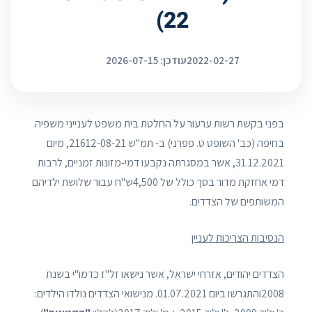
22)
2022-02-27
עודכן: 2026-07-15
בפני בקשת רשות ערעור על החלטת בית משפט לענייני משפיה
בחיפה (כב' השופט ט. פפרני) ב- תמ"ש 21612-08-21, מיום
31.12.2021, אשר במסגרתּה נקבעו דמי-מזונות זמניים, לרבות
דמי אחזקת מדור בסך כולל של 4,500ש"ח עבור שלושת ילדיהם
המשותפים של הצדדים.
הנסיבות הצריכות לעניין
הצדדים יהודים, אזרחי ישראל, אשר נישאו זל"ז כדמו"י בשנת
2008והתגרשו ביום 01.07.2021. מנישואי הצדדים נולדו הילדים: