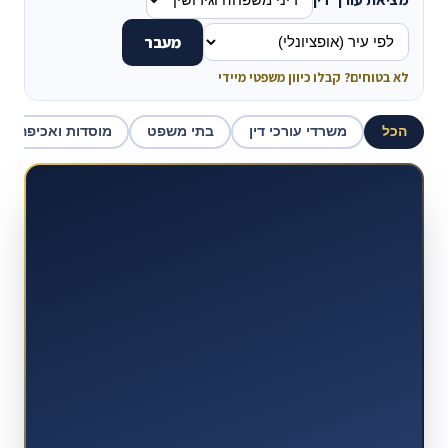
מעבר
לא בטוחים? קבלו כיוון משפטי מיידי
הכל
משרדי עורכי דין
בתי משפט
מוסדות ואכיפה