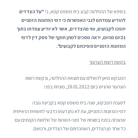
בסיפא של ההחלטה קבע בית משפט קמא, כי
"על הצדדים
להודיע עמדתם לגבי האפשרות כי דמי המזונות הזמניים
יהפכו לקבועים, ומי מהצדדים, אשר לא יודיע עמדתו בתוך
21יום מהיום, יראה מסכים למתן תוקף של פסק דין לדמי
המזונות הזמניים והפיכתם לקבועים".
בקשת רשות הערעור
המבקש מיאן להשלים עם תוצאת ההחלטה, ובקשת רשות
הערעור שהגיש ביום 26.01.2022, מונחת בפני.
לטענת המבקש, שגה בית משפט קמא בקביעת גובה
דמי-המזונות הזמניים, עת לא נתן דעתו כדבעי לתשתית הראייתית
שהונחה בפניו בסוגיות של זמני-השהות של שלושת הקטינים עם
כל אחד מן הצדדים, השתכרותם של הצדדים, ורכושם.