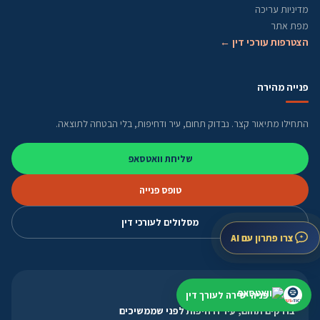
מדיניות עריכה
מפת אתר
הצטרפות עורכי דין ←
פנייה מהירה
התחילו מתיאור קצר. נבדוק תחום, עיר ודחיפות, בלי הבטחה לתוצאה.
שליחת וואטסאפ
טופס פנייה
מסלולים לעורכי דין
צרו פתרון עם AI
אחרי שהשארתם פנייה
פניה ישירה לעורך דין
בודקים תחום, עיר ודחיפות לפני שממשיכים