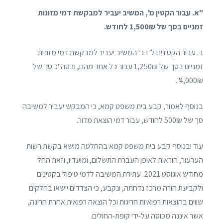
"א. עבור הקטין מ', המשיב יעביר למבקשת דמי מזונות
זמניים בסך של 1,500₪ לחודש.
ב. עבור הקטינים ל' ו-כ' המשיב יעביר למבקשת דמי מזונות
זמניים בסך של 1,250₪ עבור כל אחד מהם, ובסה"כ סך של
4,000₪".
בנוסף לאמור, קבע בית משפט קמא, כי המבקש יעביר למשיבה
סך של 500₪ לחודש, עבור דמי הוצאת מדור.
עוד ובנוסף קבע בית משפט קמא בהחלטה מושא בקשת רשות
הערעור, הוראות לאופן העברת התשלום, ומועדיו, וזאת החל
מחודש אוגוסט 2021. עתירת המשיבה לדמי טיפול בקטינים
ולקביעת הורה מרכז נדחתה, ונקבע, כי הצדדים יישאו בחלקים
שווים בהוצאות רפואיות חריגות וכל הוצאה רפואית אחרת חריגה,
אשר איננה מכוסה על-ידי קופת-החולים.