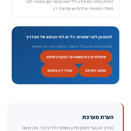
המידע באתר הוא מידע כללי ואינו מהווה ייעוץ משפטי. לפני
פעולה משפטית יש להתייעץ עם עורך דין.
להתכונן לפני שפונים: כלי AI לפי הנושא של המדריך
טיוטה בסיסית חינם ובלי הרשמה. המסמך אינו ייעוץ משפטי.
סימולציית בית משפט על המקרה שלכם
מכתב התראה
עורכי דין בתחום
הערת מערכת
מדריך זה נועד לספק מידע משפטי כללי בלבד. אינו מהווה