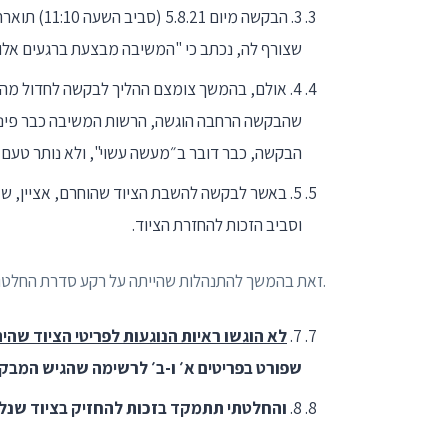
3. הבקשה מ
שצורף לה, נכתב כי "המשיבה מבצעת ברגעים אלו 
4. אולם, בהמשך צומצם ההליך לבקשה לחדול מ
שהבקשה הרחבה הוגשה, הרשות המשיבה כבר פינתה
הבקשה, כבר דובר ב״מעשה עשוי", ולא נותר טעם ב
5. באשר לבקשה להשבת הציוד שהוחרם, אציין, שא
וסביב הזכות להחזרת הציוד.
.זאת בהמשך להתנהלות שהייתה על רקע סדרת החלטות הביני
7.
לא הוגשו ראיות הנוגעות לפריטי הציוד שהי
שפורט בפריטים א׳ ו-ב׳ לרשימה שהגיש המבק
8.
והחלטתי תתמקד בזכות להחזיק בציוד שנל