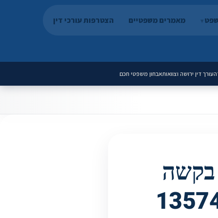
שפט
מאמרים משפטיים
הצטרפות עורכי דין
ה
עורך דין ירושה וצוואות
אבחון משפטי חכם
 בקשה
רם (בע"א 13574-08-