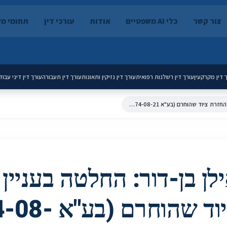
צור קשר
כלי AI משפטיים
אודות
עורכי דין
תחומי מ
 דין מקרקעין
עורך דין רשלנות רפואית
עורך דין נזיקין ותאונות
עורך דין תעבורה
עורך דין דיני עבוד
השופט אילן בן-דור: החלטה בעניין בקשה להחזרת ציוד שהוחרם (בע"א 13574-08-21)
ן בן-דור: החלטה בעניין
להחזרת ציוד שהוח