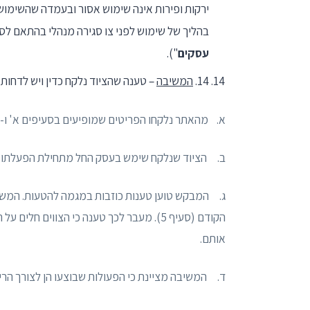
בהליך של שימוש לפני צו סגירה מנהלי בהתאם לסעיף 
עסקים
").
14.
המשיבה
– טענה שהציוד נלקח כדין ויש לדחות
א. מהאתר נלקחו הפריטים שמופיעים בסעיפים א' ו-ב׳ 
ב. הציוד שנלקח שימש בעסק החל מתחילת הפעלתו ביום .21
ג. המבקש טוען טענות כוזבות במגמה להטעות. המש
הקודם (סעיף 5). מעבר לכך טענה כי הצווי
אותם.
ד. המשיבה מציינת כי הפעולות שבוצעו הן לצורך הריסת