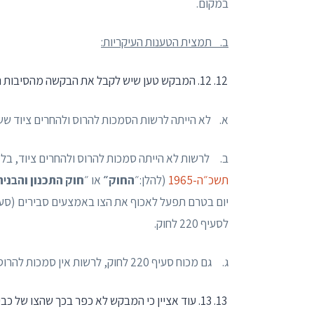
במקום.
ב
. תמצית הטענות העיקריות:
12. המבקש טען שיש לקבל את הבקשה מהסיבות העיקריות הבאות:
א. לא הייתה לרשות הסמכות להרוס ולהחרים ציוד שש
ב. לרשות לא הייתה סמכות להרוס ולהחרים ציוד, בלא לה
תשכ״ה-1965
(להלן:״
החוק״
או ״
חוק התכנון והבניה
לסעיף 220 לחוק.
ג. גם מכוח סעיף 220 לחוק, לרשות אין סמכות להרוס ולהחרים ציוד השייך למבקש.