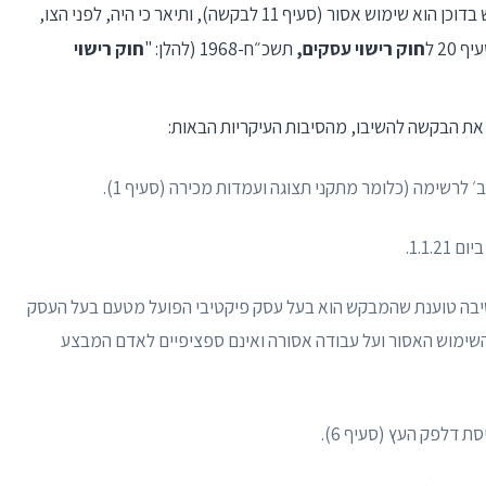
ירקות ופירות אינה שימוש אסור ובעמדה שהשימוש בדוכן הוא שימוש אסור (סעיף 11 לבקשה), ותיאר כי היה, לפני הצו,
20 ל
חוק רישוי עסקים,
תשכ״ח-1968 (להלן: "
חוק רישוי
 את הבקשה להשיבו, מהסיבות העיקריות הבאות:
לרשימה (כלומר מתקני תצוגה ועמדות מכירה (סעיף 1).
1.1.
יבה טוענת שהמבקש הוא בעל עסק פיקטיבי הפועל מטעם בעל העסק
ם חלים על השימוש האסור ועל עבודה אסורה ואינם ספציפיים לאדם המבצע
 דלפק העץ (סעיף 6).