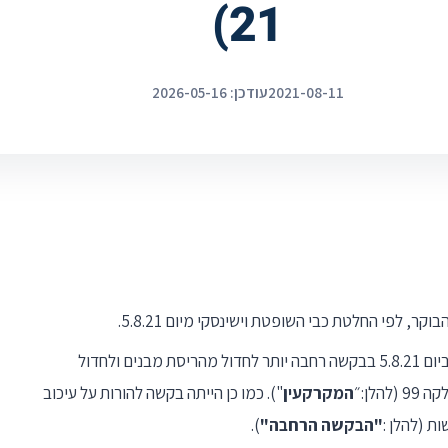
21)
2021-08-11
עודכן: 2026-05-16
2. להשלמת הרקע, יובהר שמדובר בהליך שנפתח ביום 5.8.21 בבקשה רחבה יותר לחדול מהריסת מבנים ולחדול
המקרקעין
"). כמו כן הייתה בקשה להורות על עיכוב
ת (להלן :
"הבקשה הרחבה"
).