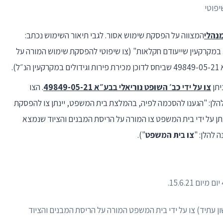
מנהלי
המצווה על הפסקת שימוש אסור. לגבי תיאור השימוש נכתב:
במקרקעין שייעודם חקלאות" (צו שיפוטי להפסקת שימוש המורה על
).
צו על ידי כב׳ השופט נוריאלי בבע״א 49849-05-21
. הצו
להלן: "הגענו להסכמה לפיה, בהמלצת בית המשפט, יינתן צו להפסקת
 יום מהיום. בנוסף, יינתן על ידי בית המשפט צו המורה על הריסת המבנים והציוד שנמצא
 להלן: "
צו בית המשפט
").
ן עתיד) צו על ידי בית המשפט המורה על הריסת המבנים והציוד