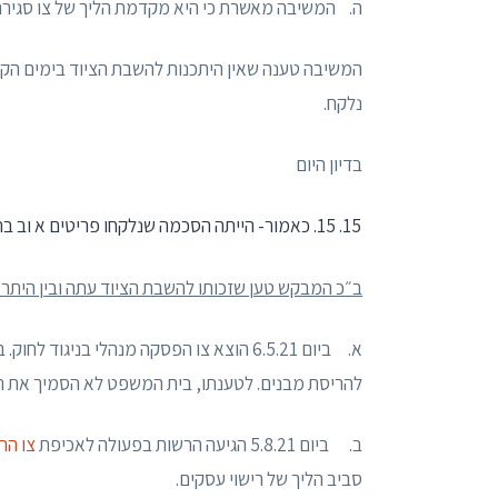
ה. המשיבה מאשרת כי היא מקדמת הליך של צו סגירה מנ
המשיבה טענה שאין היתכנות להשבת הציוד בימים הקר
נלקח.
בדיון היום
15. כאמור- הייתה הסכמה שנלקחו פריטים א וב ברשימה (עמוד 2 מול שורות 10-11).
ב״כ המבקש טען שזכותו להשבת הציוד עתה ובין היתר צ
להריסת מבנים. לטענתו, בית המשפט לא הסמיך את המ
ב. ביום 5.8.21 הגיעה הרשות בפעולה לאכיפת
צו הר
סביב הליך של רישוי עסקים.