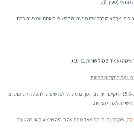
הלי (סעיף 8).
ובים, אך לא הובהר איזו מניעה יש להשיבו באותם אמצעים בהם
יין את הנקודות הבאות:
א. ביום 6.5.21 הוצא צו הפסקה מנהלי בניגוד לחוק. ב-15.6 התקיים דיון שבו הפך צו מינהלי לצו שיפוטי להפסקת שימוש וצו
שיבה לאכוף הצווים.
יסה
, שמבחינתו הייתה מאד מפתיעה כי היה שימוע באווירה טובה