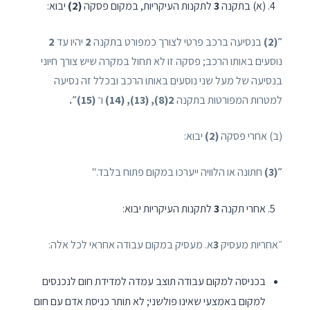
(א) בתקנה
3
לתקנות העיקריות, במקום פסקה
(2)
יבוא:
״(2)
בנסיעה ברכב פרטי לצורך כמפורט בתקנה
2
יהיו עד
2
נוסעים באותו הרכב; פסקה זו לא תחול במקרה שיש צורך חיוני
בנסיעה של מעל שני נוסעים באותו הרכב ובכלל זה נסיעה
למטרות המפורטות בתקנה
2(8), (13), (14)
ו־
(15)״.
(ב) אחרי פסקה
(2)
יבוא:
״(3)
חתונה או הלוויה ייערכו במקום פתוח בלבד."
אחרי תקנה
3
לתקנות העיקריות יבוא:
״אחריות מעסיק
3
א. מעסיק במקום עבודה אחראי לכל אלה:
בכניסה למקום עבודה תוצב עמדה למדידת חום לנכנסים
למקום באמצעי שאינו פולשני; לא תותר כניסת אדם עם חום