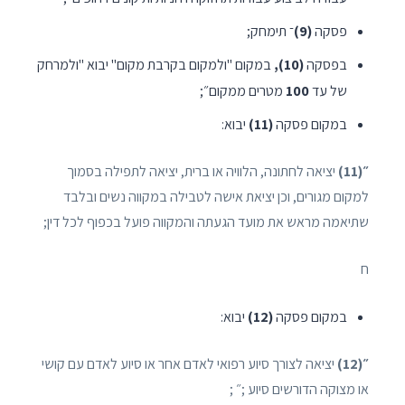
פסקה
(9)
־ תימחק;
בפסקה
(10),
במקום "ולמקום בקרבת מקום" יבוא "ולמרחק
של עד
100
מטרים ממקום״;
במקום פסקה
(11)
יבוא:
״(11)
יציאה לחתונה, הלוויה או ברית, יציאה לתפילה בסמוך
למקום מגורים, וכן יציאת אישה לטבילה במקווה נשים ובלבד
שתיאמה מראש את מועד הגעתה והמקווה פועל בכפוף לכל דין;
ח
במקום פסקה
(12)
יבוא:
״(12)
יציאה לצורך סיוע רפואי לאדם אחר או סיוע לאדם עם קושי
או מצוקה הדורשים סיוע ;״ ;