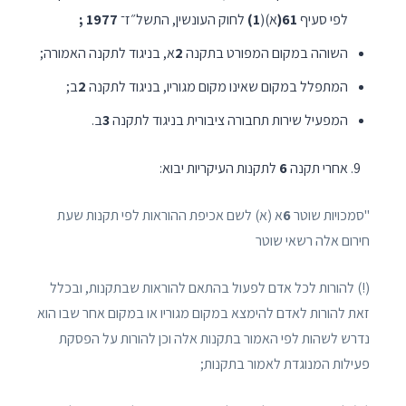
לפי סעיף
61(
א)(
1)
לחוק העונשין, התשל״ז־
1977 ;
השוהה במקום המפורט בתקנה
2
א, בניגוד לתקנה האמורה;
המתפלל במקום שאינו מקום מגוריו, בניגוד לתקנה
2
ב;
המפעיל שירות תחבורה ציבורית בניגוד לתקנה
3
ב.
אחרי תקנה
6
לתקנות העיקריות יבוא:
"סמכויות שוטר
6
א (א) לשם אכיפת ההוראות לפי תקנות שעת
חירום אלה רשאי שוטר­
(!) להורות לכל אדם לפעול בהתאם להוראות שבתקנות, ובכלל
זאת להורות לאדם להימצא במקום מגוריו או במקום אחר שבו הוא
נדרש לשהות לפי האמור בתקנות אלה וכן להורות על הפסקת
פעילות המנוגדת לאמור בתקנות;