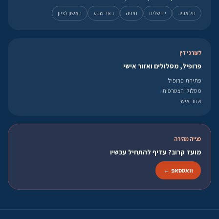
תל אביב
ירושלים
חיפה
באר שבע
ראשון לציון
לעורכי דין
פרופיל, מסלולים ואזור אישי
פתיחת פרופיל
מסלולי הצטרפות
אזור אישי
פנייה מהירה
מועד קרוב? עדיף להתחיל עכשיו
וואטסאפ ←