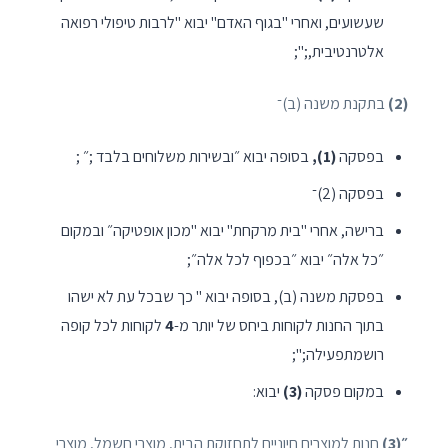
שעשועים, ואחרי "בגוף האדם" יבוא "לרבות טיפולי רפואה
אלטרנטיבית,;";
(2)
בתקנת משנה (ב)־
בפסקה
(1),
בסופה יבוא ״ובשירות משלוחים בלבד ;״ ;
בפסקה (2)־
ברישה, אחרי "בית מרקחת" יבוא "מכון אופטיקה״ ובמקום
״כל אלה״ יבוא ״בכפוף לכל אלה״;
בפסקת משנה (ב), בסופה יבוא " כך שבכל עת לא ישהו
בתוך החנות לקוחות ביחס של יותר מ-
4
לקוחות לכל קופה
רושמתפעילה;";
במקום פסקה
(3)
יבוא:
״(3)
חנות למוצרים חיוניים לתחזוקת הבית, מוצרי חשמל, מוצרי