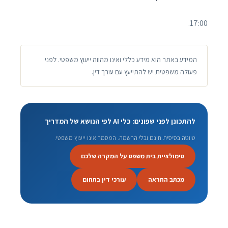
17:00.
המידע באתר הוא מידע כללי ואינו מהווה ייעוץ משפטי. לפני
פעולה משפטית יש להתייעץ עם עורך דין.
להתכונן לפני שפונים: כלי AI לפי הנושא של המדריך
טיוטה בסיסית חינם ובלי הרשמה. המסמך אינו ייעוץ משפטי.
סימולציית בית משפט על המקרה שלכם
מכתב התראה
עורכי דין בתחום