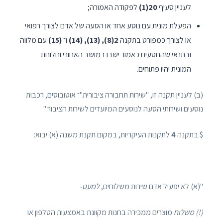
לעניין סעיף
20(1)
לפקודה האמורה;
הפעלת מונית עם נוסע אחד או הסעה של אדם לצורך רפואי
או לצורך כמפורט בתקנה
2(8), (13), (14)
ו־
(15)
עם מלווה
ובתנאי שהנוסעים כאמור ישבו במושב האחורי וחלונות
המונית יהיו פתוחים.
(ב) לעניין תקנה זו, "שירות תחבורה ציבורית"־ אוטובוסים, רכבות
נוסעים ושירותי הסעה לנוסעים המיועדים לשירות הציבור."
$ בתקנה
4
לתקנות העיקריות, במקום תקנת משנה (א) יבוא:
"(א) לא יפעיל אדם שירות משלוחים,
למעט-
(!) משלוח
מוצרים ממכירה בחנות מקוונת באמצעות הטלפון או