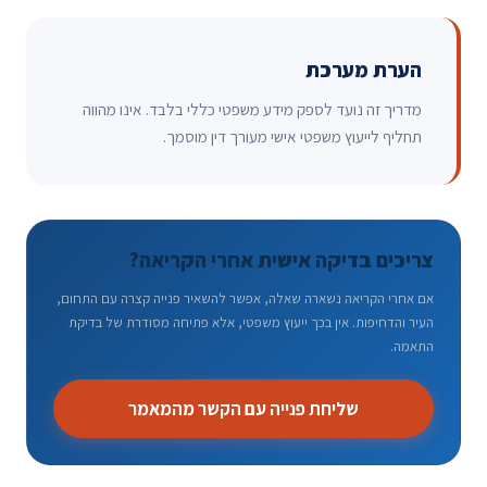
הערת מערכת
מדריך זה נועד לספק מידע משפטי כללי בלבד. אינו מהווה
תחליף לייעוץ משפטי אישי מעורך דין מוסמך.
צריכים בדיקה אישית אחרי הקריאה?
אם אחרי הקריאה נשארה שאלה, אפשר להשאיר פנייה קצרה עם התחום,
העיר והדחיפות. אין בכך ייעוץ משפטי, אלא פתיחה מסודרת של בדיקת
התאמה.
שליחת פנייה עם הקשר מהמאמר