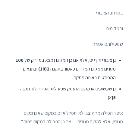
במרחב הציבורי
ובמקומות
שפעילותם אסורה
גן ציבורי וחוף ים, אלא אם כן המקום נמצא במרחק של
100
מטרים ממקום המגורים כאמור בתקנה
2(10)
ובתנאים
המפורטים באותה פסקה ;
גן שעשועים או מקום או עסק שפעילותו אסורה לפי תקנה
5(
א).
איסור תפילה מחוץ
2
ב. לא יתפלל אדם במקום שאינו מקום
מגוריו,. אלא למקום מגורים אם כן התפילה במקום פתוח."