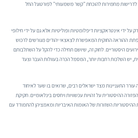
לדרישות מחמירות להוכחת "קשר משמעותי" לפורטוגל החל
על ידי אינטראקציות דיפלומטיות ופוליטיות אלא גם על ידי חילופי
תח. ההוראה החוקית המאפשרת לצאצאי יהודים מגורשים לרכוש
עים היסטוריים. לחוק זה, שיושם תחילה כדי להקל על השתלבותם
ת, יש השלכות רחבות יותר, המסמל הכרה בעוולות העבר וצעד
 עורר התעניינות מצד ישראלים רבים, שרואים בו שער לאיחוד
ורה ההיסטורית על זהויות עכשוויות ויחסים בינלאומיים. חקיקת
 ההיסטוריות השזורות של האומות האיבריות ומאמציהן להתמודד עם