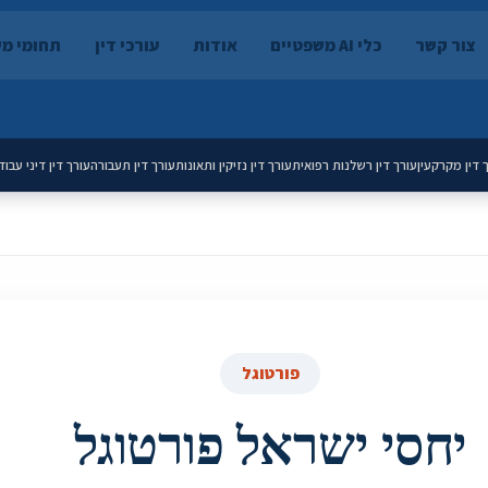
צור קשר
כלי AI משפטיים
אודות
עורכי דין
תחומי מ
 דין מקרקעין
עורך דין רשלנות רפואית
עורך דין נזיקין ותאונות
עורך דין תעבורה
עורך דין דיני עבוד
פורטוגל
יחסי ישראל פורטוגל