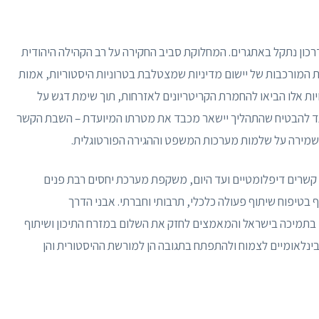
כון נתקל באתגרים. המחלוקת סביב החקירה על רב הקהילה היהודית
 המורכבות של יישום מדיניות שמצטלבת בטרוניות היסטוריות, אמות
יות אלו הביאו להחמרת הקריטריונים לאזרחות, תוך שימת דגש על
נועד להבטיח שהתהליך יישאר מכבד את מטרתו המיועדת – השבת הקשר
 שמירה על שלמות מערכות המשפט וההגירה הפורטוגלית.
 קשרים דיפלומטיים ועד היום, משקפת מערכת יחסים רבת פנים
 בטיפוח שיתוף פעולה כלכלי, תרבותי וחברתי. אבני הדרך
בתמיכה בישראל והמאמצים לחזק את השלום במזרח התיכון ושיתוף
ינלאומיים לצמוח ולהתפתח בתגובה הן למורשת ההיסטורית והן