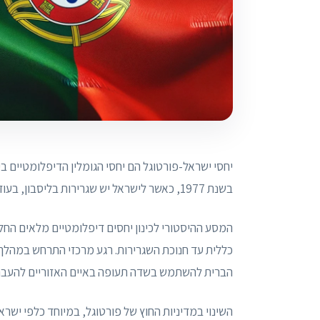
יחסי ישראל-פורטוגל הם יחסי הגומלין הדיפלומטיים ב
בשנת 1977, כאשר לישראל יש שגרירות בליסבון, בעוד לפורטוגל יש שגרירות בתל אביב-יפו וקונסוליה בחיפה.
כללית עד חנוכת השגרירות. רגע מרכזי התרחש במהל
הברית להשתמש בשדה תעופה באיים האזוריים להעברת