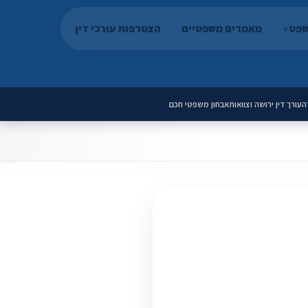
שפט
מאמרים משפטיים
הצטרפות עורכי דין
ה
עורך דין ירושה וצוואות
אבחון משפטי חכם