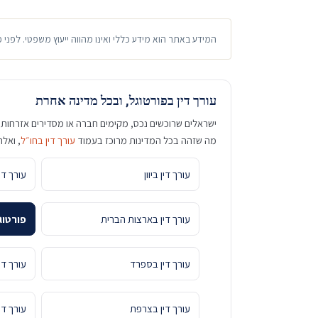
המידע באתר הוא מידע כללי ואינו מהווה ייעוץ משפטי. לפני 
עורך דין בפורטוגל, ובכל מדינה אחרת
ישראלים שרוכשים נכס, מקימים חברה או מסדירים אזרחות 
מה שזהה בכל המדינות מרוכז בעמוד
עורך דין בחו״ל
, ואלה
עורך דין ביוון
עורך די
עורך דין בארצות הברית
פורטוג
עורך דין בספרד
עורך די
עורך דין בצרפת
עורך ד