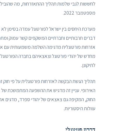
לחששות לגבי שלמות תהליך ההתאזרחות, מה שהוביל 
מספטמבר 2022.
מערכת היחסים בין ישראל לפורטוגל עמדה בסימן לא רק 
דברים תרבותיים וחברתיים המשקפים קשר עמוק ומתפ
אזרחות פורטוגלית מדגימה השלמה משמעותית עם אירו
מחדש של יהודי פורטוגל וצאצאיהם בחברה הפורטוגלי
לתיקונן.
תהליך הגשת הבקשה לאזרחות פורטוגלית על פי חוק זה
האירופי. עניין זה מדגיש את ההשפעה המתמשכת של הפז
החוק, המקיפה גם צאצאים של יהודי ספרד, מדגים את
עוולות היסטוריות.
דרכון פוטוגלי