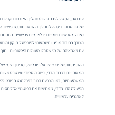
עם זאת, המסע לעבר פישוט תהליך האזרחות וקבלת דר
של פורטו והבדיקה על תהליך ההתאזרחות מדגישים את
מידה משפטיות ויחסים בינלאומיים עכשוויים. התפתחו
הצורך בחיבור מופגן ומשמעותי לפורטוגל. תיקון זה 
עם צאצאיהם של מי שסבלו מעוולות היסטוריות – תוך
ההתפתחות של יחסי ישראל-פורטוגל, מכינון רשמי של
המאופיינת בכבוד הדדי, פיוס היסטורי ואינטרס משותף
המשמעותיות, כמו הצבעת הרוב בפרלמנט הפורטוגלי 
הפעולה הדו-צדדי, ממחישות את הפוטנציאל ליחסים ב
לאתגרים עכשוויים.