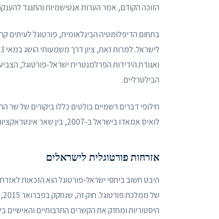
הזוכה הקודם, אמר הערות אנטישמיות והתנגד להענקת
בתחום הדיפלומטיה הבינלאומית, פורטוגל לעיתים קרו
ואגודת הידידות הפרלמנטרית ישראל-פורטוגל, הצביע 
הבילטרליים.
לואיס אמאדו בישראל ב-2007, בין שאר אינטראקציות ברמה גבוהה שהמשיכו לחזק את הקשרים בין שתי המדינות.
אזרחות פורטוגלית לישראלים
היבט חשוב ביחסי ישראל-פורטוגל הוא הזכאות לאזרח
של
היסטוריות ומחזק את הקשרים התרבותיים והאישיים בי