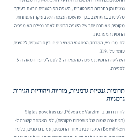
גנטית והן בתרבות הפורטוגזית ; השפה הפורטוגזית נובעת בעיקר
מלטינית, בהתחשב בכך שהשפה עצמה היא בעיקר התפתחות
מקומית מאוחרת יותר של השפה הרומית לאחר נפילת האימפריה
הרומית המערבית.
לפי מריו פיי, המרחק הפונטטי המצוי בימינו בין פורטוגזית ללטינית
עומד על 31%.
השליטה הרומית נמשכה מהמאה ה-2 לפנה"ס ועד המאה ה-5
לספירה.
תרומות גנטיות גרמניות, מוריות ויהודיות הגירות
גרמניות
לוחית רחוב ב- Póvoa de Varzim, עם Siglas poveiras
(המתארת ​​שמות של משפחות מקומיות), לפי האמונה קשורה ל-
Bomärken הסקנדינבית. אחרי הרומאים, עמים גרמניים, כלומר