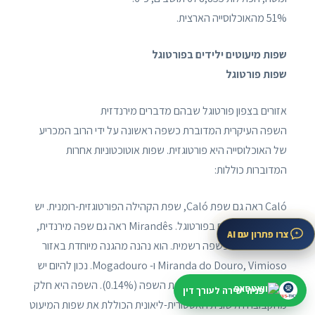
51% מהאוכלוסייה הארצית.
שפות מיעוטים ילידים בפורטוגל
שפות פורטוגל
אזורים בצפון פורטוגל שבהם מדברים מירנדזית
השפה העיקרית המדוברת כשפה ראשונה על ידי הרוב המכריע
של האוכלוסייה היא פורטוגזית. שפות אוטוכטוניות אחרות
המדוברות כוללות:
Caló ראה גם שפת Caló, שפת הקהילה הפורטוגזית-רומנית. יש
כ-52,000 רומנים בפורטוגל. Mirandês ראה גם שפה מירנדית,
צרו פתרון עם AI
מוכרת רשמית כשפה רשמית. הוא נהנה מהגנה מיוחדת באזור
Miranda do Douro, Vimioso ו- Mogadouro. נכון להיום יש
כ-15,000 אנשים הדוברים את השפה (0.14%). השפה היא חלק
פניה ישירה לעורך דין
מהקבוצה הלשונית האסטורית-ליאונית הכוללת את שפות המיעוט