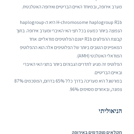
מערב אירופה, ובמיוחד האיים הבריטיים ואירופה האטלנטית.
H-chromosome haplogroup R1b היא ה-haplogroup
הנפוצה ביותר כמעט בכל חצי האי האיברי ומערב אירופה. בתוך
קבוצת ההפלוגים R1b ישנם הפלוטיפים מודאליים. אחד
המאפיינים הטובים ביותר של הפלוטיפים אלה הוא ההפלוטיפ
המודאלי האטלנטי (AMH).
הפלוטיפ זה מגיע לתדרים הגבוהים ביותר בחצי האי האיברי
ובאיים הבריטיים.
בפורטוגל היא מעריכה בדרך כלל 65% בדרום, המסכמים 87%
צפונה, ובאזורים מסוימים 96%.
הניאוליתי
חקלאים מוקדמים באירופה