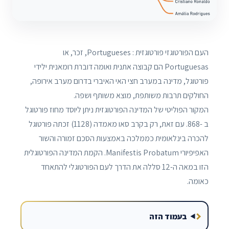
העם הפורטוגזי פורטוגזית : Portugueses, זכר, או
Portuguesas הם קבוצה אתנית ואומה דוברת רומאנית ילידי
פורטוגל, מדינה במערב חצי האי האיברי בדרום מערב אירופה,
החולקים תרבות משותפת, מוצא משותף ושפה.
המקור הפוליטי של המדינה הפורטוגזית ניתן ליוסד מחוז פורטוגל
ב -868. עם זאת, רק בקרב סאו מאמדה (1128) זכתה פורטוגל
להכרה בינלאומית כממלכה באמצעות הסכם זמורה והשור
האפיפיורי Manifestis Probatum. הקמת המדינה הפורטוגלית
הזו במאה ה-12 סללה את הדרך לעם הפורטוגלי להתאחד
כאומה.
בעמוד הזה