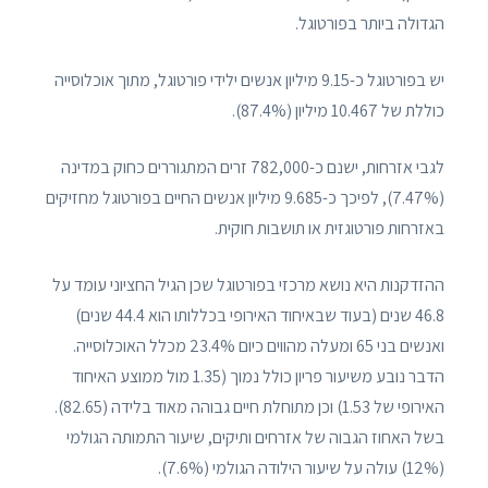
הגדולה ביותר בפורטוגל.
יש בפורטוגל כ-9.15 מיליון אנשים ילידי פורטוגל, מתוך אוכלוסייה
כוללת של 10.467 מיליון (87.4%).
לגבי אזרחות, ישנם כ-782,000 זרים המתגוררים כחוק במדינה
(7.47%), לפיכך כ-9.685 מיליון אנשים החיים בפורטוגל מחזיקים
באזרחות פורטוגזית או תושבות חוקית.
ההזדקנות היא נושא מרכזי בפורטוגל שכן הגיל החציוני עומד על
46.8 שנים (בעוד שבאיחוד האירופי בכללותו הוא 44.4 שנים)
ואנשים בני 65 ומעלה מהווים כיום 23.4% מכלל האוכלוסייה.
הדבר נובע משיעור פריון כולל נמוך (1.35 מול ממוצע האיחוד
האירופי של 1.53) וכן מתוחלת חיים גבוהה מאוד בלידה (82.65).
בשל האחוז הגבוה של אזרחים ותיקים, שיעור התמותה הגולמי
(12%) עולה על שיעור הילודה הגולמי (7.6%).