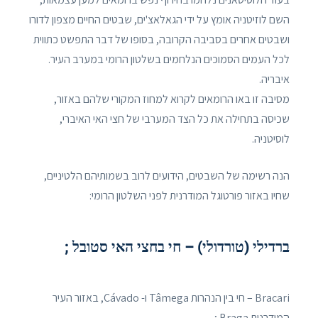
השם לוזיטניה אומץ על ידי הגאלאצ'ים, שבטים החיים מצפון לדורו
ושבטים אחרים בסביבה הקרובה, בסופו של דבר התפשט כתווית
לכל העמים הסמוכים הנלחמים בשלטון הרומי במערב העיר.
איבריה.
מסיבה זו באו הרומאים לקרוא למחוז המקורי שלהם באזור,
שכיסה בתחילה את כל הצד המערבי של חצי האי האיברי,
לוסיטניה.
הנה רשימה של השבטים, הידועים לרוב בשמותיהם הלטיניים,
שחיו באזור פורטוגל המודרנית לפני השלטון הרומי:
ברדילי (טורדולי) – חי בחצי האי סטובל ;
Bracari – חי בין הנהרות Tâmega ו- Cávado, באזור העיר
המודרנית Braga ;