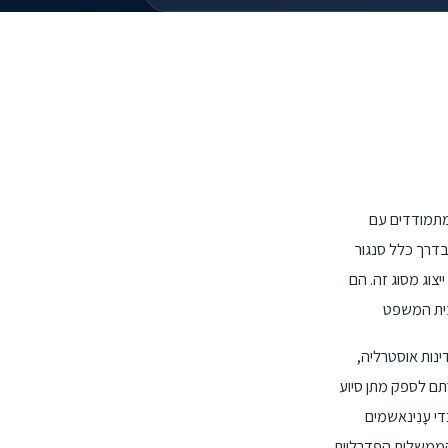
המתמודדים עם
בדרך כלל סנגור
יצוג מסוג זה. הם
ינות אוסטרליה,
תם לספק מתן סיוע
 עָנִינאשמים