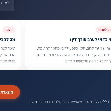
לעבור ל
י לפנות
הכנה
 כדאי לערב עורך דין?
מה להכין
 יש מועד קרוב, סיכון כספי, ילדים, מסמך לחתימה,
תיאור קצר 
ה, תביעה, צו, חוזה או חוסר ודאות לגבי זכויות וחובות,
הצד השני, 
ף לקבל בדיקה מקצועית מוקדם.
פנייה מסודר
השארת פ
ה כללית לליד מסודר שאפשר לבדוק ולנתב בצורה אחראית.