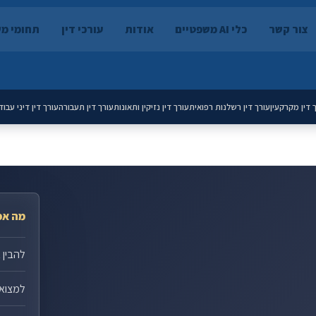
צור קשר
כלי AI משפטיים
אודות
עורכי דין
תחומי מ
 דין מקרקעין
עורך דין רשלנות רפואית
עורך דין נזיקין ותאונות
עורך דין תעבורה
עורך דין דיני עבוד
מה אפ
להבין 
למצוא 