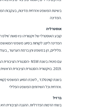
בשיטת המשפט אזרחית מדינות, בעקבות המודל 
המדינה.
אוסטרליה
קובע האוסטרלי של ויקטוריה ו ניו סאות 'ווילס
המדינה לייצג לקוחות בסיוע משפטי המואשמים בע
פליליים, הן במשפט והן ברמת הערעור , בעוד שבוויקטוריה, הסנגורים הציבוריים מתחייבים גם לדיני משפחה ועבודה אזרחית.
הסנגוריה הציבורית הבכירה
2019. בויקטוריה הסנגורית הציבורית הראשית היא טים מארש.
אזרחית וכל השירותים המשפט הפלילי.
ברזיל