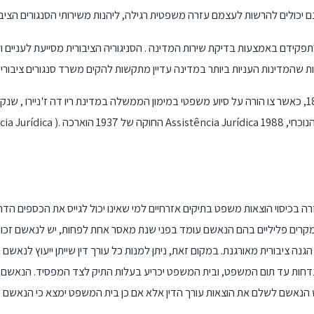
לתפקידם באמצעות בדיקת שירות המדינה . הסניגוריה הציבורית מסייעת לעניים 
ההגנה הציבורית בברזיל מתוארכת לשנת 1897, כאשר צו הורה על סיוע משפטי במימון הממשלה במדינת ריו דה ז'ניירו 
רה בכיסוי הוצאות משפט בתיקים אזרחיים למי שאינו יכול לגייס את הכספים הדר
מקרים פליליים בהם הנאשם עומד בפני שנת מאסר אחת לפחות, יש לנאשם זכות
נה ציבורית מאורגנת. במקום זאת, ניתן למנות כל עורך דין שייתן ייעוץ לנאשם 
 נדחות עד תום המשפט, ובית המשפט יכריע בעלות התיק לצד המפסיד. הנאשם לא