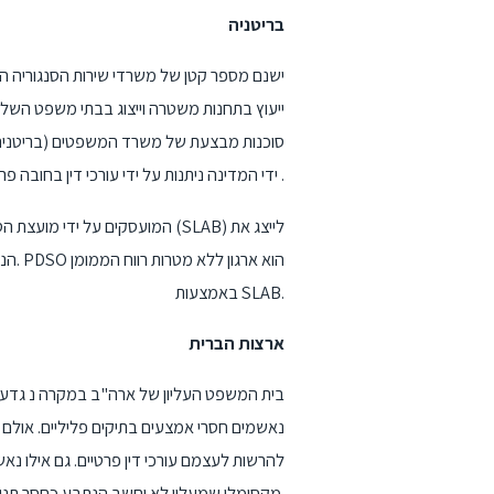
בריטניה
ישנם מספר קטן של משרדי שירות הסנגוריה הציב
סוכנות מבצעת של משרד המשפטים (בריטניה) .
ידי המדינה ניתנות על ידי עורכי דין בחובה פרטית שנרכשו עם הסוכנות לסיוע משפטי ומשולמים על ידי התיק במסגרת תוכנית הסיוע המשפטי .
הנאש
באמצעות SLAB.
ארצות הברית
נאשמים חסרי אמצעים בתיקים פליליים. אולם 
להרשות לעצמם עורכי דין פרטיים. גם אילו נ
מקסימלי שמעליו לא יחשב הנתבע כחסר תנועה, ולכן אינו כשיר למגן ציבור.