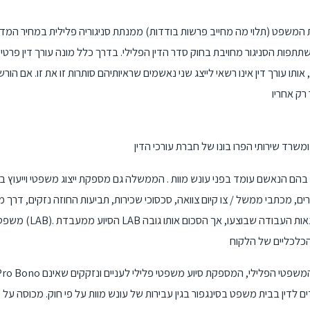
 המשפט (תלוי מה מחייב פרשות בודדות) ממנתת סניגוריה פלילית במחיר המדינ
שתתפות הסניגור מחויבת בחוק סדר הדין הפלילי. בדרך כלל מונה עורך דין פרט
, אותו עורך דין אינו רשאי לייצג שני נאשמים שראיותיהם סותרות זו את זו. אם הו
בהם הנאשם עומד בפני עונש מוות . הממשלה גם מספקת ייצוג משפטי וייעוץ ב
טורים, מכתבי ממשל / צו קיום צוואה, סכסוכי שכירות, תביעות החוזה נזקים, דרך
משפטים לשכת הסיוע (LAB). הסיוע ממ