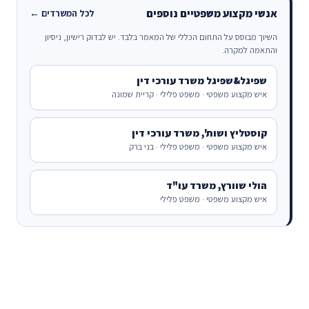
אנשי מקצוע משפטיים נוספים
לכל המשרדים ←
השיוך מבוסס על התחום הכללי של המאמר בלבד. יש לבדוק רישיון, ניסיון
והתאמה למקרה.
שפיגל&שפיגל משרד עורכי דין
איש מקצוע משפטי · משפט פלילי · קריית שמונה
קוסטליץ ושות', משרד עורכי דין
איש מקצוע משפטי · משפט פלילי · בני ברק
הולי שוורץ, משרד עו"ד
איש מקצוע משפטי · משפט פלילי