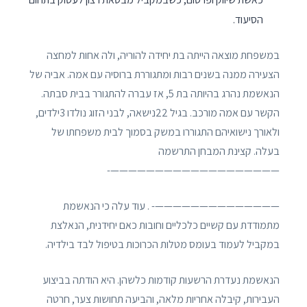
הסיעוד.
במשפחת מוצאה הייתה בת יחידה להוריה, ולה אחות למחצה
הצעירה ממנה בשנים רבות ומתגוררת ברוסיה עם אמה. אביה של
הנאשמת נהרג בהיותה בת 5, אז עברה להתגורר בבית סבתה.
הקשר עם אמה מורכב. בגיל 22נישאה, לבני הזוג נולדו 3ילדים,
ולאורך נישואיהם התגוררו במשק בסמוך לבית משפחתו של
בעלה. קצינת המבחן התרשמה
———————————————————-
——————————————- . עוד עלה כי הנאשמת
מתמודדת עם קשיים כלכליים וחובות כאם יחידנית, הנאלצת
במקביל לעמוד בעומס מטלות הכרוכות בטיפול לבד בילדיה.
הנאשמת נעדרת הרשעות קודמות כלשהן. היא הודתה בביצוע
העבירות, קיבלה אחריות מלאה, והביעה תחושות צער, חרטה