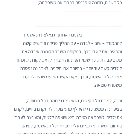
כל השנים, חרוצה ומפרנסת בכבוד את משפחתה;
———————————————–
——————————————————————-
—————————- ; בשנים האחרונות נאלצת הנאשמת
להתמודד – שוב – לבדה – עם תהליך פרידה וגירושים קשה
ומכאיב; אם לא די בכך, בתקופת משבר הקורונה איבדה את
מקום עבודתה, כך שעול הפרנסה והצורך לדאוג לקורת גג ומזון
לילדיה קשה עוד יותר – בהיותה אם יחידנית. לאחרונה נפטרה
אמה של הנאשמת, ובכך פקע הקשר המועט שהיה לה עם
משפחת מוצאה.
והנה, למרות כל הקשיים, הנאשמת נלחמת בכל כוחותיה,
בציפורניה ממש, כדי להיחלץ מהמצוקה, להתקדם בחיים, לקדם
את ילדיה ולשפר את מצבה. היא שואפת ללמוד, ומעונינת לעבוד
בתחום הסיעוד. מקובלים עלי הסבריה של הנאשמת, לפיהם