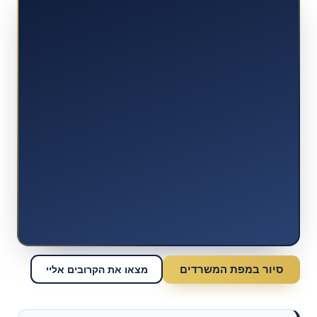
סיור במפת המשרדים
מצאו את הקרובים אליי