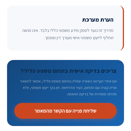
הערת מערכת
מדריך זה נועד לספק מידע משפטי כללי בלבד. אינו מהווה
תחליף לייעוץ משפטי אישי מעורך דין מוסמך.
צריכים בדיקה אישית בתחום משפט פלילי?
אם אחרי הקריאה נשארה שאלה בתחום משפט פלילי, אפשר להשאיר
פנייה קצרה עם התחום, העיר והדחיפות. אין בכך ייעוץ משפטי, אלא
פתיחה מסודרת של בדיקת התאמה.
שליחת פנייה עם הקשר מהמאמר