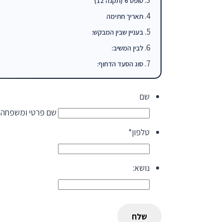
טופס 6 (תקנה 12)
תאריך חתימה
בעניין שבין המבקש:
לבין המשיב:
סוג הסעד הדחוף:
שם
שם פרטי ומשפחה
טלפון
*
נושא: