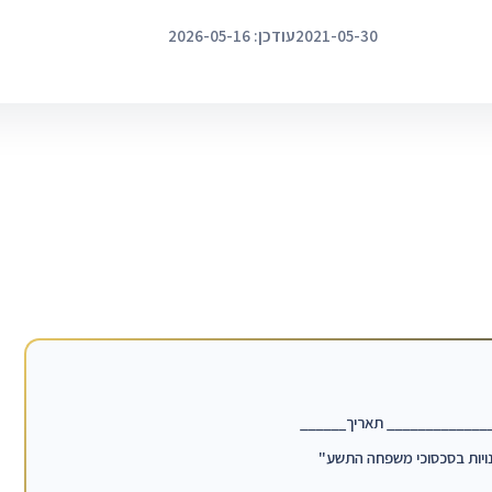
2021-05-30
עודכן: 2026-05-16
______________ תאריך______