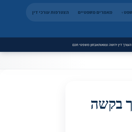
שפט
מאמרים משפטיים
הצטרפות עורכי דין
ה
עורך דין ירושה וצוואות
אבחון משפטי חכם
רך בקשה