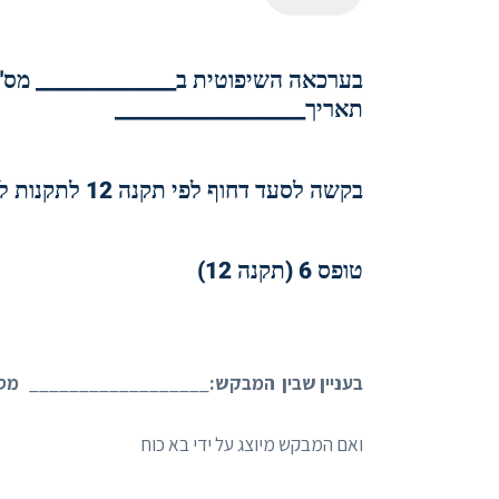
בערכאה השיפוטית ב______________ מס' 
תאריך___________________
בקשה לסעד דחוף לפי תקנה 12 לתקנות להסדר התדיינויות בסכסוכי משפחה התשע"ו-2016
טופס 6 (תקנה 12)
בעניין שבין המבקש:
__________________
מס'
ואם המבקש מיוצג על ידי בא כוח