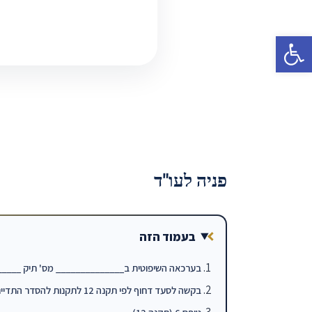
פתח סרגל נגישות
פניה לעו"ד
בעמוד הזה
בערכאה השיפוטית ב______________ מס' תיק ____
בקשה לסעד דחוף לפי תקנה 12 לתקנות להסדר התדיינויות בסכסוכי משפחה התשע"