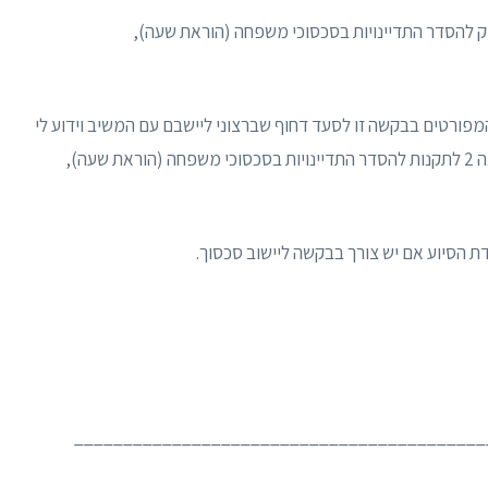
את בקשה לסעד דחוף לפי סעיף 3(ז)(1) לחוק להסדר התדיינויות בסכסוכי משפחה (הוראת שעה),
המפורטים בבקשה זו לסעד דחוף שברצוני ליישבם עם המשיב וידוע לי
כי לשם כך עלי להגיש גם בקשה ליישוב סכסוך לפי תקנה 2 לתקנות להסדר התדיינויות בסכסוכי משפחה (הוראת שעה),
דת הסיוע אם יש צורך בבקשה ליישוב סכסוך.
___________________________________________