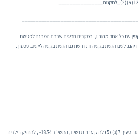
___________________________________________
טין עם כל אחד מהוריו, במקרים חריגים שבהם המתנה לפגישת
דיהם. לשם הגשת בקשה זו נדרשת גם הגשת בקשה ליישוב סכסוך.
בקשה של אישה ששוהה במקלט לנשים מוכות כהגדרתוב סעיף 7(ג) (5) לחוק עבודת נשים, התשי"ד 1954- , להחזיק בילדיה