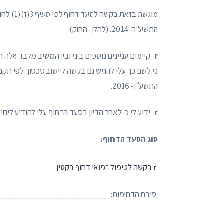
מוגשת בז
התשע"ה-2014. (להלן- החוק)
r
קיימים עניינים נוספים ביני ובין המשיב מלבד אלה 
התשע"ו- 2016.
r
ידוע לי כי לאחר הדיון בסעד הדחוף עלי להודיע ליחי
סוג הסעד הדחוף:
r
בקשה לטיפול רפואי דחוף בקטין
סיבת הדחיפות: ________________________