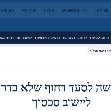
צור קשר
כלי AI משפטיים
אודות
עורכי דין
תחומי מ
 דין מקרקעין
עורך דין רשלנות רפואית
עורך דין נזיקין ותאונות
עורך דין תעבורה
עורך דין דיני עבוד
 6 בקשה לסעד דחוף שלא בד
ליישוב סכסוך