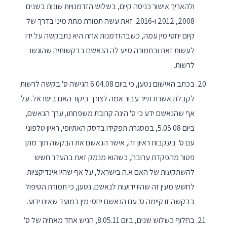
ולהאריך אישור כניסה קיים, בשלוש הזדמנויות שונות בשנים
2008, 2012 ו-2016. זאת עשה תמורת מתת מיני בדרך של
קיום יחסי מין עמה, כשבהזדמנות אחת היא נתבקשה על ידו
לעשות זאת ובתמורה סייע לה הנאשם בבקשותיה שהוגשו
לרשות.
בכתב האישום נטען, כי ביום 6.04.08 הגישה ס' בקשה לרשות
לקבלת אשרת תייר עבור אמה לצורך ביקור האם בישראל. על
אף שהנאשם ידע כי ס' הינה קרובת משפחתו, ערך הנאשם,
ביום 5.05.08, במסגרת תפקידו בדסק האתיופי, ראיון טלפוני
עם ס'. בעקבות ראיון זה, אישר הנאשם את הבקשה תוך מתן
פטור מהפקדת ערובה, כשהוא מנמק זאת בהעדר חשש
להשתקעות של האם א.ה בישראל, על אף שהיו אינדיקציות
לחשש מעין זה שהיו ידועות לנאשם. נטען, כי תמורת הטיפול
בבקשה זו קיימה ס' עם הנאשם יחסי מין במועד שאינו ידוע.
בחלוף כשלוש שנים, ביום 8.05.11, הגיש אחד מאחיה של ס'