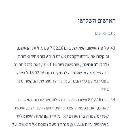
האישום השלישי
כתב האישום
על פי האישום השלישי, ביום 7.02.16 פנתה ו' אל הנאשם,
וביקשה את עזרתו לקבלת אשרת תייר עבור אחיה ואחותה
(להלן: "
האחים
"), שהגישה ביום 10.01.16, זאת לרגל חתונת
בנה של אמה א' שעתידה להתקיים ביום 18.02.16. ו' ציינה
בפני הנאשם כי להבנתה, אישורה הסופי של הבקשה מצוי
בידיו.
ביום 8.02.16 אישרה הלשכה הרלוונטית את מתן האשרות
לאחים, זאת בכפוף להצגת כרטיסי טיסה הלוך ושוב, ואימות
קשרי משפחה בין האחים לא' על ידי הקונסוליה הישראלית
באתיופיה. ביום 9.02.16, פנתה ו' פעם נוספת אל הנאשם, על