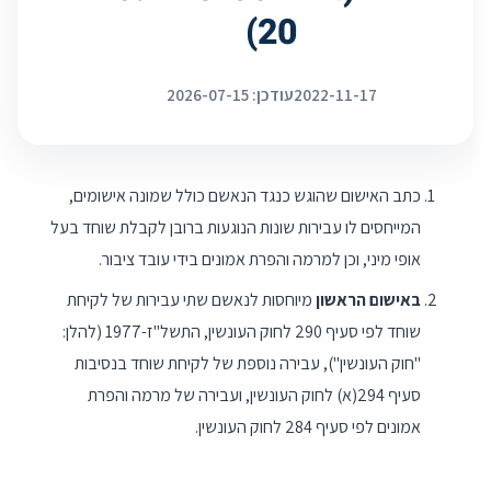
20)
2022-11-17
עודכן: 2026-07-15
כתב האישום שהוגש כנגד הנאשם כולל שמונה אישומים,
המייחסים לו עבירות שונות הנוגעות ברובן לקבלת שוחד בעל
אופי מיני, וכן למרמה והפרת אמונים בידי עובד ציבור.
באישום הראשון
מיוחסות לנאשם שתי עבירות של לקיחת
שוחד לפי סעיף 290 לחוק העונשין, התשל"ז-1977 (להלן:
"חוק העונשין"), עבירה נוספת של לקיחת שוחד בנסיבות
סעיף 294(א) לחוק העונשין, ועבירה של מרמה והפרת
אמונים לפי סעיף 284 לחוק העונשין.