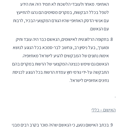
האתיופי. מאחר ולעובדי הלשכות לא תמיד היה את הידע
לטפל בכלל הבקשות, במקרים מסוימים הם נהגו להתייעץ
עם אנשי הדסק האתיופי שהיו הגורם המקצועי הבכיר, לרבות
עם הנאשם.
בתקופה הרלוונטית לאישומים, הנאשם כבר היה עובד ותיק
ומוערך, בעל ניסיון רב, ונחשב לבר-סמכא בכל הנוגע לנושא
אימות נתונים של המבקשים להגיע לישראל מאתיופיה.
הנאשם גם שימש כנציגה המקצועי של הרשות במקרים בהם
התבקשה על-ידי גורמי חוץ עמדת הרשות בכל הנוגע לכניסת
נתינים אתיופיים לישראל.
האישום – כללי
בכתב האישום נטען, כי הנאשם שהיה מוכר בקרב רבים מבני