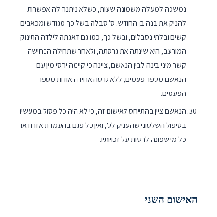
נמשכה למעלה משמונה שעות, כשלא ניתנה לה אפשרות
להניק את בנה בן החודש. ס' סבלה בשל כך מגודש ומכאבים
קשים ובלתי נסבלים, ובשל כך, כמו גם דאגתה לילדה התינוק
המורעב, היא שינתה את גרסתה, ולאחר שתחילה הכחישה
קשר מיני בינה לבין הנאשם, ציינה כי קיימה יחסי מין עם
הנאשם מספר פעמים, ללא גרסה אחידה אודות מספר
הפעמים.
הנאשם ציין בהתייחס לאישום זה, כי לא היה כל פסול במעשיו
בטיפול השלטוני שהעניק לס', ואין כל פגם בהעמדת אזרח או
כל מי שפונה לרשות על זכויותיו.
האישום השני