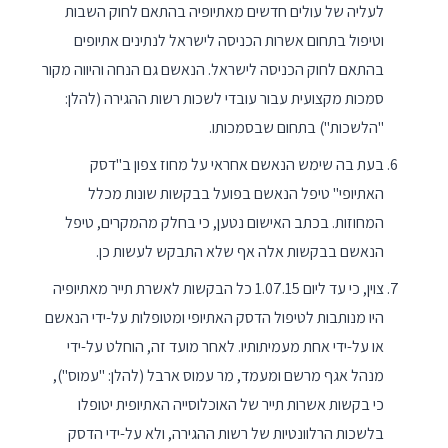
לעליה של עולים חדשים מאתיופיה בהתאם לחוק השבות
וטיפול בתחום אשרות הכניסה לישראל לנתינים אתיופים
בהתאם לחוק הכניסה לישראל. הנאשם גם הנחה והיווה מקור
סמכות מקצועית עבור עובדי לשכות רשות ההגירה (להלן:
"הלשכות") בתחום שבסמכותו.
בעת בה שימש הנאשם אחראי על מחוז צפון ב"דסק
האתיופי" טיפל הנאשם בפועל בבקשות שונות מכלל
המחוזות. בכתב האישום נטען, כי בחלק מהמקרים, טיפל
הנאשם בבקשות אלה אף שלא התבקש לעשות כן.
צוין, כי עד ליום 1.07.15 כל הבקשות לאשרת תייר מאתיופיה
היו מנותבות לטיפול הדסק האתיופי ומטופלות על-ידי הנאשם
או על-ידי אחת מעמיתותיו. לאחר מועד זה, הוחלט על-ידי
מנהל אגף מרשם ומעמד, מר עמוס ארבל (להלן: "עמוס"),
כי בקשות אשרות תייר של האוכלוסייה האתיופית יטופלו
בלשכות הרלוונטיות של רשות ההגירה, ולא על-ידי הדסק