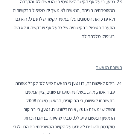
נטען, כי על אף הקשר האינטימי בין הנאשם לס' והקרבה
המשפחתית ביניהם, הנאשם לא משך ידו מטיפול בבקשותיה
ולא עדכן את הממונים עליו באשר לקשר שלו עם ס'. הוא גם
התערב בטיפול בבקשותיה של ס' על אף שבקשה זו לא היה
בטיפולו מלכתחילה.
תשובת הנאשם
ביחס לאישום זה, בו נטען כי הנאשם סייע לס' לקבל אשרות
עבור אמה, א.ה., בשלושה מועדים שונים, ציין הנאשם
בתשובתו לאישום, כי הביקורים, הראשון משנת 2008
והשלישי משנת 2015, אינם רלוונטיים. נטען, כי בביקור
הראשון הנאשם סייע לס', מבלי שהייתה בניהם היכרות
מוקדמת והשניים לא ידעו על הקשר המשפחתי ביניהם. ולגבי