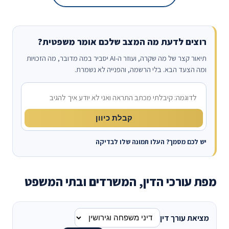
רוצים לדעת מה המצב שלכם אומר משפטית?
תיאור קצר של מה שקרה, ועוזר ה-AI יסביר במה מדובר, מה הזכויות
ומה הצעד הבא. בלי הרשמה, והפנייה לא נשמרת.
מה קרה?
קבלת כיוון
יש לכם מסמך? העלו תמונה שלו לבדיקה
מפת עורכי הדין, המשרדים ובתי המשפט
מציאת עורך דין