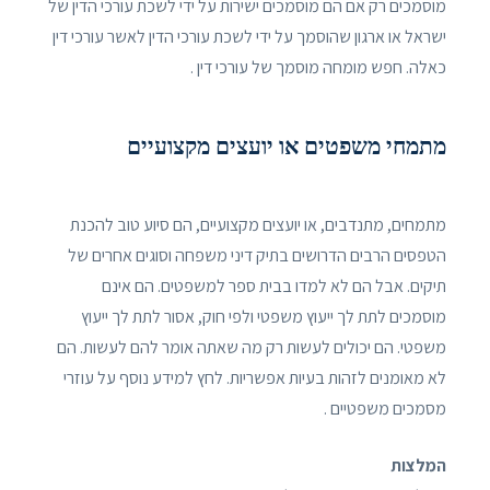
מוסמכים רק אם הם מוסמכים ישירות על ידי לשכת עורכי הדין של
ישראל או ארגון שהוסמך על ידי לשכת עורכי הדין לאשר עורכי דין
כאלה. חפש מומחה מוסמך של עורכי דין .
מתמחי משפטים או יועצים מקצועיים
מתמחים, מתנדבים, או יועצים מקצועיים, הם סיוע טוב להכנת
הטפסים הרבים הדרושים בתיק דיני משפחה וסוגים אחרים של
תיקים. אבל הם לא למדו בבית ספר למשפטים. הם אינם
מוסמכים לתת לך ייעוץ משפטי ולפי חוק, אסור לתת לך ייעוץ
משפטי. הם יכולים לעשות רק מה שאתה אומר להם לעשות. הם
לא מאומנים לזהות בעיות אפשריות. לחץ למידע נוסף על עוזרי
מסמכים משפטיים .
המלצות