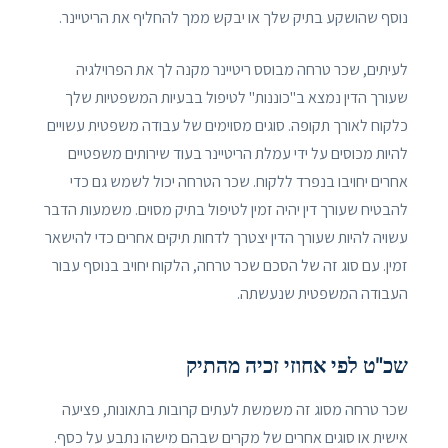
נוסף שהושקע בתיק שלך או יבקש ממך להחליף את הריטיינר.
לעיתים, שכר טרחה מבוסס ריטיינר מקנה לך את הפרוילגיה
שעורך הדין נמצא ב"כוננות" לטיפול בבעיות המשפטיות שלך
כלקוח לאורך תקופה. סוגים מסוימים של עבודה משפטית עשויים
להיות מכוסים על ידי עמלת הריטיינר בעוד שירותים משפטיים
אחרים יחויבו בנפרד ללקוח. שכר הטרחה יכול לשמש גם כדי
להבטיח שעורך דין יהיה זמין לטיפול בתיק מסוים. משמעות הדבר
עשויה להיות שעורך הדין יצטרך לדחות תיקים אחרים כדי להישאר
זמין. עם סוג זה של הסכם שכר טרחה, הלקוח יחויב בנוסף עבור
העבודה המשפטית שנעשתה.
שכ"ט לפי אחוזי זכיה מהתיק
שכר טרחה מסוג זה משמשת לעתים קרובות בתאונות, פציעה
אישית או סוגים אחרים של מקרים שבהם מישהו נתבע על כסף.