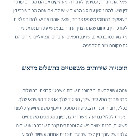
שאל את חבריך, עמיתיך לעבודה ומעסיקים אם הם מכירים עורכי
דין שיש להם ניסיון עם סוג הבעיה שיש לך. אם אתה מכיר עורכי דין
העוסקים בתחומי משפט אחרים, שאל אותם אם יש להם המלצות
לעורכי דין בתחום שאתה צריך עזרה בו. אנשי עסקים או אנשי
מקצוע כמו בנקאים, שרים, רופאים, עובדים סוציאליים ומורים הם
גם מקורות טובים להפניה.
תוכניות שירותים משפטיים בתשלום מראש
אתה עשוי להשתייך לתוכנית שירות משפטי קבוצתי בתשלום
מראש דרך המעסיק שלך, האיגוד שלך או איגוד האשראי שלך.
ככלל, רוב התכניות הבסיסיות מספקות ייעוץ משפטי וייעוץ טלפוני
ועשויות לכלול גם ייעוץ משרדי קצר, עיון במסמכים משפטיים
פשוטים, הכנת צוואה פשוטה ומכתבים קצרים שנכתבו או שיחות
טלפון של עורך דין לצד שכנגד. תוכניות אחרות עשויות להציע