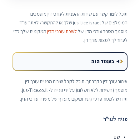
תוכל ליצור קשר עם שירות ההפניות לעורכי דין מוסמכים
המומלצים של jus-tice israel שלך או להתקשר/ לאתר עו"ד
מוסמך מספר עורכי הדין של
לשכת עורכי הדין
המקומית שלך כדי
לעזור לך למצוא עורך דין.
בעמוד הזה
איתור עורך דין בקרבתך: תוכל לקבל שירות הפניית עורך דין
מוסמך (השירות ללא תשלום) על ידי פנייה ל- jus-Tice.co.il.
תידרש למסור פרטי קשר ומיקום מועדף של משרד עורכי הדין.
פניה לעו"ד
שם