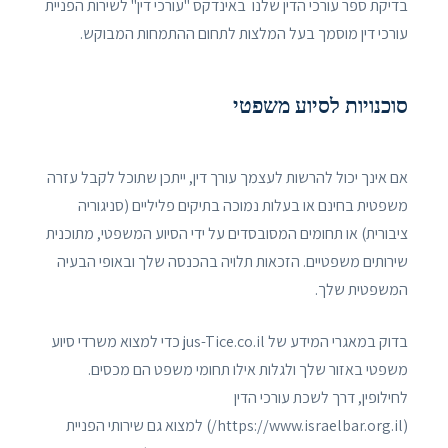
בדיקת ספר עורכי הדין שלנו באינדקס "עורכי דין" לשירות הפניית
עורכי דין מוסמך בעל המלצות לתחום ההתמחות המבוקש.
סוכנויות לסיוע משפטי
אם אינך יכול להרשות לעצמך עורך דין, ייתכן שתוכל לקבל עזרה
משפטית בחינם או בעלות נמוכה בתיקים פליליים (סניגוריה
ציבורית) או תחומים המסובסדים על ידי הסיוע המשפטי, מתוכנית
שירותים משפטיים. הזכאות תלויה בהכנסה שלך ובאופי הבעיה
המשפטית שלך.
בדוק במאגרי המידע של jus-Tice.co.il כדי למצוא משרדי סיוע
משפטי באזור שלך ולגלות אילו תחומי משפט הם מכסים.
לחילופין, דרך לשכת עורכי הדין
(https://www.israelbar.org.il/) למצוא גם שירותי הפניית