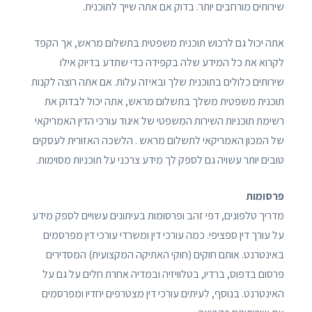
שירותים מורחבים יותר. בדוק אם אתה שייך לתוכנית.
אתה יכול גם לרכוש תוכנית משפטית בתשלום מראש, אך הקפד
לקרוא את כל המידע שלה בקפידה כדי שתדע בדיוק אילו
שירותים כלולים בתוכנית שלך ובאיזה עלות. אם אתה רוצה לקנות
תוכנית משפטית משלך בתשלום מראש, אתה יכול לבדוק את
רשימת תוכניות השירות המשפטי של איגוד עורכי הדין האמריקאי
של המכון האמריקאי לתשלום מראש . הלשכה האזורית לעסקים
טובים יותר עשויה גם לספק לך מידע צרכני על תוכניות מסוימות.
פרסומות
מדריך טלפונים, דפי זהב ופרסומות בעיתונים עשויים לספק מידע
על עורך דין ספציפי. כמה עורכי דין ומשרדי עורכי דין מפרסמים
באינטרנט. אותם חוקים (חוקי האתיקה המקצועית) המסדירים
פרסום בדפוס, ברדיו, בטלוויזיה ובמדיה אחרת חלים על גם על
האינטרנט. בנוסף, לעיתים עורכי דין מצטרפים יחדיו ומפרסמים