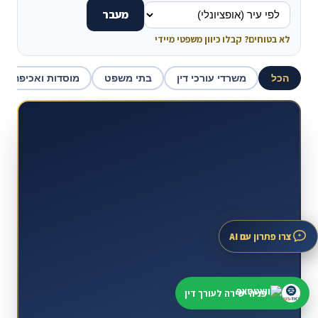
מעבר
לא בטוחים? קבלו כיוון משפטי מיידי
הכל
משרדי עורכי דין
בתי משפט
מוסדות ואכיפה
צרו פתרון עם AI
פניה ישירה לעורך דין