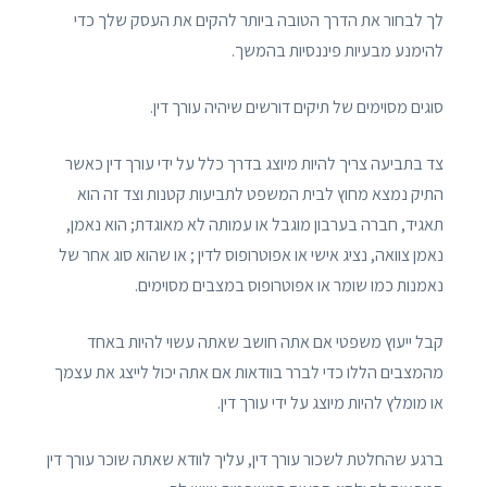
לך לבחור את הדרך הטובה ביותר להקים את העסק שלך כדי
להימנע מבעיות פיננסיות בהמשך.
סוגים מסוימים של תיקים דורשים שיהיה עורך דין.
צד בתביעה צריך להיות מיוצג בדרך כלל על ידי עורך דין כאשר
התיק נמצא מחוץ לבית המשפט לתביעות קטנות וצד זה הוא
תאגיד, חברה בערבון מוגבל או עמותה לא מאוגדת; הוא נאמן,
נאמן צוואה, נציג אישי או אפוטרופוס לדין ; או שהוא סוג אחר של
נאמנות כמו שומר או אפוטרופוס במצבים מסוימים.
קבל ייעוץ משפטי אם אתה חושב שאתה עשוי להיות באחד
מהמצבים הללו כדי לברר בוודאות אם אתה יכול לייצג את עצמך
או מומלץ להיות מיוצג על ידי עורך דין.
ברגע שהחלטת לשכור עורך דין, עליך לוודא שאתה שוכר עורך דין