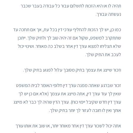
תהיה לו או היא הזכות לתשלום עבור כל עבודה בעבר שכבר
נעשתה עבורך.
כמו כן, יש לך הזכות להחליף עורכי דין בכל עת, אך אם תחכה עד
שתתקרב למשפט, שקול אם זה יהיה טוב לך ולתיק שלך. ייתכן
שלא תצליחו למצוא עורך דין אחר בשלב כה מאוחר. ושינוי יכול
לעכב את התיק שלך.
וזכור שייצג את עצמך בתיק מסובך עלול לפגוע בתיק שלך.
זכור שברגע שאתה ממנה עורך דין חלופי האומר לבית המשפט
שאין לך עוד עורך דין, אתה מייצג את עצמך (אלא אם כן יש לך
עורך דין חדש שקיבל ייפוי כוח). עורך הדין שהיה לך כבר לא מייצג
אותך ואין לו חובה לעזור לך יותר בתיק שלך.
אתה יכול לשכור עורך דין אחר מאוחר יותר, או שוב את אותו עורך