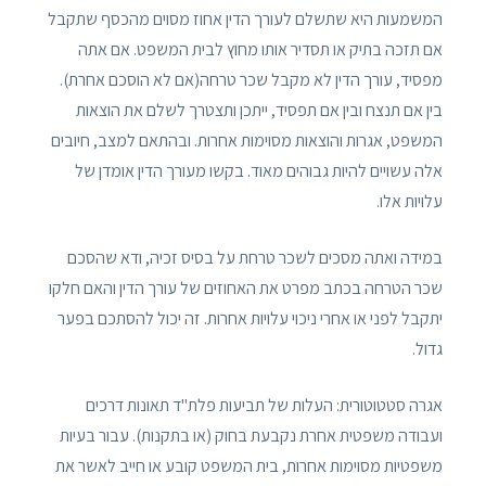
המשמעות היא שתשלם לעורך הדין אחוז מסוים מהכסף שתקבל
אם תזכה בתיק או תסדיר אותו מחוץ לבית המשפט. אם אתה
מפסיד, עורך הדין לא מקבל שכר טרחה(אם לא הוסכם אחרת).
בין אם תנצח ובין אם תפסיד, ייתכן ותצטרך לשלם את הוצאות
המשפט, אגרות והוצאות מסוימות אחרות. ובהתאם למצב, חיובים
אלה עשויים להיות גבוהים מאוד. בקשו מעורך הדין אומדן של
עלויות אלו.
במידה ואתה מסכים לשכר טרחת על בסיס זכיה, ודא שהסכם
שכר הטרחה בכתב מפרט את האחוזים של עורך הדין והאם חלקו
יתקבל לפני או אחרי ניכוי עלויות אחרות. זה יכול להסתכם בפער
גדול.
אגרה סטטוטורית: העלות של תביעות פלת"ד תאונות דרכים
ועבודה משפטית אחרת נקבעת בחוק (או בתקנות). עבור בעיות
משפטיות מסוימות אחרות, בית המשפט קובע או חייב לאשר את