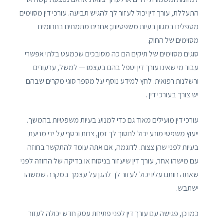
התעללת, עורך דין יכול לעזור לך להגיש תביעה. עורכי דין מסוימים
מטפלים במגוון בעיות משפטיות; אחרים מתמחים בתחומים
מסוימים של החוק.
סוגים מסוימים של תיקים הם כה מסובכים שכמעט בלתי אפשרי
עבור מי שאינו עורך דין יטפל בהם בעצמו — למשל, ערעורים
ורשלנות רפואית. לחץ למידע נוסף על מספר סוגי מקרים שבהם
יש צורך בעורכי דין .
עורכי דין מועילים מאוד גם כדי למנוע בעיות משפטיות בהמשך.
ייעוץ משפטי מונע יכול לחסוך לך זמן, צרות וכסף על ידי מניעת
בעיות לפני שהן צצות. לדוגמה, אם אתה עומד להתקשר בחוזה
עם מישהו אחר, עורך דין שיעזור בניסוח או בדיקה של החוזה לפני
שאתה חותם עליו יכול לעזור לך להגן על עצמך במקרה שמשהו
ישתבש.
כמו כן, פגישה עם עורך דין לפני פתיחת עסק חדש יכולה לעזור