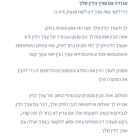
עבודה עם עורך הדין שלך
כדי ליצור צוות עורך דין-לקוח מנצח, ודא כי:
לך ולעורך הדין שלך מוגדרות אותן מטרות בתיק.
אתה מבין אותו ונוח לך עם סגנון העבודה של עורך הדין. ודא
שעורך הדין ייתן לך לוח זמנים ברור לתיק, מתי צפויים התפתחויות
משמעותיות ומתי ובאיזו תדירות עורך הדין ייצור עמך קשר.
תספק לעורך הדין את המידע והמסמכים הדרושים לו כדי להבין
את המקרה שלך.
תשלום: אתה מבין ומסכים עם נוהלי החיוב של עורך הדין.
אם יש לך שאלות או חששות לגבי התיק שלך, דבר עם עורך הדין
לגביהם והקשיב לתגובות שלו. אם עדיין לא ברור לך מה קורה,
בקש מעורכי דין מומחים עזרה וסיוע לתקשר בצורה יעילה עם
עורך הדין שלך.