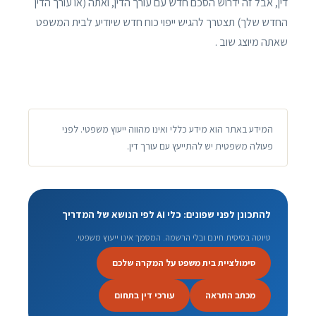
דין, אבל זה ידרוש הסכם חדש עם עורך הדין, ואתה (או עורך הדין
החדש שלך) תצטרך להגיש ייפוי כוח חדש שיודיע לבית המשפט
שאתה מיוצג שוב .
המידע באתר הוא מידע כללי ואינו מהווה ייעוץ משפטי. לפני
פעולה משפטית יש להתייעץ עם עורך דין.
להתכונן לפני שפונים: כלי AI לפי הנושא של המדריך
טיוטה בסיסית חינם ובלי הרשמה. המסמך אינו ייעוץ משפטי.
סימולציית בית משפט על המקרה שלכם
מכתב התראה
עורכי דין בתחום