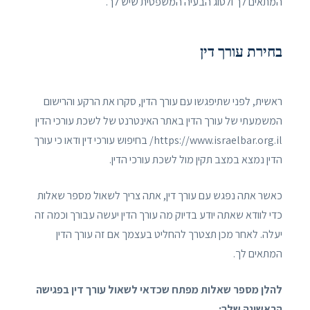
המתאים לך ולסוג הבעיה המשפטית שיש לך.
בחירת עורך דין
ראשית, לפני שתיפגשו עם עורך הדין, סקרו את הרקע והרישום
המשמעתי של עורך הדין באתר האינטרנט של לשכת עורכי הדין
https://www.israelbar.org.il/ בחיפוש עורכי דין ודאו כי עורך
הדין נמצא במצב תקין מול לשכת עורכי הדין.
כאשר אתה נפגש עם עורך דין, אתה צריך לשאול מספר שאלות
כדי לוודא שאתה יודע בדיוק מה עורך הדין יעשה עבורך וכמה זה
יעלה. לאחר מכן תצטרך להחליט בעצמך אם זה עורך הדין
המתאים לך.
להלן מספר שאלות מפתח שכדאי לשאול עורך דין בפגישה
הראשונה שלך: