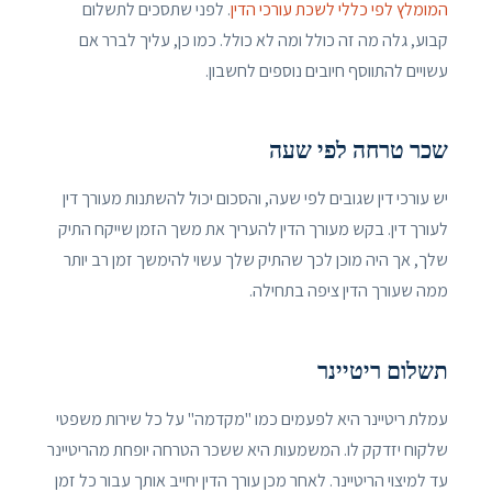
המומלץ לפי כללי לשכת עורכי הדין
. לפני שתסכים לתשלום
קבוע, גלה מה זה כולל ומה לא כולל. כמו כן, עליך לברר אם
עשויים להתווסף חיובים נוספים לחשבון.
שכר טרחה לפי שעה
יש עורכי דין שגובים לפי שעה, והסכום יכול להשתנות מעורך דין
לעורך דין. בקש מעורך הדין להעריך את משך הזמן שייקח התיק
שלך, אך היה מוכן לכך שהתיק שלך עשוי להימשך זמן רב יותר
ממה שעורך הדין ציפה בתחילה.
תשלום ריטיינר
עמלת ריטיינר היא לפעמים כמו "מקדמה" על כל שירות משפטי
שלקוח יזדקק לו. המשמעות היא ששכר הטרחה יופחת מהריטיינר
עד למיצוי הריטיינר. לאחר מכן עורך הדין יחייב אותך עבור כל זמן