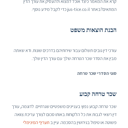
קרא את המאמר כיצד אוכל למצוא ולהעסיק את עורך הדין
המתאים?באתר jus-tice.co.il כדי לקבל מידע נוסף.
הבנת הוצאות משפט
עורכי דין גובים תשלום עבור שירותיהם בדרכים שונות. ודא שאתה
מבין את הסדר שכר הטרחה שלך עם עורך הדין שלך.
סוגי הסדרי שכר טרחה
שכר טרחה קבוע
שכר טרחה קבוע נפוץ בעניינים משפטיים שגרתיים. לדוגמה, עורך
דין רשאי לגבות את כל הלקוחות באותו סכום לצורך עריכת צוואה
פשוטה או טיפול בגירושין בהסכמה. עיין ב
תעריף המינימלי