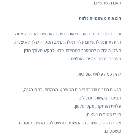
האגרה שתשלם.
הוצאות משפטיות נלוות
עורך הדין יגבה מכם את הוצאות התיק וכן את שכר הטרחה. אתה
תהיה אחראי לתשלום עלויות אלה גם אם המקרה שלך לא יצליח.
העלויות יכולות להצטבר במהירות. כדאי לבקש מעורך הדין
הערכה בכתב מה יהיו העלויות.
להלן כמה עלויות אופייניות:
הגשות חוזרות של כתבי בית המשפט: הצהרות, כתבי הגנה,
תביעה, בקשות ותמלילים.
עלויות העתקה, פקס וטלפון.
חיובי מומחים ויועצים.
אגרות הגשה, אשר בתי המשפט דורשים לפני הגשת מסמכים
משפטיים.