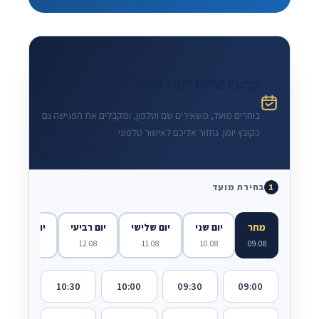
קביעת שיחת ייעוץ ביומן
בוחרים מועד, משאירים שם וטלפון, ומקבלים את הפגישה גם
כקובץ יומן. נחזור אליכם לאישור טלפוני.
בחירת מועד
1
מחר
יום שני
יום שלישי
יום רביעי
יום חמישי
13.08
12.08
11.08
10.08
09.08
10:30
10:00
09:30
09:00