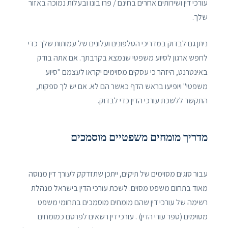
עורכי דין ושירותים אחרים בחינם / פרו בונו ובעלות נמוכה באזור
שלך.
ניתן גם לבדוק במדריכי הטלפונים ועלונים של עמותות שלך כדי
לחפש ארגון לסיוע משפטי שנמצא בקרבתך. אם אתה בודק
באינטרנט, היזהר כי עסקים מסוימים יקראו לעצמם "סיוע
משפטי" ויופיעו בראש הדף כאשר הם לא. אם יש לך ספקות,
התקשר ללשכת עורכי הדין כדי לבדוק.
מדריך מומחים משפטיים מוסמכים
עבור סוגים מסוימים של תיקים, ייתכן שתזדקק לעורך דין מנוסה
מאוד בתחום משפט מסוים. לשכת עורכי הדין בישראל מנהלת
רשימה של עורכי דין שהם מומחים מוסמכים בתחומי משפט
מסוימים (ספר עורי הדין) . עורכי דין רשאים לפרסם כמומחים