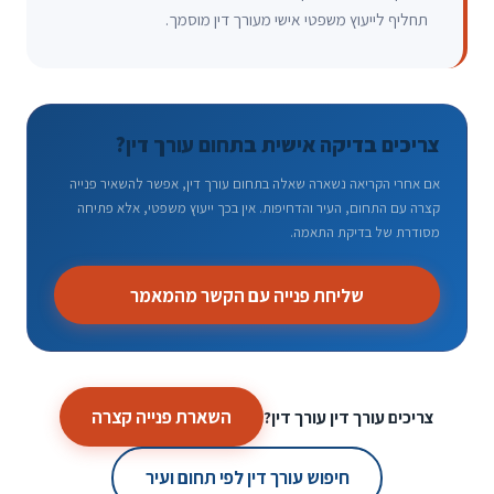
תחליף לייעוץ משפטי אישי מעורך דין מוסמך.
צריכים בדיקה אישית בתחום עורך דין?
אם אחרי הקריאה נשארה שאלה בתחום עורך דין, אפשר להשאיר פנייה
קצרה עם התחום, העיר והדחיפות. אין בכך ייעוץ משפטי, אלא פתיחה
מסודרת של בדיקת התאמה.
שליחת פנייה עם הקשר מהמאמר
השארת פנייה קצרה
צריכים עורך דין עורך דין?
חיפוש עורך דין לפי תחום ועיר