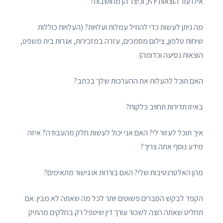
אילו עוד הוצאות יהיו, וכיצד הן מחושבות?
מה ניתן לעשות כדי להוזיל עמלות ועלויות? (העלויות כוללות
שיחות טלפון, צילום מסמכים, עזרה במזכירות, אגרות בית משפט,
הוצאות נסיעה וכדומה).
האם תוכל להעלות את ההערכות שלך בכתב?
באיזו תדירות תחויב כלקוח?
איך תוכל לעזור לי? האם אני יכול לעשות חלק מהעבודה? איזה
מידע נוסף אתה צריך?
מהן האלטרנטיבות שלי? האם בוררות או גישור מתאימים?
הקפד לבקש הסברים פשוטים יותר לכל מה שאתה לא מבין. אם
תחליט שאתה רוצה לשכור עורך דין שיטפל רק בחלקים מהתיק