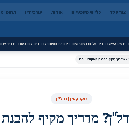
צור קשר
כלי AI משפטיים
אודות
עורכי דין
תחומי מ
 דין מקרקעין
עורך דין רשלנות רפואית
עורך דין נזיקין ותאונות
עורך דין תעבורה
עורך דין דיני עבוד
ן? מדריך מקיף להבנת תפקידו וערכו
מקרקעין | נדל"ן
דל"ן? מדריך מקיף להבנת 