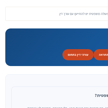
פעולה משפטית יש להתייעץ עם עורך דין.
התראה
עורכי דין בתחום
שפטית?