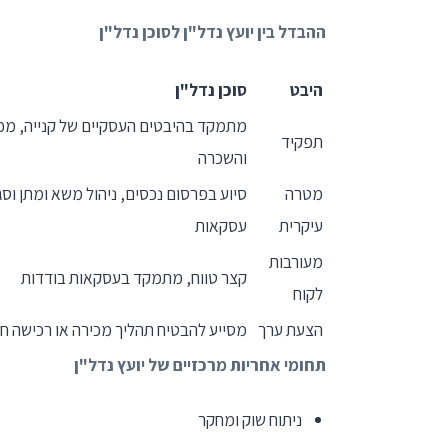
ההבדל בין יועץ נדל"ן לסוכן נדל"ן
היבט
סוכן נדל"ן
מתמקד בהיבטים העסקיים של קנייה, מכ
תפקיד
והשכרה
מטרה
סיוע בפרסום נכסים, ניהול משא ומתן וסג
עיקרית
עסקאות
מעורבות
קצר טווח, מתמקד בעסקאות בודדות
לקוח
הצעת ערך
מסייע להבטיח תהליך מכירה או רכישה ח
תחומי אחריות מרכזיים של יועץ נדל"ן
ניתוח שוק ומחקר