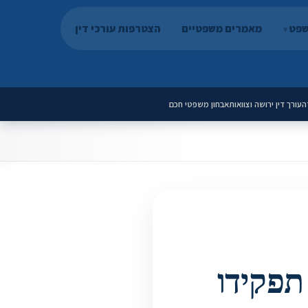
שפט
מאמרים משפטיים
הצטרפות עורכי דין
ה
עורך דין ירושה וצוואות
אבחון משפטי חכם
תפקידו