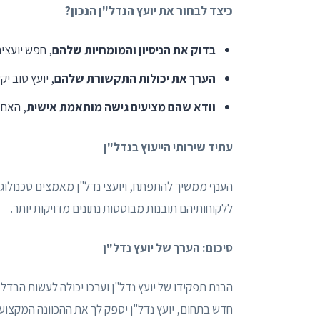
כיצד לבחור את יועץ הנדל"ן הנכון?
בדוק את הניסיון והמומחיות שלהם
, חפש יועצי
הערך את יכולות התקשורת שלהם
, יועץ טוב י
וודא שהם מציעים גישה מותאמת אישית
, האם 
עתיד שירותי הייעוץ בנדל"ן
הענף ממשיך להתפתח, ויועצי נדל"ן מאמצים טכנולוגיו
ללקוחותיהם תובנות מבוססות נתונים מדויקות יותר.
סיכום: הערך של יועץ נדל"ן
הבנת תפקידו של יועץ נדל"ן וערכו יכולה לעשות הבד
חדש בתחום, יועץ נדל"ן יספק לך את ההכוונה המקצוע