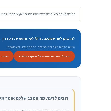
המידע באתר הוא מידע כללי ואינו מהווה ייעוץ משפטי. לפני 
להתכונן לפני שפונים: כלי AI לפי הנושא של המדריך
טיוטה בסיסית חינם ובלי הרשמה. המסמך אינו ייעוץ משפטי.
סימולציית בית משפט על המקרה שלכם
מכתב 
רוצים לדעת מה המצב שלכם אומר מ