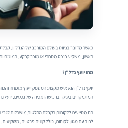
כאשר מדובר בניווט בעולם המורכב של הנדל"ן, קבלת ה
ראשון, משקיע בנכס מסחרי או מוכר קרקע, המומחיות ש
מהו יועץ נדל"ן?
יועץ נדל"ן הוא איש מקצוע המספק ייעוץ מומחה והכוונה
המתמקדים בעיקר ברכישה ומכירה של נכסים, יועץ נדל"
הם מסייעים ללקוחות בקבלת החלטות מושכלות לגבי השקע
לרוב עם מגוון לקוחות, כולל קונים פרטיים, משקיעים,