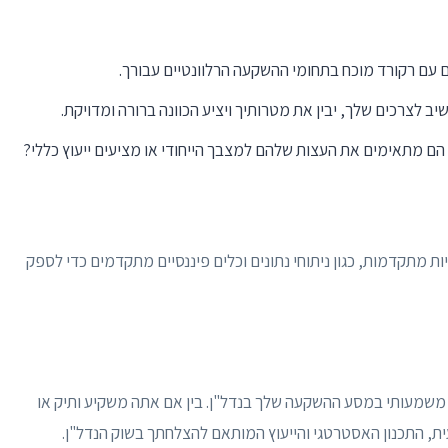
ם עם רקורד מוכח בתחומי ההשקעה הרלוונטיים עבורך.
קשיב לצרכים שלך, יבין את מטרותיך ויציע הכוונה ברורה ומדויקת.
הם מתאימים את העצות שלהם למצבך הייחודי או מציעים ייעוץ כללי?
ת מתקדמות, כגון ניתוחי נתונים וכלים פיננסיים מתקדמים כדי לספק
ל משמעותי במסע ההשקעה שלך בנדל"ן. בין אם אתה משקיע ותיק או
ית, התכנון האסטרטגי והייעוץ המותאם להצלחתך בשוק הנדל"ן.