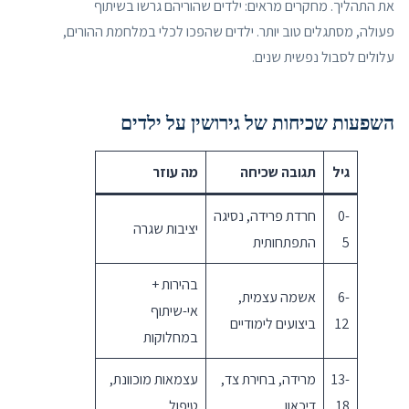
את התהליך. מחקרים מראים: ילדים שהוריהם גרשו בשיתוף
פעולה, מסתגלים טוב יותר. ילדים שהפכו לכלי במלחמת ההורים,
עלולים לסבול נפשית שנים.
השפעות שכיחות של גירושין על ילדים
גיל
תגובה שכיחה
מה עוזר
0-
חרדת פרידה, נסיגה
יציבות שגרה
5
התפתחותית
בהירות +
6-
אשמה עצמית,
אי-שיתוף
12
ביצועים לימודיים
במחלוקות
13-
מרידה, בחירת צד,
עצמאות מוכוונת,
18
דיכאון
טיפול