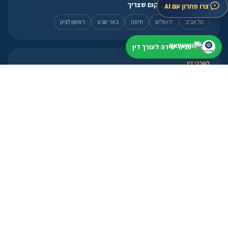
מתחילים קרוב למקום שצריך
צרו פתרון עם AI
תל אביב
ירושלים
חיפה
באר שבע
ראשון לציון
פניה ישירה לעורך דין
לעורכי דין
פרופיל, מסלולים ואזור אישי
פתיחת פרופיל
מסלולי הצטרפות
אזור אישי
פנייה מהירה
מועד קרוב? עדיף להתחיל עכשיו
וואטסאפ ←