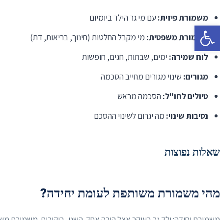
משמורת פיזית:
עם מי גר הילד ביומיום
פתח סרגל נגישות
משמורת משפטית:
מי מקבל החלטות (חינוך, בריאות, דת)
לוח שמירה:
ימים, שבתות, חגים, חופשות
מגורים:
שינוי מגורים מחייב הסכמה
טיולים לחו"ל:
הסכמה מראש
נסיבות שינוי:
מה יגרום לשינוי ההסכם
שאלות נפוצות
מהי משמורת משותפת לעומת יחידה?
משמורת יחידה: ילד גר בעיקר אצל הורה אחד. השני, ביקורים. משמורת משות