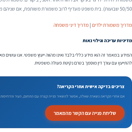
50/50 שבועות). בית משפט מעדיף לרוב משמורת משותפת, אם שניהם מסוגלים.
מדריך משמורת ילדים
|
מדריך דיני משפחה
מדיניות עריכה וגילוי נאות
המידע במאמר זה הוא מידע כללי בלבד ואינו מהווה ייעוץ משפטי. אנו עושים מא
להתייעץ עם עורך דין מוסמך בטרם נקיטת פעולה משפטית.
צריכים בדיקה אישית אחרי הקריאה?
אם אחרי הקריאה נשארה שאלה, אפשר להשאיר פנייה קצרה עם התחום, העיר והדחיפות. 
שליחת פנייה עם הקשר מהמאמר