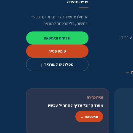
פנייה מהירה
התחילו מתיאור קצר. נבדוק תחום, עיר
ודחיפות, בלי הבטחה לתוצאה.
ורך דין
שליחת וואטסאפ
טופס פנייה
מסלולים לעורכי דין
ן ←
פנייה מהירה
מועד קרוב? עדיף להתחיל עכשיו
וואטסאפ ←