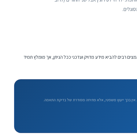
מצים רבים להביא מידע מדויק ועדכני ככל הניתן, אך מומלץ תמיד
אין בכך ייעוץ משפטי, אלא פתיחה מסודרת של בדיקת התאמה.