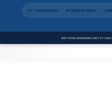
שפט
מאמרים משפטיים
הצטרפות עורכי דין
ה
עורך דין ירושה וצוואות
אבחון משפטי חכם