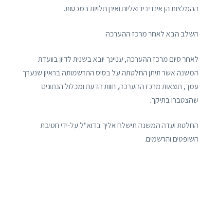
ההמלצות הן אינדיבידואליות ואינן תלויות במכסות.
השלב הבא לאחר מרכז ההערכה
לאחר סיום מרכז ההערכה, עניינך יובא בשנית לדיון בוועדת
המשנה אשר תיתן החלטתה על בסיס התרשמותה בראיון שנערך
עמך, תוצאות מרכז ההערכה, חוות הדעת ומכלול הנתונים
שהצטברו בתיקך.
החלטת ועדה המשנה תישלח אליך בדוא"ל על-ידי חטיבת
השופטים והרשמים.