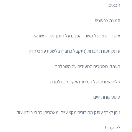
הבאים:
תמונה צבעונית
אישור רשמי של משרד הפנים על היותך אזרח ישראל
עותק תעודת חברות (נתקבל כחבר) בלשכת עורכי הדין
העתקי מסמכים המעידים על השכלתך
גיליון הציונים של המוסד האקדמי בו למדת
טופס קורות חיים
ניתן לצרף עותק מחיבורים מקצועיים, מאמרים, כתבי בי דין ועוד
לידיעתך!