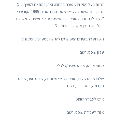
להיות בעל ניסיון וידע מוכח בתחום. זאת, בהתאם לסעיף 2(ג)
לחוק בתי המשפט לענייני משפחה התשנ"ה-1995 הקובע כי
"כשיר להתמנות לשופט בית משפט לענייני משפחה מי שהינו
בעל ידע וניסיון מקצועי בתחום זה".
ג. פירוט התפקידים האפשריים להגשה במערכת המקוונת:
עליון שופט, רשם
מחוזי שופט, שופט מיסים/כלכלי
שלום שופט שלום, שופט לענייני משפחה, שופט נוער, שופט
תעבורה, רשם בכיר, רשם
ארצי לעבודה שופט
אזורי לעבודה שופט, רשם