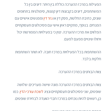
הפעילות במרכז ההערכה כוללת בין היתר: דיונים בין כל
המשתתפים, דיונים בקבוצות דיון קטנות, סימולציות בתחומים
שונים, כתיבת החלטות, פסק דין או
גזר דין
ומפגשים אישיים עם
המנחים. בנוסף, מתקיים ראיון אישי עם פסיכולוגים תעסוקתיים
המלווים את מרכז ההערכה. יצוין כי בפעילויות המפורטות יכול
ויחולו שינויים מפעם לפעם.
ההשתתפות בכל הפעילויות במרכז חובה. לא תותר השתתפות
חלקית בלבד.
צוות הבוחנים במרכז ההערכה
צוות הבוחנים במרכז ההערכה מונה שישה מעריכים: שלושה
שופטים, שני פסיכולוגים תעסוקתיים ונציג
לשכת עורכי הדין
. כמו
כן, רשאים להיות נוכחים במרכז חברי הוועדה לבחירת שופטים.