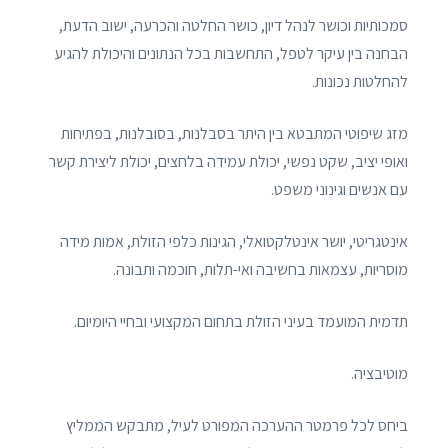
סמכותיות וכושר לנהל דיון, כושר החלטה והכרעה, ישוב הדעת,
הבחנה בין עיקר לטפל, התחשבות בכל הנתונים והיכולת להגיע
להחלטות נכונות.
מזג שיפוטי המתבטא בין היתר בסבלנות, בסובלנות, בפתיחות
ואופי יציב, שקט נפשי, יכולת עמידה בלחצים, יכולת ליצירת קשר
עם אנשים וגינוני משפט.
אינטגריטי, יושר אינטלקטואלי, הגינות כלפי הזולת, אמות מידה
מוסריות, עצמאות בחשיבה ואי-תלות, חוכמה ותבונה.
תדמית המועמד בעיני הזולת בתחום המקצועי ובחיי היומיום.
מוטיבציה.
ביחס לכל פרמטר ההערכה המפורט לעיל, מתבקש הממליץ