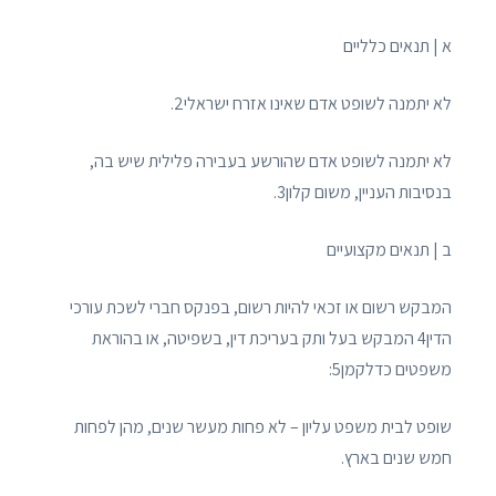
א | תנאים כלליים
לא יתמנה לשופט אדם שאינו אזרח ישראלי2.
לא יתמנה לשופט אדם שהורשע בעבירה פלילית שיש בה,
בנסיבות העניין, משום קלון3.
ב | תנאים מקצועיים
המבקש רשום או זכאי להיות רשום, בפנקס חברי לשכת עורכי
הדין4 המבקש בעל ותק בעריכת דין, בשפיטה, או בהוראת
משפטים כדלקמן5:
שופט לבית משפט עליון – לא פחות מעשר שנים, מהן לפחות
חמש שנים בארץ.