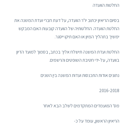
החלטות הוועדה
בסיום הריאיון יכתוב יו"ר הוועדה, על דעת חברי ועדת המשנה את
החלטת הוועדה. החלטותיה של הוועדה קובעות האם המבקש
ימשיך בתהליך המיון או האם תיקו ייסגר.
החלטת ועדת המשנה תישלח אליך בכתב, בסמוך למועד הדיון
בוועדה, על-ידי חטיבת השופטים והרשמים.
נתונים אודות התכנסות ועדות המשנה בין השנים
2016-2018
מס' המועמדים המתקדמים לשלב הבא לאחר
הריאיון הראשון, עומד על כ-