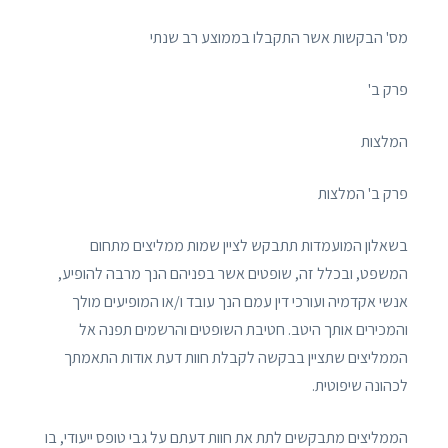
מס' הבקשות אשר התקבלו בממוצע רב שנתי
פרק ב'
המלצות
פרק ב' המלצות
בשאלון המועמדות תתבקש לציין שמות ממליצים מתחום
המשפט, ובכלל זה, שופטים אשר בפניהם הנך מרבה להופיע,
אנשי אקדמיה ועורכי דין עמם הנך עובד ו/או המופיעים מולך
והמכירים אותך היטב. חטיבת השופטים והרשמים תפנה אל
הממליצים שתציין בבקשה לקבלת חוות דעת אודות התאמתך
לכהונה שיפוטית.
הממליצים מתבקשים לתת את חוות דעתם על גבי טופס ייעודי, בו