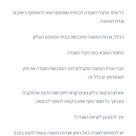
כל אחד מחברי הוועדה לבחירת שופטים רשאי להשתתף בישיבות
ועדת המשנה.
ככלל, ועדות המשנה מתכנסות בבית המשפט העליון.
החומר המובא בפני חברי הוועדה
חברי ועדת המשנה מקבלים לפני התכנסות הוועדה את תיק
מועמדותך ובכלל זה:
שאלון הבקשה גיליון ציונים קורות חיים חוות הדעת שהתקבלו
בעניינך כל חומר נוסף אותו ביקשת להוסיף לבקשה.
איך להתכונן לקראת הוועדה?
יש להתייחס לוועדה כאל ראיון. וועדת המשנה עשויה להציג בפניך