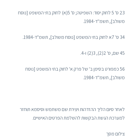
23 ס' 5 לחוק יסוד: השפיטה; ס' 5(א) לחוק בתי המשפט [נוסח
משולב], תשמ"ד-1984.
34 ס' 7א לחוק בתי המשפט [נוסח משולב], תשמ"ד-1984.
45 שם, ס' 2(2), 3(2) ו-4.
56 כמפורט בסימן ב' של פרק א' לחוק בתי המשפט [נוסח
משולב], תשמ"ד-1984.
לאחר סיום הליך ההזדהות ויצירת שם משתמש וסיסמא תוחזר
למערכת הגשת הבקשות להשלמת הפרטים האישיים.
צילום מסך