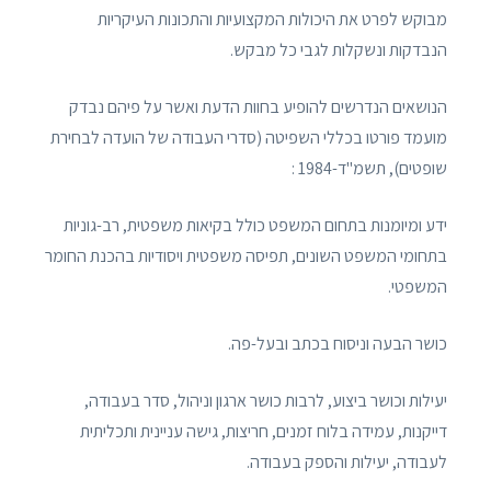
מבוקש לפרט את היכולות המקצועיות והתכונות העיקריות
הנבדקות ונשקלות לגבי כל מבקש.
הנושאים הנדרשים להופיע בחוות הדעת ואשר על פיהם נבדק
מועמד פורטו בכללי השפיטה (סדרי העבודה של הועדה לבחירת
שופטים), תשמ"ד-1984 :
ידע ומיומנות בתחום המשפט כולל בקיאות משפטית, רב-גוניות
בתחומי המשפט השונים, תפיסה משפטית ויסודיות בהכנת החומר
המשפטי.
כושר הבעה וניסוח בכתב ובעל-פה.
יעילות וכושר ביצוע, לרבות כושר ארגון וניהול, סדר בעבודה,
דייקנות, עמידה בלוח זמנים, חריצות, גישה עניינית ותכליתית
לעבודה, יעילות והספק בעבודה.