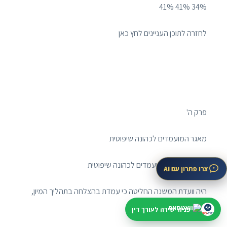
34% 41% 41%
לחזרה לתוכן העניינים לחץ כאן
פרק ה'
מאגר המועמדים לכהונה שיפוטית
פרק ה' מאגר המועמדים לכהונה שיפוטית
צרו פתרון עם AI
היה וועדת המשנה החליטה כי עמדת בהצלחה בתהליך המיון,
יוכנס שמך למאגר ייעודי.
פניה ישירה לעורך דין