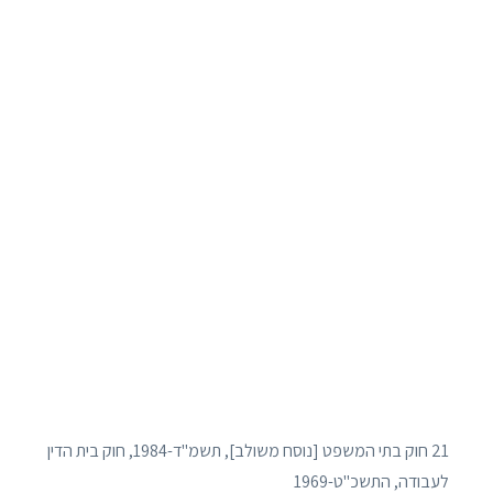
21 חוק בתי המשפט [נוסח משולב], תשמ"ד-1984, חוק בית הדין
לעבודה, התשכ"ט-1969