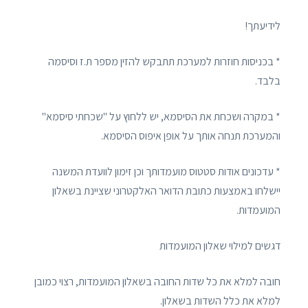
לידיעתך!
* בכניסות חוזרות למערכת תתבקש להזין מספר ת.ז וסיסמה
בלבד.
* במקרה ושכחת את הסיסמא, יש ללחוץ על "שכחתי סיסמא"
והמערכת תנחה אותך על אופן איפוס הסיסמא.
* עדכונים אודות סטטוס מועמדותך וכן זימון לוועדת המשנה
יישלחו באמצעות כתובת הדואר האלקטרוני שציינת בשאלון
המועמדות.
דגשים למילוי שאלון המועמדות
חובה למלא את כל שדות החובה בשאלון המועמדות, רצוי כמובן
למלא את כלל השדות בשאלון.