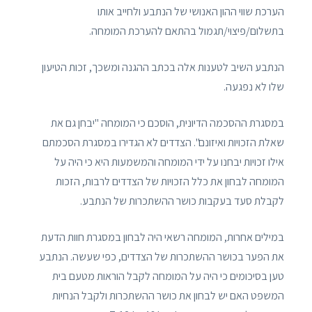
הערכת שווי ההון האנושי של הנתבע ולחייב אותו
בתשלום/פיצוי/תגמול בהתאם להערכת המומחה.
הנתבע השיב לטענות אלה בכתב ההגנה ומשכך, זכות הטיעון
שלו לא נפגעה.
במסגרת ההסכמה הדיונית, הוסכם כי המומחה "יבחן גם את
שאלת הזכויות ואיזונם". הצדדים לא הגדירו במסגרת הסכמתם
אילו זכויות יבחנו על ידי המומחה והמשמעות היא כי היה על
המומחה לבחון את כלל הזכויות של הצדדים לרבות, הזכות
לקבלת סעד בעקבות כושר ההשתכרות של הנתבע.
במילים אחרות, המומחה רשאי היה לבחון במסגרת חוות הדעת
את הפער בכושר ההשתכרות של הצדדים, כפי שעשה. הנתבע
טען בסיכומים כי היה על המומחה לקבל הוראות מטעם בית
המשפט האם יש לבחון את כושר ההשתכרות ולקבל הנחיות