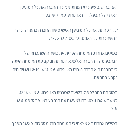
"אני בחישוב שעשיתי הפחתתי משווי החברה את כל המוניטין
האישי של הבעל…" ראו: פרוט' עמ' 7 ש' 32.
"…הפחתתי את כל המוניטין האישי משווי החברה בהפרשי כושר
ההשתכרות…" ראו: פרוט' עמ' 7 ש' 34-35.
במילים אחרות, המומחה הפחית את כושר ההשתכרות של
הנתבע משווי החברה ואלמלא הפחתה זו, קביעת המומחה הייתה
כי החברה היא חברה רווחית ראו: פרוט' עמ' 8 ש' 10-14 ושוויה היה
נקבע בהתאם.
המומחה בחר לפעול בשיטה שמרנית ראו: פרוט' עמ' 6 ש' 32,
כאשר שיטה זו מטיבה למעשה עם הנתבע ראו: פרוט' עמ' 8 ש'
8-9.
במילים אחרות לא מצאתי כי המומחה חרג מסמכותו כאשר העריך