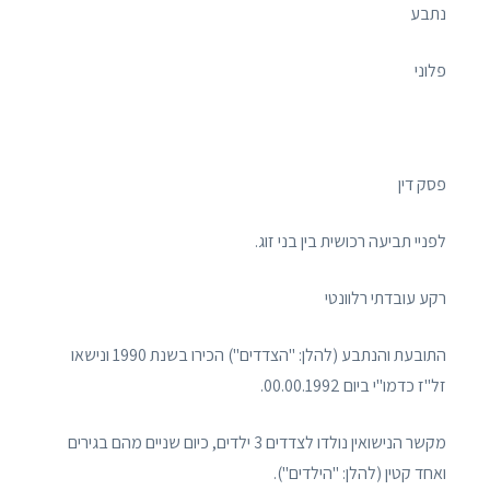
נתבע
פלוני
פסק דין
לפניי תביעה רכושית בין בני זוג.
רקע עובדתי רלוונטי
התובעת והנתבע (להלן: "הצדדים") הכירו בשנת 1990 ונישאו
זל"ז כדמו"י ביום 00.00.1992.
מקשר הנישואין נולדו לצדדים 3 ילדים, כיום שניים מהם בגירים
ואחד קטין (להלן: "הילדים").