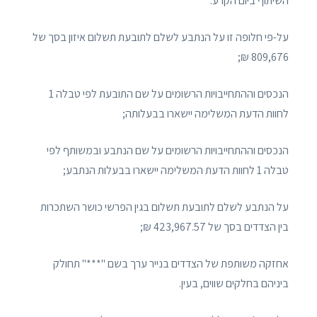
השיתוף ביום הקרע.
על-פי חלופה זו על הנתבע לשלם לתובעת תשלום איזון בסך של
809,676 ₪;
הנכסים וההתחייבויות הרשומים על שם התובעת לפי טבלה 1
לחוות הדעת המשלימה יישארו בבעלותה;
הנכסים וההתחייבויות הרשומים על שם הנתבע ובמשותף לפי
טבלה 1 לחוות הדעת המשלימה יישארו בבעלות הנתבע;
על הנתבע לשלם לתובעת תשלום בגין הפרשי כושר השתכרות
בין הצדדים בסך של 423,967.57 ₪;
אחזקה משותפת של הצדדים בנייר ערך בשם "***" תחולק
ביניהם בחלקים שווים, בעין.