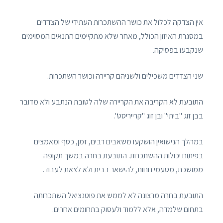
אין הצדקה לכלול את כושר ההשתכרות העתידי של הצדדים
במסגרת האיזון הכולל, מאחר שלא מתקיימים התנאים המסוימים
שנקבעו בפסיקה.
שני הצדדים משכילים ולשניהם קריירה וכושר השתכרות.
התובעת לא הקריבה את הקריירה שלה לטובת הנתבע ולא מדובר
בבן זוג "ביתי" ובן זוג "קרייריסט".
במהלך הנישואין הושקעו משאבים רבים, זמן, כסף ומאמצים
בפיתוח יכולות ההשתכרות. התובעת בחרה במשך תקופה
ממושכת, מטעמי נוחות, להישאר בבית ולא לצאת לעבוד.
התובעת בחרה מרצונה לא לממש את פוטנציאל השתכרותה
בתחום שלמדה, אלא ללמוד ולעסוק בתחומים אחרים.