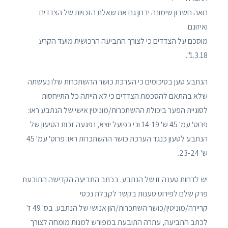
רואה חשבון שימונה יבחן גם את שאלת הזכויות של הצדדים
ואיזונם.
מוסכם על הצדדים כי לצורך התביעה הרכושית מועד הקרע
1.3.18".
הנתבע טען בסיכומים כי הערכת כושר ההשתכרות שלו נעשתה
שלא בהתאם להסכמת הצדדים כי לא הייתה כל התייחסות
לסוגיית הפער ביכולת ההשתכרות/מוניטין אישי של הנתבע ראו:
פרוט' עמ' 45 ש' 14-19 וכי כפועל יוצא, נפגעה זכות הטיעון של
הנתבע לטעון כנגד הערכת כושר ההשתכרות ראו: פרוט' עמ' 45
ש' 23-24.
יש לדחות טענה זו של הנתבע. בכתב התביעה הקדישה התובעת
פרק שלם לפירוט טענות בקשר לקבלת נכסי
קריירה/מוניטין/כושר השתכרות/הון אנושי של הנתבע. בס' 49 ז'
לכתב התביעה, עתרה התובעת במפורש למנות מומחה לצורך