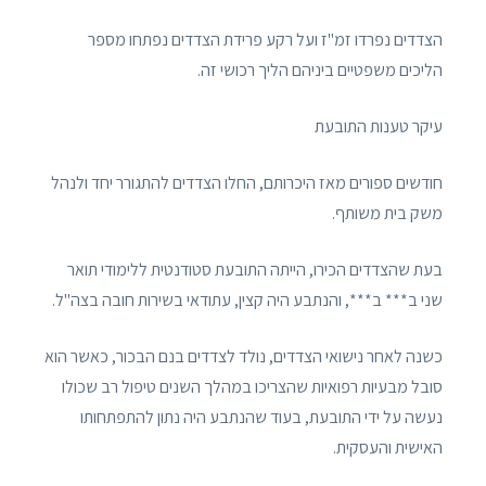
הצדדים נפרדו זמ"ז ועל רקע פרידת הצדדים נפתחו מספר
הליכים משפטיים ביניהם הליך רכושי זה.
עיקר טענות התובעת
חודשים ספורים מאז היכרותם, החלו הצדדים להתגורר יחד ולנהל
משק בית משותף.
בעת שהצדדים הכירו, הייתה התובעת סטודנטית ללימודי תואר
שני ב*** ב***, והנתבע היה קצין, עתודאי בשירות חובה בצה"ל.
כשנה לאחר נישואי הצדדים, נולד לצדדים בנם הבכור, כאשר הוא
סובל מבעיות רפואיות שהצריכו במהלך השנים טיפול רב שכולו
נעשה על ידי התובעת, בעוד שהנתבע היה נתון להתפתחותו
האישית והעסקית.