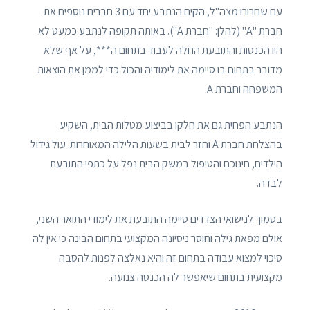
עם שחרורו מצה"ל, הקים הנתבע יחד עם 3 חברים נוספים את
חברת "A" (להלן: "חברת A"). באותה תקופה לנתבע כמעט לא
היו הכנסות והתובעת החלה לעבוד בתחום ה***, על אף שלא
מדובר בתחום בו סיימה את לימודיה והכול כדי לממן את הוצאות
המשפחה וחברת A.
הנתבע הפחית גם את חלקו בביצוע מטלות הבית, השקיע
בהצלחת חברת A וחזר לבית בשעות הלילה המאוחרות. עול גידול
הילדים, חינוכם והטיפול במשק הבית נפל על כתפי התובעת
לבדה.
בסמוך לנישואי הצדדים סיימה התובעת את לימודי התואר השני,
אולם מפאת גילה וחוסר ניסיונה המקצועי בתחום הבינה כי אין לה
סיכוי למצוא עבודה בתחום זה והיא נאלצה לפנות להסבה
מקצועית בתחום שיאפשר לה הכנסה צנועה.