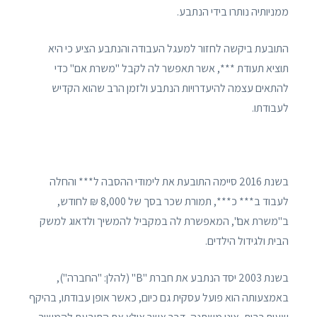
ממניותיה נותרו בידי הנתבע.
התובעת ביקשה לחזור למעגל העבודה והנתבע הציע כי היא
תוציא תעודת ***, אשר תאפשר לה לקבל "משרת אם" כדי
להתאים עצמה להיעדרויות הנתבע ולזמן הרב שהוא הקדיש
לעבודתו.
בשנת 2016 סיימה התובעת את לימודי ההסבה ל*** והחלה
לעבוד ב*** כ***, תמורת שכר בסך של 8,000 ₪ לחודש,
ב"משרת אם", המאפשרת לה במקביל להמשיך ולדאוג למשק
הבית ולגידול הילדים.
בשנת 2003 יסד הנתבע את חברת "B" (להלן: "החברה"),
באמצעותה הוא פועל עסקית גם כיום, כאשר אופן עבודתו, בהיקף