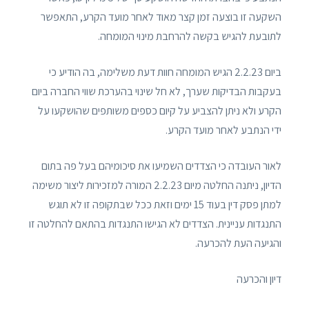
השקעה זו בוצעה זמן קצר מאוד לאחר מועד הקרע, התאפשר
לתובעת להגיש בקשה להרחבת מינוי המומחה.
ביום 2.2.23 הגיש המומחה חוות דעת משלימה, בה הודיע כי
בעקבות הבדיקות שערך, לא חל שינוי בהערכת שווי החברה ביום
הקרע ולא ניתן להצביע על קיום כספים משותפים שהושקעו על
ידי הנתבע לאחר מועד הקרע.
לאור העובדה כי הצדדים השמיעו את סיכומיהם בעל פה בתום
הדיון, ניתנה החלטה מיום 2.2.23 המורה למזכירות ליצור משימה
למתן פסק דין בעוד 15 ימים וזאת ככל שבתקופה זו לא תוגש
התנגדות עניינית. הצדדים לא הגישו התנגדות בהתאם להחלטה זו
והגיעה העת להכרעה.
דיון והכרעה