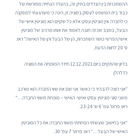
ההשתכרות בין הצדדים בתיק זה, בהעדר הנחייה מפורשת של
כבוד בית המשפט לעסוק בסוגיה זו, הינה כי משהגעתי למסקנה
כי לחברה אין מוניטין עסקי אלא כל שקיים הוא מוניטין אישי של
הבעל, במצב שכזה חובה לאמוד את אותו מרכיב של מוניטין
אישי/הפרשי כושר השתכרות, הן של הבעל והן של האישה" ראו:
ס' 20 לחוות הדעת.
בדיון שהתקיים ביום 12.12.2021 חידד המומחה את הסוגיה
כדלהלן:
"אני רוצה להבהיר כי כאשר אני שם את שווי החברה הוא מורכב
משני סוגי מוניטין: עסקי ואישי. האישי – מופחת משווי החברה…"
ראו: פרוט' עמ' 6 ש' 23-24.
"אני בחישוב שעשיתי הפחתתי משווי החברה את כל המוניטין
האישי של הבעל…" ראו: פרוט' 7 עמ' 30.