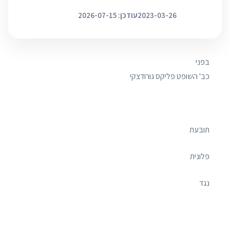
2023-03-26
עודכן: 2026-07-15
בפני
כב' השופט פליקס גורודצקי
תובעת
פלונית
נגד