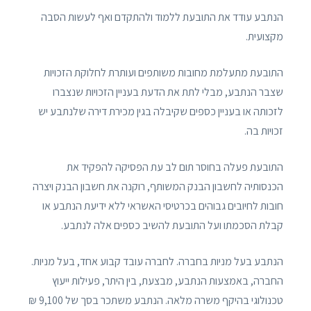
הנתבע עודד את התובעת ללמוד ולהתקדם ואף לעשות הסבה
מקצועית.
התובעת מתעלמת מחובות משותפים ועותרת לחלוקת הזכויות
שצבר הנתבע, מבלי לתת את הדעת בעניין הזכויות שנצברו
לזכותה או בעניין כספים שקיבלה בגין מכירת דירה שלנתבע יש
זכויות בה.
התובעת פעלה בחוסר תום לב עת הפסיקה להפקיד את
הכנסותיה לחשבון הבנק המשותף, רוקנה את חשבון הבנק ויצרה
חובות לחיובים גבוהים בכרטיסי האשראי ללא ידיעת הנתבע או
קבלת הסכמתו ועל התובעת להשיב כספים אלה לנתבע.
הנתבע בעל מניות בחברה. לחברה עובד קבוע אחד, בעל מניות.
החברה, באמצעות הנתבע, מבצעת, בין היתר, פעילות ייעוץ
טכנולוגי בהיקף משרה מלאה. הנתבע משתכר בסך של 9,100 ₪