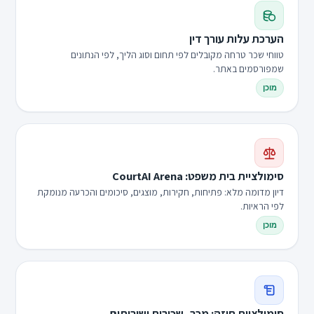
הערכת עלות עורך דין
טווחי שכר טרחה מקובלים לפי תחום וסוג הליך, לפי הנתונים
שמפורסמים באתר.
מוכן
סימולציית בית משפט: CourtAI Arena
דיון מדומה מלא: פתיחות, חקירות, מוצגים, סיכומים והכרעה מנומקת
לפי הראיות.
מוכן
סימולציית חוזה: מכר, שכירות ושירותים