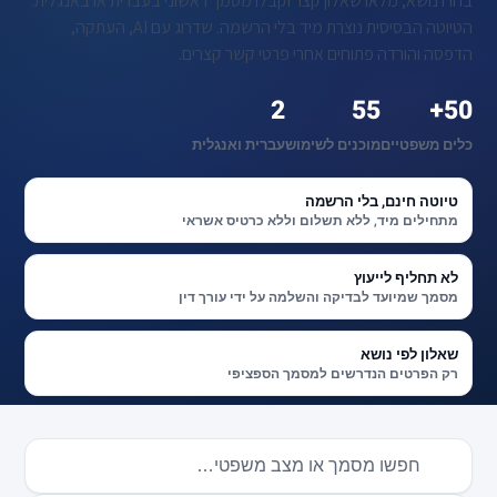
בחרו נושא, מלאו שאלון קצר וקבלו מסמך ראשוני בעברית או באנגלית.
הטיוטה הבסיסית נוצרת מיד בלי הרשמה. שדרוג עם AI, העתקה,
הדפסה והורדה פתוחים אחרי פרטי קשר קצרים.
2
55
50+
כלים משפטיים
מוכנים לשימוש
עברית ואנגלית
טיוטה חינם, בלי הרשמה
מתחילים מיד, ללא תשלום וללא כרטיס אשראי
לא תחליף לייעוץ
מסמך שמיועד לבדיקה והשלמה על ידי עורך דין
שאלון לפי נושא
רק הפרטים הנדרשים למסמך הספציפי