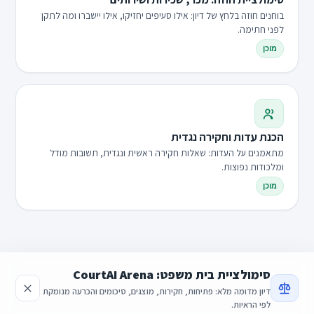
בוחנים חוזה בלחץ של דיון: אילו סעיפים יחזיקו, אילו יישברו ומה לתקן
לפני חתימה.
מוכן
הכנת עדות וחקירה נגדית
מתאמנים על העדות: שאלות חקירה ראשית ונגדית, תשובות מודל
ומלכודות נפוצות.
מוכן
סימולציית בית משפט: CourtAI Arena
דיון מדומה מלא: פתיחות, חקירות, מוצגים, סיכומים והכרעה מנומקת
לפי הראיות.