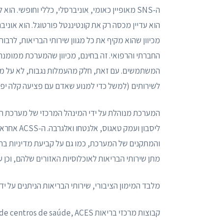
ה-SNS מאופיין כאומי, אוניברסלי, כללי וחופשי. 
הוא עדיין מכסה רק את קונטיננטל פורטוגל. הוא אוניברס
מכיוון שהוא מקיף את כל מגוון שירותי הבריאות, לרבו
החברתי והרפואי. זה בחינם, מכיוון שהמערכת ממומנת
המשתמשים. עם זאת, חלק מהעמלות נגבות, לא על מ
לשירותים (למשל כדי למנוע שאדם עם פציעה קלה יפנה
ליסבון ועמ
והמתקנים של המערכת, כמו גם על קביעת מדיניות בריא
מתן שירותי הבריאות לאוכלוסיות האזורים שלהם, וכן ע
מלבד המימון הציבורי, שירותי הבריאות הניתנים על ידי ה-SNS ניתנים בעיקר על ידי יחידות בריאות הציבור. אלו 