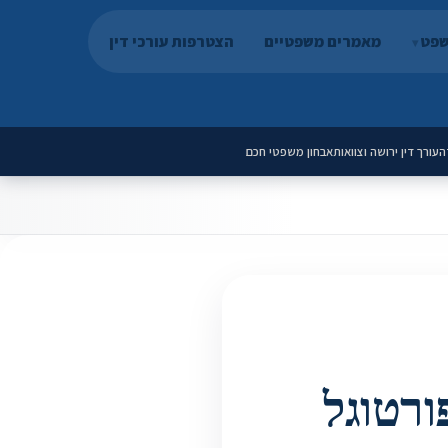
שפט
מאמרים משפטיים
הצטרפות עורכי דין
ה
עורך דין ירושה וצוואות
אבחון משפטי חכם
ורטוגל