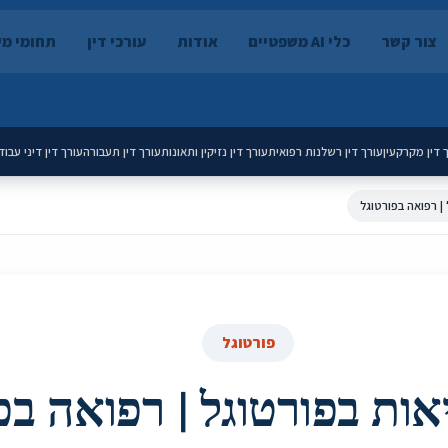
צור קשר
כלי AI משפטיים
אודות
עורכי דין
תחומי מ
 דין מקרקעין
עורך דין רשלנות רפואית
עורך דין נזיקין ותאונות
עורך דין תעבורה
עורך דין דיני עבוד
| רפואה בפורטוגל
פורטוגל
אות בפורטוגל | רפואה בפ