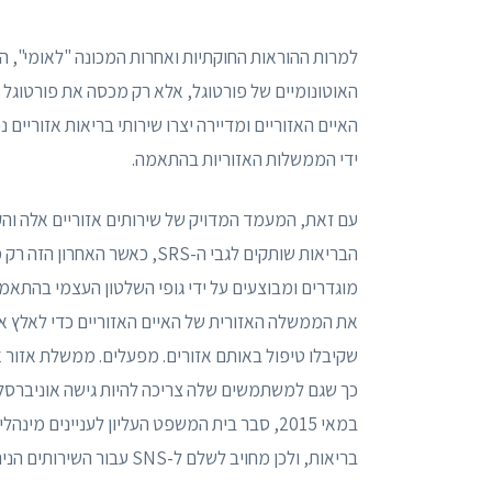
האוטונומיים של פורטוגל, אלא רק מכסה את פורטוגל 
ידי הממשלות האזוריות בהתאמה.
את הממשלה האזורית של האיים האזוריים כדי לאלץ או
בריאות, ולכן מחויב לשלם ל-SNS עבור השירותים הניתנים למוטבים שלו.