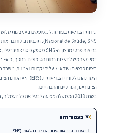
Nacional de Saúde, SNS), תוכנ
ביטוח פרטיות ועוד 7% על ידי קרנות נאמנות. משרד הבריאות אחראי על פיתוח מדיניות הבריאות וכן על ניהול ה-SNS.
הישות הרגולטורית הבריא
הציבוריים, הפרטיים והחברתיים.
בשנת 2019 הממשלה מציעה לבטל את כל העמלות, המהוות כ-2% מתקציב ה-NHS, מלבד כמה מקרי חירום בבתי חולים.
בעמוד הזה
מערכת הבריאות שירות הבריאות הלאומי (SNS)