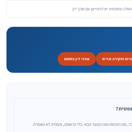
פעולה משפטית יש להתייעץ עם עורך דין.
דות וחקירה נגדית
עורכי דין בתחום
שפטית?