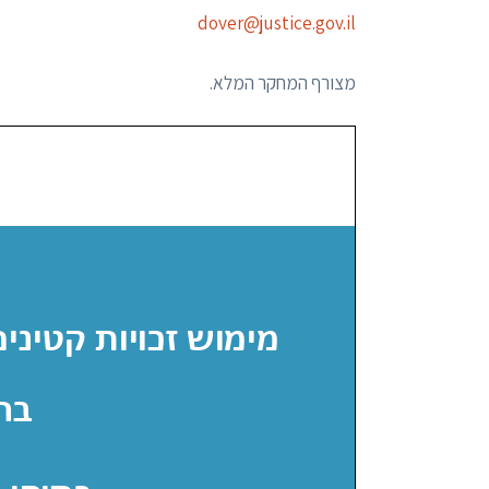
dover@justice.gov.il
מצורף המחקר המלא.