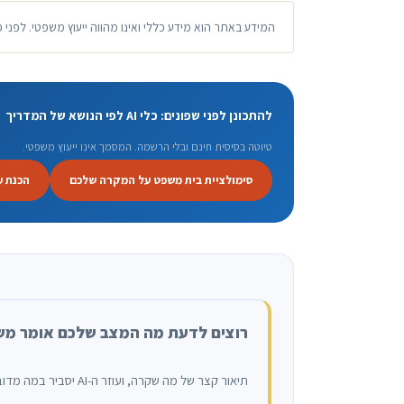
המידע באתר הוא מידע כללי ואינו מהווה ייעוץ משפטי. לפני 
להתכונן לפני שפונים: כלי AI לפי הנושא של המדריך
טיוטה בסיסית חינם ובלי הרשמה. המסמך אינו ייעוץ משפטי.
סימולציית בית משפט על המקרה שלכם
הכנת ע
רוצים לדעת מה המצב שלכם אומר מ
תיאור קצר של מה שקרה, ועוזר ה-AI יסביר במה מדובר, מה הזכויות ומה הצעד הבא. בלי הרשמה, והפנייה לא נשמרת.