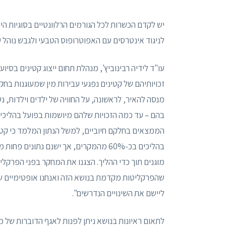
יש לקדם הכשרות לכל הגורמים הרלוונטיים בסוגיות הי
לניגוד אינטרסים עם האפוטרופוס הטבעי ולגבש נוהל 
עו"ד לידיה רבינוביץ', מנהלת תחום ייצוג קטינים בסי
זכויותיהם של קטינים נפגעי עבירות מין שמעוגנות בח
מנסה להאיר, לראשונה, על החוויה של ילדים וילדות, נע
בהם – עד כמה הזכויות שלהם מיושמות בפועל בהליכ
הממצאים בחלקם חיוביים, למשל הנתון המלמד כי קטי
מוגנים תוך כדי ההליך. הצגנו את המחקר בפני הפרק
שהפרקליטות מקדמת בנושא הזה ואנחנו אופטימיים שהד
ליישם את השינויים הנדרשים".
לתאום ראיונות בנושא ניתן לפנות לאגף הדוברות של משרד המשפטים בטלפו