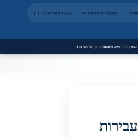
שפט
מאמרים משפטיים
הצטרפות עורכי דין
ה
עורך דין ירושה וצוואות
אבחון משפטי חכם
עבירות