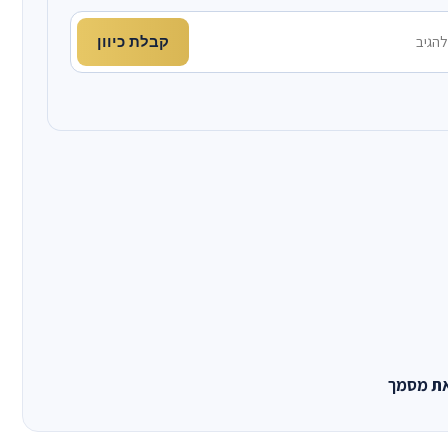
קבלת כיוון
את מסמך