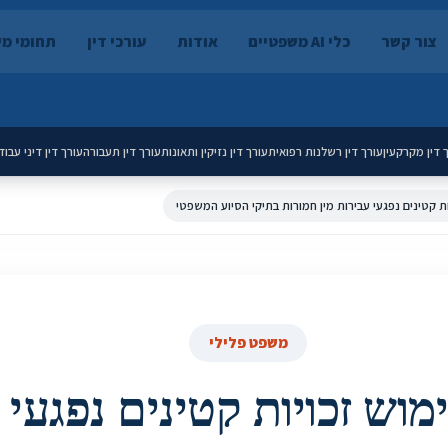
צור קשר
כלי AI משפטיים
אודות
עורכי דין
תחומי מ
 דין מקרקעין
עורך דין רשלנות רפואית
עורך דין נזיקין ותאונות
עורך דין תעבורה
עורך דין דיני עבוד
ת קטינים נפגעי עבירות מין חמורות בתיקי הסיוע המשפטי
משפט פלילי
וש זכויות קטינים נפגעי 