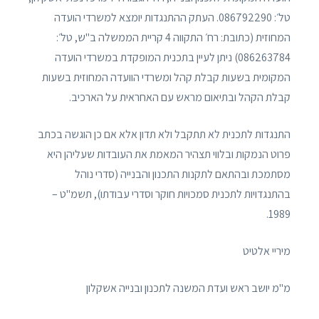
טל׳: 086792290. העתק ההתנגדות יומצא למשרדי הועדה
המחוזית (כתובת: רח׳ התקווה 4 קריית הממשלה ב"ש, טל׳:
086263784) ניתן לעיין בתכנית המופקדת במשרדי הועדה
המקומית בשעות קבלת קהל ומשרדי הוועדה המחוזית בשעות
קבלת הקהל ובתיאום מראש עם האחראית על הארכיב.
התנגדות לתכנית לא תתקבל ולא תדון אלא אם כן הוגשה בכתב
פרוט הנמקות ובלווי תצהיר המאמת את העובדות שעליהן היא
מסתמכת ובהתאם לתקנות התכנון והבנייה (סדרי נוהל
בהתנגדויות לתכנית סמכויות חוקר וסדרי עבודתו), תשמ"ט –
1989.
מיריי אלטיט
מ"מ יושב ראש ועדת המשנה לתכנון ובנייה אשקלון