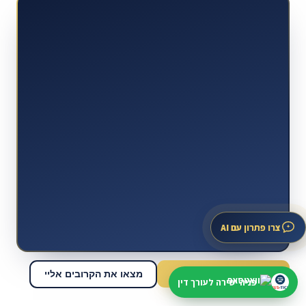
צרו פתרון עם AI
סיור במפת המשרדים
מצאו את הקרובים אליי
פניה ישירה לעורך דין