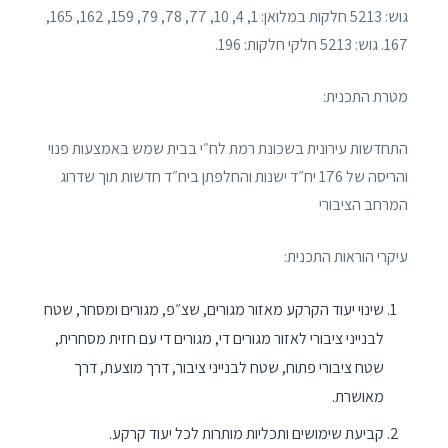
גוש: 5213 חלקות במלואן: 1, 4, 10, 77, 78, 79, 159, 162, 165,
167. גוש: 5213 חלקי חלקות: 196.
מטרת התכנית:
התחדשות עירונית בשכונת רמת לח״י בבית שמש באמצעות פנוי
והריסה של 176 יח״ד ישנות והחלפתן ביח״ד חדשות תוך שדרוג
המרחב הציבורי
עיקרי הוראות התכנית:
שינוי יעוד הקרקע מאזור מגורים, שצ״פ, מגורים ומסחר, שטח
לבנייני ציבורי לאזור מגורים די, מגורים די עם חזית מסחרית,
שטח ציבורי פתוח, שטח לבנייני ציבור, דרך מוצעת, דרך
מאושרת.
קביעת שימושים ותכליות מותרות לכל יעוד קרקע.