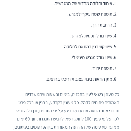
איחוד וחלוקה מחדש של המגרשים.
תוספת שטח עיקרי למגרש.
הרחבת דרך.
שינוי גודל תכסית למגרש.
שיווי קווי בנין בהתאם לחלוקה.
שינוי גודל מגרש מינימלי.
תוספת יח״ד.
מתן הוראות בינוי ועצוב אדריכלי בהתאם.
כל מעונין רשאי לעיין בתכנית, בימים ובשעות שהמשרדים
האמורים פתוחים לקהל. כל מעונין בקרקע, בבנין או בכל פרט
תכנוני אחר הרואה את עצמו נפגע על ידי התכנית, וכן כל הזכאי
לכך על פי סעיף 100 לחוק, רשאי להגיש התנגדות תוך 60 ימים
ממועד פירסומה של ההודעה המאוחרת בין הפרסומים בעיתונים,