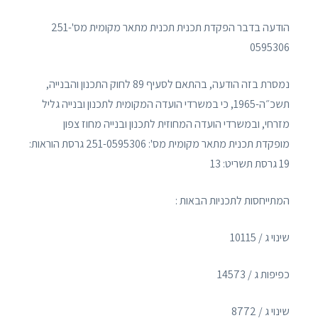
הודעה בדבר הפקדת תכנית תכנית מתאר מקומית מס'251-
0595306
נמסרת בזה הודעה, בהתאם לסעיף 89 לחוק התכנון והבנייה,
תשכ״ה-1965, כי במשרדי הועדה המקומית לתכנון ובנייה גליל
מזרחי, ובמשרדי הועדה המחוזית לתכנון ובנייה מחוז צפון
מופקדת תכנית מתאר מקומית מס': 251-0595306 גרסת הוראות:
19 גרסת תשריט: 13
המתייחסות לתכניות הבאות :
שינוי ג / 10115
כפיפות ג / 14573
שינוי ג / 8772