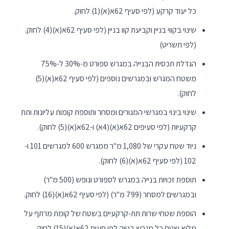
כל יעוד קרקע (לפי סעיף 62א(א)(1) לחוק.
שינוי בקווי בניין וקביעת קוו בניין (לפי סעיף 62א(א)(4) לחוק.
(לפי תשריט)
הגדלת תכסית הבנייה במגרש ספורט מ-30% ל-75%
משטח המגרש ובמגרשים נוספים (לפי סעיף 62א(א)(5)
לחוק).
שינוי בינוי במגרשי המגורים ומסחר ותוספת קומות עליונות ותת
קרקעיות (לפי סעיפים 62א(א)(4א) ו-62א(א)(5) לחוק).
ניוד שטח עקרי של 1,080 מ"ר ממגרש 600 למגרשים 101 ו-
102 (לפי סעיף 62א(א)(6) לחוק).
תוספת זכויות בנייה במגרש לספורט ונופש (500 מ"ר)
ובמגרשים למסחר (799 מ"ר) (לפי סעיף 62א(א)(16) לחוק.
הוספת שטחי שרות תת-קרקעיים בשטח של קומת מרתף על
מלוא שטח כל מגרש בנייה לפי סעיף 62א(א)(15) לחוק.