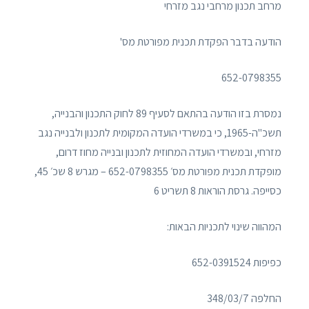
מרחב תכנון מרחבי נגב מזרחי
הודעה בדבר הפקדת תכנית מפורטת מס'
652-0798355
נמסרת בזו הודעה בהתאם לסעיף 89 לחוק התכנון והבנייה,
תשכ"ה-1965, כי במשרדי הועדה המקומית לתכנון ולבנייה נגב
מזרחי, ובמשרדי הועדה המחוזית לתכנון ובנייה מחוז דרום,
מופקדת תכנית מפורטת מס׳ 652-0798355 – מגרש 8 שכ׳ 45,
כסייפה. גרסת הוראות 8 תשריט 6
המהווה שינוי לתכניות הבאות:
כפיפות 652-0391524
החלפה 348/03/7