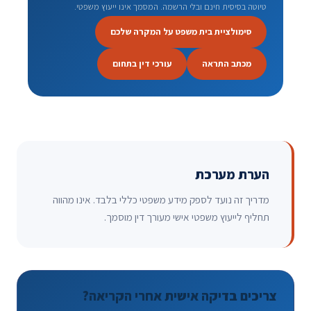
טיוטה בסיסית חינם ובלי הרשמה. המסמך אינו ייעוץ משפטי.
סימולציית בית משפט על המקרה שלכם
מכתב התראה
עורכי דין בתחום
הערת מערכת
מדריך זה נועד לספק מידע משפטי כללי בלבד. אינו מהווה
תחליף לייעוץ משפטי אישי מעורך דין מוסמך.
צריכים בדיקה אישית אחרי הקריאה?