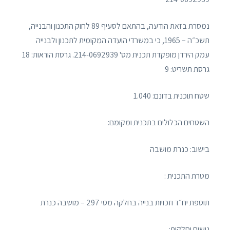
נמסרת בזאת הודעה, בהתאם לסעיף 89 לחוק התכנון והבנייה,
תשכ״ה – 1965, כי במשרדי הועדה המקומית לתכנון ולבנייה
עמק הירדן מופקדת תכנית מס' 214-0692939. גרסת הוראות: 18
גרסת תשריט: 9
שטח תוכנית בדונם: 1.040
השטחים הכלולים בתכנית ומקומם:
בישוב: כנרת מושבה
מטרת התכנית :
תוספת יח״ד וזכויות בנייה בחלקה מסי 297 – מושבה כנרת
גושים וחלקות: