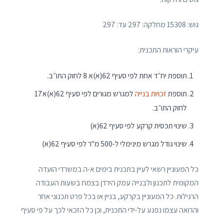
גוש: 15308 מחלקה: 297 עד: 297
עיקרי הוראות התכנית:
תוספת יח״ד אחת לפי סעיף 62(א)א 8 לחוק התו״ב.
תוספת
זכויות בנייה
למגרש מגורים לפי סעיף 62(א)א17
לחוק התו״ב.
שינוי תכסית קרקע לפי סעיף 62(א)
שינוי גודל מגרש מינימלי ל-500 מ"ר לפי סעיף 62(א)
כל המעוניין רשאי לעיין בתכנית בימים א-ה במשרדי הועדה
המקומית לתכנון ולבנייה עמק הירדן בצמח בשעות העבודה
הרגילות. כל המעוניין בקרקע, בניין או בכל פרט תכנוני אחר
והרואה עצמו נפגע על-ידי התכנית, וכן כל הזכאי לכך על פי סעיף