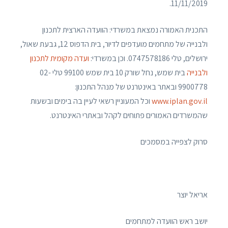
11/11/2019.
התכנית האמורה נמצאת במשרדי: הוועדה הארצית לתכנון
ולבנייה של מתחמים מועדפים לדיור, בית הדפוס 12, גבעת שאול,
ירושלים, טלי 0747578186. וכן במשרדי:
ועדה מקומית לתכנון
ולבנייה
בית שמש, נחל שורק 10 בית שמש 99100 טלי 02-
9900778 ובאתר באינטרנט של מנהל התכנון:
www.iplan.gov.il
וכל המעוניין רשאי לעיין בה בימים ובשעות
שהמשרדים האמורים פתוחים לקהל ובאתרי האינטרנט.
סרוק לצפייה במסמכים
אריאל יוצר
יושב ראש הוועדה למתחמים