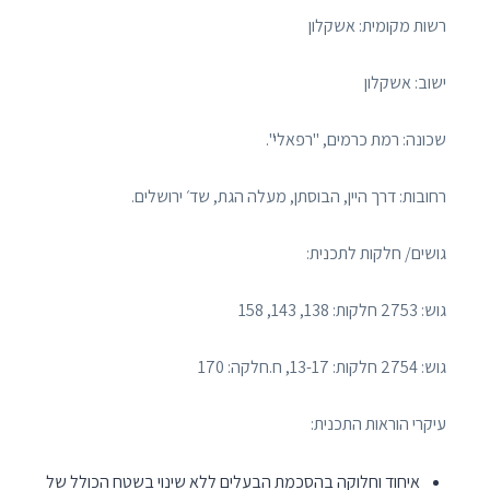
רשות מקומית: אשקלון
ישוב: אשקלון
שכונה: רמת כרמים, "רפאלי".
רחובות: דרך היין, הבוסתן, מעלה הגת, שד׳ ירושלים.
גושים/ חלקות לתכנית:
גוש: 2753 חלקות: 138, 143, 158
גוש: 2754 חלקות: 13-17, ח.חלקה: 170
עיקרי הוראות התכנית:
איחוד וחלוקה בהסכמת הבעלים ללא שינוי בשטח הכולל של