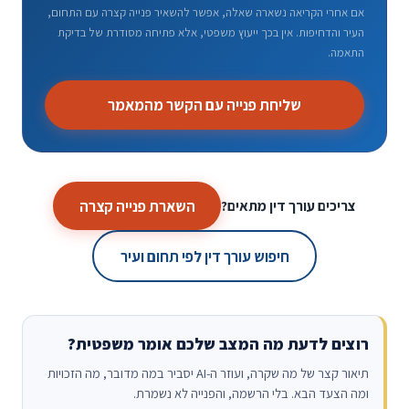
אם אחרי הקריאה נשארה שאלה, אפשר להשאיר פנייה קצרה עם התחום,
העיר והדחיפות. אין בכך ייעוץ משפטי, אלא פתיחה מסודרת של בדיקת
התאמה.
שליחת פנייה עם הקשר מהמאמר
השארת פנייה קצרה
צריכים עורך דין מתאים?
חיפוש עורך דין לפי תחום ועיר
רוצים לדעת מה המצב שלכם אומר משפטית?
תיאור קצר של מה שקרה, ועוזר ה-AI יסביר במה מדובר, מה הזכויות
ומה הצעד הבא. בלי הרשמה, והפנייה לא נשמרת.