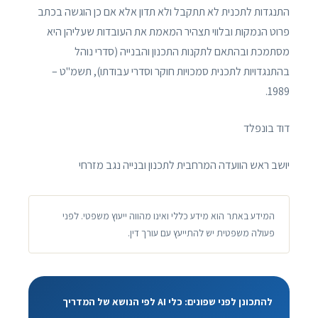
התנגדות לתכנית לא תתקבל ולא תדון אלא אם כן הוגשה בכתב
פרוט הנמקות ובלווי תצהיר המאמת את העובדות שעליהן היא
מסתמכת ובהתאם לתקנות התכנון והבנייה (סדרי נוהל
בהתנגדויות לתכנית סמכויות חוקר וסדרי עבודתו), תשמ"ט –
1989.
דוד בונפלד
יושב ראש הוועדה המרחבית לתכנון ובנייה נגב מזרחי
המידע באתר הוא מידע כללי ואינו מהווה ייעוץ משפטי. לפני
פעולה משפטית יש להתייעץ עם עורך דין.
להתכונן לפני שפונים: כלי AI לפי הנושא של המדריך