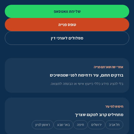
שליחת וואטסאפ
טופס פנייה
מסלולים לעורכי דין
אחרי שהשארתם פנייה
בודקים תחום, עיר ודחיפות לפני שממשיכים
בלי להציג מידע כללי כייעוץ אישי או הבטחה לתוצאה.
חיפוש לפי עיר
מתחילים קרוב למקום שצריך
תל אביב
ירושלים
חיפה
באר שבע
ראשון לציון