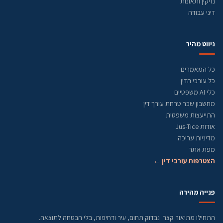
נזיקין ותאונות
דיני עבודה
ניווט מהיר
כל המאמרים
כל עורכי הדין
כלי AI משפטיים
מחשבון שכר טרחת עורך דין
התייעצות משפטית
אודות Jus-Tice
מדיניות עריכה
מפת אתר
הצטרפות עורכי דין ←
פנייה מהירה
התחילו מתיאור קצר. נבדוק תחום, עיר ודחיפות, בלי הבטחה לתוצאה.