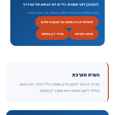
להתכונן לפני שפונים: כלי AI לפי הנושא של המדריך
טיוטה בסיסית חינם ובלי הרשמה. המסמך אינו ייעוץ משפטי.
סימולציית בית משפט על המקרה שלכם
מכתב התראה
עורכי דין בתחום
הערת מערכת
מדריך זה נועד לספק מידע משפטי כללי בלבד. אינו מהווה
תחליף לייעוץ משפטי אישי מעורך דין מוסמך.