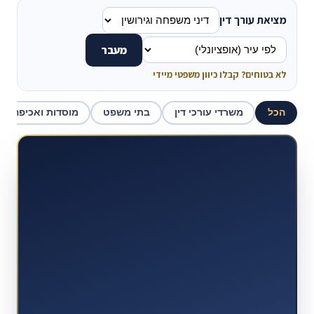
מציאת עורך דין
מעבר
לא בטוחים? קבלו כיוון משפטי מיידי
הכל
משרדי עורכי דין
בתי משפט
מוסדות ואכיפה