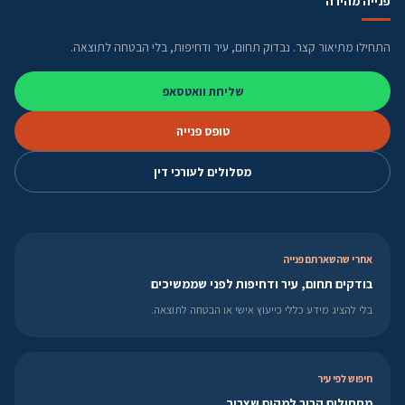
פנייה מהירה
התחילו מתיאור קצר. נבדוק תחום, עיר ודחיפות, בלי הבטחה לתוצאה.
שליחת וואטסאפ
טופס פנייה
מסלולים לעורכי דין
אחרי שהשארתם פנייה
בודקים תחום, עיר ודחיפות לפני שממשיכים
בלי להציג מידע כללי כייעוץ אישי או הבטחה לתוצאה.
חיפוש לפי עיר
מתחילים קרוב למקום שצריך