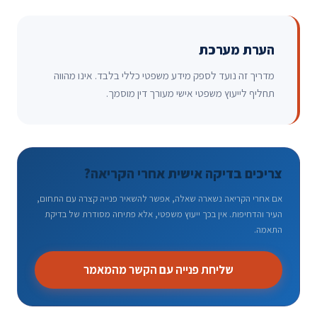
הערת מערכת
מדריך זה נועד לספק מידע משפטי כללי בלבד. אינו מהווה
תחליף לייעוץ משפטי אישי מעורך דין מוסמך.
צריכים בדיקה אישית אחרי הקריאה?
אם אחרי הקריאה נשארה שאלה, אפשר להשאיר פנייה קצרה עם התחום,
העיר והדחיפות. אין בכך ייעוץ משפטי, אלא פתיחה מסודרת של בדיקת
התאמה.
שליחת פנייה עם הקשר מהמאמר