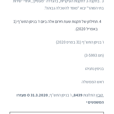
3 . בתקנה 3 לתקנות העיקריות, בהגדרה "מעסיק", אחרי "שירות
בתי הסוהר" יבוא "מוסד להשכלה גבוהה".
תחילתן של תקנות שעת חירום אלה ביום ז׳ בניסן התש״ף (1
באפריל 2020).
ו׳ בניסן התש״ף (31 במרס 2020)
(חמ 3-5993)
בנימין נתניהו
ראש הממשלה
.קובץ
התלונות
8439,
ו׳ בניסן התש״ף,
31.3.2020 O
מעזרו
המשפטים י