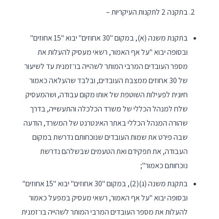
בתקנה 2 לתקנות העיקריות –
בתקנת משנה (א), במקום "30 אחוזים" יבוא "15 אחוזים"
ובסופה יבוא "על אף האמור, רשאי מעסיק להעלות את
מספר העובדים המרבי המותר לשהייה בו־זמנית עד לשיעור
של 30 אחוזים ממצבת העובדים, ובלבד שהעלאה כאמור
חיונית לפעילות השוטפת של אותו מקום עבודה, ושהמעסיק
שלח למנהל הכללי של משרד הכלכלה והתעשייה, בדרך
שהורה המנהל הכללי באתר האינטרנט של המשרד, הודעה
שבה פירט את שמות העובדים שנוכחותם נדרשת במקום
העבודה, את תפקידם ואת הטעמים שבשלהם נדרשת
נוכחותם כאמור";
בתקנת משנה (ג)(2), במקום "30 אחוזים" יבוא "15 אחוזים"
ובסופה יבוא "על אף האמור, רשאי מעסיק במפעל כאמור
להעלות את מספר העובדים המרבי המותר לשהייה בו־זמנית