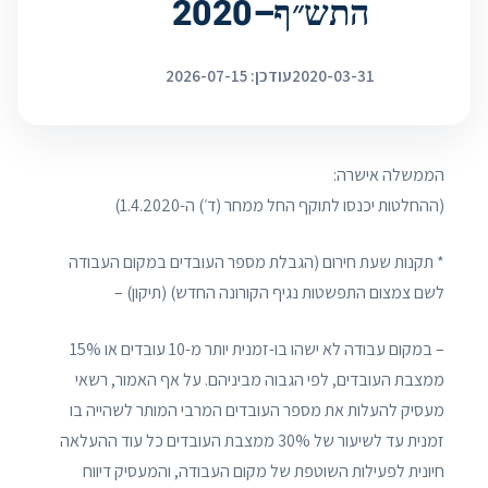
התש״ף–2020
2020-03-31
עודכן: 2026-07-15
הממשלה אישרה:
(ההחלטות יכנסו לתוקף החל ממחר (ד׳) ה-1.4.2020)
* תקנות שעת חירום (הגבלת מספר העובדים במקום העבודה
לשם צמצום התפשטות נגיף הקורונה החדש) (תיקון) –
– במקום עבודה לא ישהו בו-זמנית יותר מ-10 עובדים או 15%
ממצבת העובדים, לפי הגבוה מביניהם. על אף האמור, רשאי
מעסיק להעלות את מספר העובדים המרבי המותר לשהייה בו
זמנית עד לשיעור של 30% ממצבת העובדים כל עוד ההעלאה
חיונית לפעילות השוטפת של מקום העבודה, והמעסיק דיווח