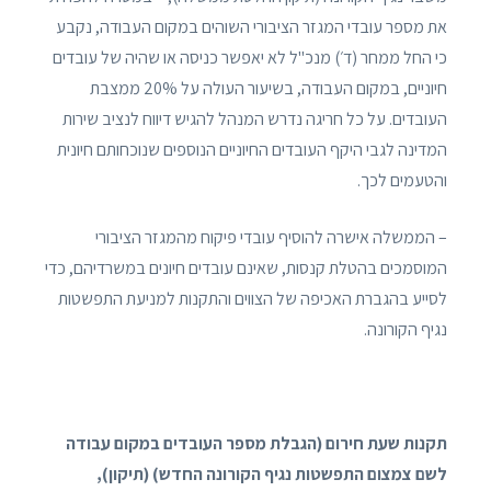
את מספר עובדי המגזר הציבורי השוהים במקום העבודה, נקבע
כי החל ממחר (ד׳) מנכ"ל לא יאפשר כניסה או שהיה של עובדים
חיוניים, במקום העבודה, בשיעור העולה על 20% ממצבת
העובדים. על כל חריגה נדרש המנהל להגיש דיווח לנציב שירות
המדינה לגבי היקף העובדים החיוניים הנוספים שנוכחותם חיונית
והטעמים לכך.
– הממשלה אישרה להוסיף עובדי פיקוח מהמגזר הציבורי
המוסמכים בהטלת קנסות, שאינם עובדים חיונים במשרדיהם, כדי
לסייע בהגברת האכיפה של הצווים והתקנות למניעת התפשטות
נגיף הקורונה.
תקנות שעת חירום (הגבלת מספר העובדים במקום עבודה
לשם צמצום התפשטות נגיף הקורונה החדש) (תיקון),