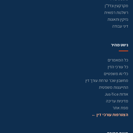
מקרקעין ונדל"ן
רשלנות רפואית
נזיקין ותאונות
דיני עבודה
ניווט מהיר
כל המאמרים
כל עורכי הדין
כלי AI משפטיים
מחשבון שכר טרחת עורך דין
התייעצות משפטית
אודות Jus-Tice
מדיניות עריכה
מפת אתר
הצטרפות עורכי דין ←