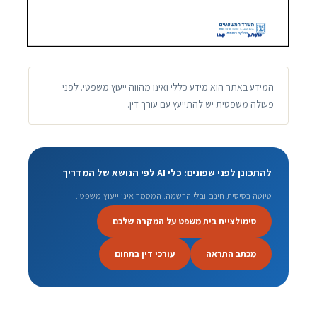
המידע באתר הוא מידע כללי ואינו מהווה ייעוץ משפטי. לפני
פעולה משפטית יש להתייעץ עם עורך דין.
להתכונן לפני שפונים: כלי AI לפי הנושא של המדריך
טיוטה בסיסית חינם ובלי הרשמה. המסמך אינו ייעוץ משפטי.
סימולציית בית משפט על המקרה שלכם
מכתב התראה
עורכי דין בתחום