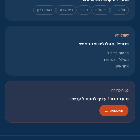
תל אביב
ירושלים
חיפה
באר שבע
ראשון לציון
לעורכי דין
פרופיל, מסלולים ואזור אישי
פתיחת פרופיל
מסלולי הצטרפות
אזור אישי
פנייה מהירה
מועד קרוב? עדיף להתחיל עכשיו
וואטסאפ ←