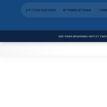
שפט
מאמרים משפטיים
הצטרפות עורכי דין
ה
עורך דין ירושה וצוואות
אבחון משפטי חכם