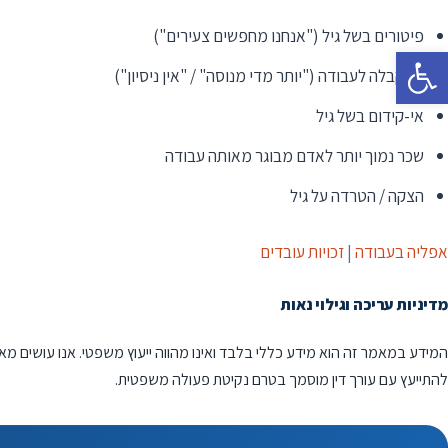
פיטורים בשל גיל ("אנחנו מחפשים צעירים")
פתח סרגל נגישות
אי-קבלה לעבודה ("יותר מדי מנוסה" / "אין ניסיון")
אי-קידום בשל גיל
שכר נמוך יותר לאדם מבוגר מאותה עבודה
הצקה / הטרדה על גיל
אפליה בעבודה
|
זכויות עובדים
מדיניות עריכה וגילוי נאות
המידע במאמר זה הוא מידע כללי בלבד ואינו מהווה ייעוץ משפטי. אנו עושים מא
להתייעץ עם עורך דין מוסמך בטרם נקיטת פעולה משפטית.