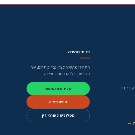
פנייה מהירה
התחילו מתיאור קצר. נבדוק תחום, עיר
ודחיפות, בלי הבטחה לתוצאה.
ורך דין
שליחת וואטסאפ
טופס פנייה
מסלולים לעורכי דין
ן ←