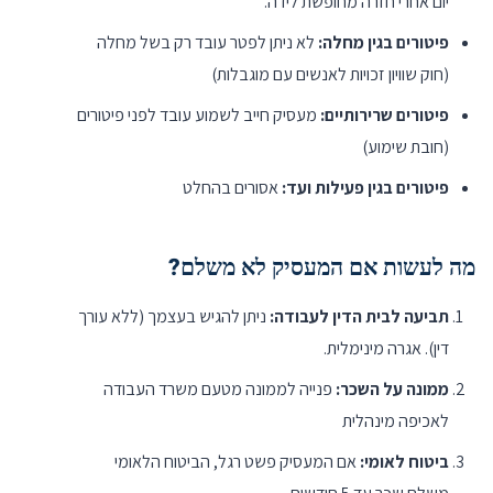
יום אחרי חזרה מחופשת לידה.
פיטורים בגין מחלה:
לא ניתן לפטר עובד רק בשל מחלה
(חוק שוויון זכויות לאנשים עם מוגבלות)
פיטורים שרירותיים:
מעסיק חייב לשמוע עובד לפני פיטורים
(חובת שימוע)
פיטורים בגין פעילות ועד:
אסורים בהחלט
מה לעשות אם המעסיק לא משלם?
תביעה לבית הדין לעבודה:
ניתן להגיש בעצמך (ללא עורך
דין). אגרה מינימלית.
ממונה על השכר:
פנייה לממונה מטעם משרד העבודה
לאכיפה מינהלית
ביטוח לאומי:
אם המעסיק פשט רגל, הביטוח הלאומי