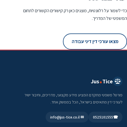
כדי לשמור על רלוונטיות, מוצגים כאן רק קישורים הקשורים לתחום
המשפטי של המדריך.
מצאו עורכי דין דיני עבודה
Jus
Tice
פורטל משפטי מתקדם המציע מידע מקצועי, מדריכים, וחיבור ישיר
לעורכי דין מתאימים בישראל, הכל בממשק אחד.
✉ info@jus-tice.co.il
0525101555
☎