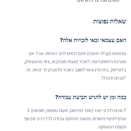
משלם שכר עד 5 חודשים
שאלות נפוצות
האם עצמאי זכאי לזכויות אלה?
עצמאים (קבלני משנה) אינם זכאים לרוב הזכויות. אבל: אם
מערכת היחסים דומה לשכיר (שעות מוכתבות, ציוד מהמעסיק,
בלעדיות), בית הדין עשוי לסווגך כשכיר ולהעניק לך זכויות. זה
"מבחן ההכרה".
כמה זמן יש להגיש תביעת עבודה?
7 שנים לרכיבי שכר (שכר מינימום, שעות נוספות, חופשה). 3
שנים לפיצויי פיטורים. ממועד הפסקת עבודה לכל רכיב שבסוף
תקופת ההעסקה.