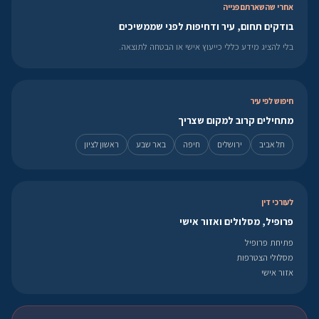
אחרי שהשארתם פנייה
בודקים תחום, עיר ודחיפות לפני שממשיכים
בלי להציג מידע כללי כייעוץ אישי או הבטחה לתוצאה.
חיפוש לפי עיר
מתחילים קרוב למקום שצריך
תל אביב
ירושלים
חיפה
באר שבע
ראשון לציון
לעורכי דין
פרופיל, מסלולים ואזור אישי
פתיחת פרופיל
מסלולי הצטרפות
אזור אישי