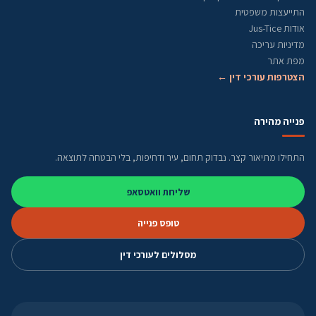
התייעצות משפטית
אודות Jus-Tice
מדיניות עריכה
מפת אתר
הצטרפות עורכי דין ←
פנייה מהירה
התחילו מתיאור קצר. נבדוק תחום, עיר ודחיפות, בלי הבטחה לתוצאה.
שליחת וואטסאפ
טופס פנייה
מסלולים לעורכי דין