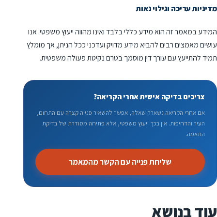
מדיניות עריכה וגילוי נאות
המידע במאמר זה הוא מידע כללי בלבד ואינו מהווה ייעוץ משפטי. אנו
עושים מאמצים רבים להביא מידע מדויק ועדכני ככל הניתן, אך מומלץ
תמיד להתייעץ עם עורך דין מוסמך בטרם נקיטת פעולה משפטית.
צריכים בדיקה אישית אחרי הקריאה?
אם אחרי הקריאה נשארה שאלה, אפשר להשאיר פנייה קצרה עם התחום,
העיר והדחיפות. אין בכך ייעוץ משפטי, אלא פתיחה מסודרת של בדיקת
התאמה.
שליחת פנייה עם הקשר מהמאמר
עוד בנושא