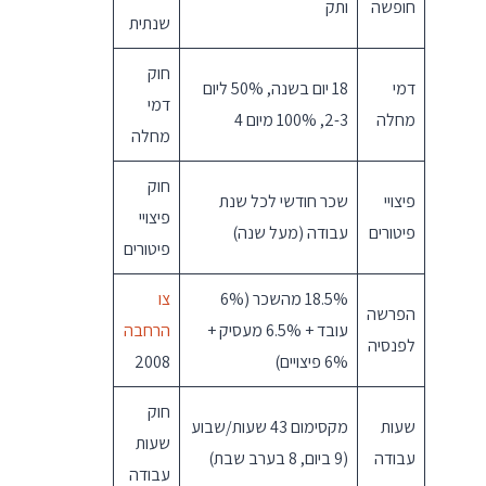
חופשה
ותק
שנתית
חוק
דמי
18 יום בשנה, 50% ליום
דמי
מחלה
2-3, 100% מיום 4
מחלה
חוק
פיצויי
שכר חודשי לכל שנת
פיצויי
פיטורים
עבודה (מעל שנה)
פיטורים
18.5% מהשכר (6%
צו
הפרשה
עובד + 6.5% מעסיק +
הרחבה
לפנסיה
6% פיצויים)
2008
חוק
שעות
מקסימום 43 שעות/שבוע
שעות
עבודה
(9 ביום, 8 בערב שבת)
עבודה