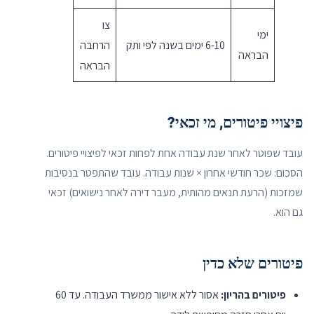
צו
ימי
6-10 ימים בשנה לפי ותק
הרחבה
הבראה
הבראה
פיצויי פיטורים, מי זכאי?
עובד שפוטר לאחר שנת עבודה אחת לפחות זכאי לפיצויי פיטורים.
הסכום: שכר חודשי אחרון × שנות עבודה. עובד שהתפטר בנסיבות
שמזכות (הרעת תנאים מהותית, מעבר דירה לאחר נישואים) זכאי
גם הוא.
פיטורים שלא כדין
פיטורים בהריון:
אסור ללא אישור ממשרד העבודה. עד 60