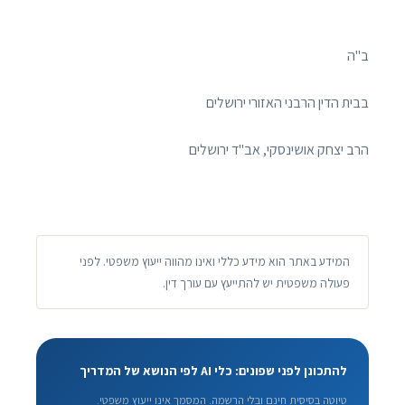
ב"ה
בבית הדין הרבני האזורי ירושלים
הרב יצחק אושינסקי, אב"ד ירושלים
המידע באתר הוא מידע כללי ואינו מהווה ייעוץ משפטי. לפני
פעולה משפטית יש להתייעץ עם עורך דין.
להתכונן לפני שפונים: כלי AI לפי הנושא של המדריך
טיוטה בסיסית חינם ובלי הרשמה. המסמך אינו ייעוץ משפטי.