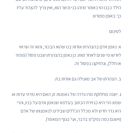
הילד כבנו הוי כאומר שזהו בני וכשר הוא, ואין צריך להצהיר עליו
כך באופן מפורש.
לסיכום
א. נאמן אדם בהצהרתו אודות בנו שהוא הבכור, והוא זה שראוי
ליורשו פי שנים לאחר מותו. כן נאמן בהצהרתו שבנו פסול (ממזר
או חלל), ונחזיקנו בפסול זה.
ב. הצהרתו של אב מועילה גם אודות בת.
ג. ישנה מחלוקת מהי גדרה של נאמנות זו; האם היא מדיני עדות או
שמא הרי היא כגזירת הכתוב בעלמא שנאמן אדם על בניו, והרי
היא גדר חדש ולא מכלל הכללים שבידינו לנאמנותו של אדם
(וישנם כמה נפק"מ בדבר, ועי' בגוף המאמר).