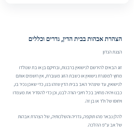
הצהרת אבהות בבית הדין, גדרים וכללים
הצגת הנדון
זוג הבאים להירשם לנישואין ברבנות, ובחיקם בן או בת שנולדו
מחוץ למסגרת נישואין או כשבת הזוג מעוברת, אין רושמים אותם
לנישואין, עד שיצהיר האב בבית הדין שזהו בנו, כדי שאכן נכיר בו,
כבנו ויהיה מחויב בכל חיובי הורה לבנו, וכן כדי להסדיר את מעמדו
ויחוסו של ולד או בן זה.
להלן נבאר מהו תוקפה, גדריה והשלכותיה, של הצהרת אבהות
של אב ע"פ ההלכה.