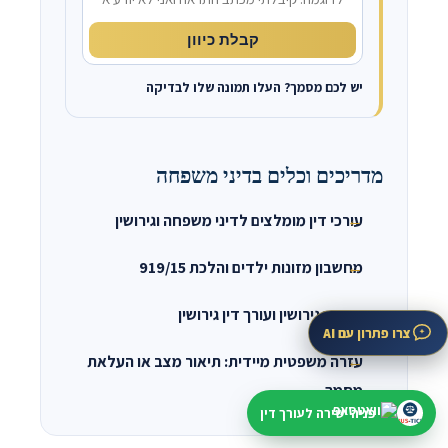
קבלת כיוון
יש לכם מסמך? העלו תמונה שלו לבדיקה
מדריכים וכלים בדיני משפחה
עורכי דין מומלצים לדיני משפחה וגירושין
מחשבון מזונות ילדים והלכת 919/15
מדריך גירושין ועורך דין גירושין
צרו פתרון עם AI
עזרה משפטית מיידית: תיאור מצב או העלאת
מסמך
פניה ישירה לעורך דין