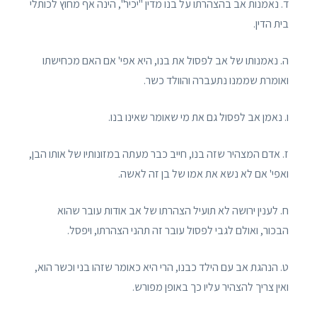
ד. נאמנות אב בהצהרתו על בנו מדין "יכיר", הינה אף מחוץ לכותלי
בית הדין.
ה. נאמנותו של אב לפסול את בנו, היא אפי' אם האם מכחישתו
ואומרת שממנו נתעברה והוולד כשר.
ו. נאמן אב לפסול גם את מי שאומר שאינו בנו.
ז. אדם המצהיר שזה בנו, חייב כבר מעתה במזונותיו של אותו הבן,
ואפי' אם לא נשא את אמו של בן זה לאשה.
ח. לענין ירושה לא תועיל הצהרתו של אב אודות עובר שהוא
הבכור, ואולם לגבי לפסול עובר זה תהני הצהרתו, ויפסל.
ט. הנהגת אב עם הילד כבנו, הרי היא כאומר שזהו בני וכשר הוא,
ואין צריך להצהיר עליו כך באופן מפורש.