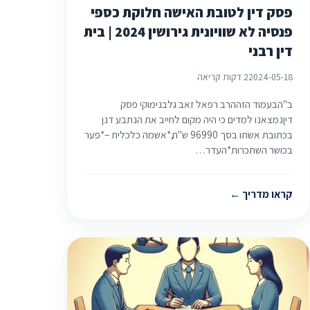
פסק דין לטובת האישה חלוקת כספי
פנסיה לא שוויונית גירושין 2024 | בית
דין רבני
2024-05-18
2 דקות קריאה
ב"הבעמוד הזההרב רפאל זאב גלבנימוקי פסק
דיןנמצאנו למדים כי היה מקום לחייב את הנתבע דנן
בכתובת אשתו בסך 96990 ש"ח,*אשמה כלכלית –*פער
בכושר השתכרות*העדר…
קראו מדריך