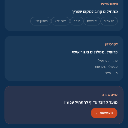
חיפוש לפי עיר
מתחילים קרוב למקום שצריך
תל אביב
ירושלים
חיפה
באר שבע
ראשון לציון
לעורכי דין
פרופיל, מסלולים ואזור אישי
פתיחת פרופיל
מסלולי הצטרפות
אזור אישי
פנייה מהירה
מועד קרוב? עדיף להתחיל עכשיו
וואטסאפ ←