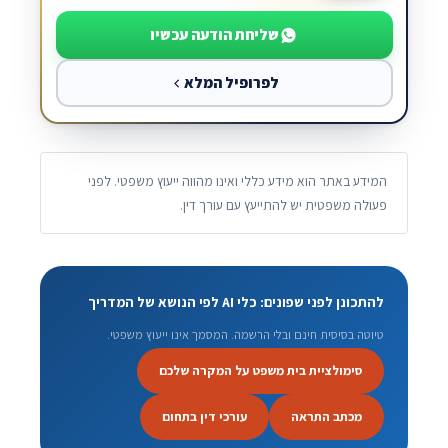
שליחת הודעה עכשיו
לפרופיל המלא
המידע באתר הוא מידע כללי ואינו מהווה ייעוץ משפטי. לפני
פעולה משפטית יש להתייעץ עם עורך דין.
להתכונן לפני שפונים: כלי AI לפי הנושא של המדריך
טיוטה בסיסית חינם ובלי הרשמה. המסמך אינו ייעוץ משפטי.
סימולציית בית משפט על המקרה שלכם
מכתב התראה
עורכי דין בתחום