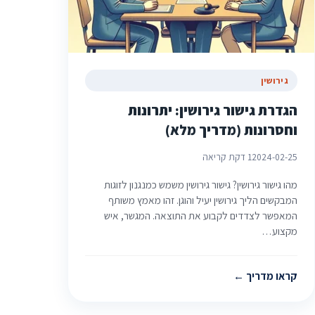
גירושין
הגדרת גישור גירושין: יתרונות
וחסרונות (מדריך מלא)
2024-02-25
1 דקת קריאה
מהו גישור גירושין? גישור גירושין משמש כמנגנון לזוגות
המבקשים הליך גירושין יעיל והוגן. זהו מאמץ משותף
המאפשר לצדדים לקבוע את התוצאה. המגשר, איש
מקצוע…
קראו מדריך