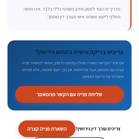
מדריך זה נועד לספק מידע משפטי כללי בלבד. אינו מהווה
תחליף לייעוץ משפטי אישי מעורך דין מוסמך.
צריכים בדיקה אישית בתחום גירושין?
אם אחרי הקריאה נשארה שאלה בתחום גירושין, אפשר להשאיר פנייה
קצרה עם התחום, העיר והדחיפות. אין בכך ייעוץ משפטי, אלא פתיחה
מסודרת של בדיקת התאמה.
שליחת פנייה עם הקשר מהמאמר
השארת פנייה קצרה
צריכים עורך דין גירושין?