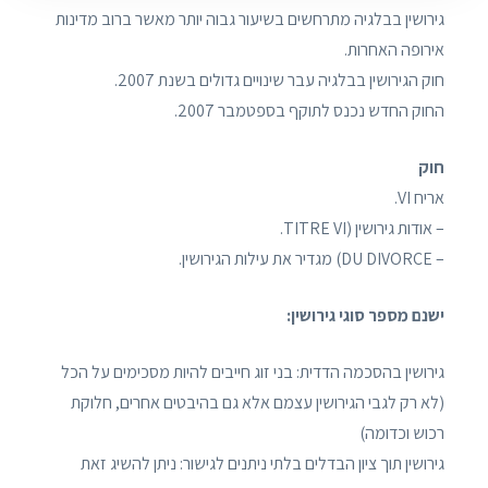
גירושין בבלגיה מתרחשים בשיעור גבוה יותר מאשר ברוב מדינות
אירופה האחרות.
חוק הגירושין בבלגיה עבר שינויים גדולים בשנת 2007.
החוק החדש נכנס לתוקף בספטמבר 2007.
חוק
אריח VI.
– אודות גירושין (TITRE VI.
– DU DIVORCE) מגדיר את עילות הגירושין.
ישנם מספר סוגי גירושין:
גירושין בהסכמה הדדית: בני זוג חייבים להיות מסכימים על הכל
(לא רק לגבי הגירושין עצמם אלא גם בהיבטים אחרים, חלוקת
רכוש וכדומה)
גירושין תוך ציון הבדלים בלתי ניתנים לגישור: ניתן להשיג זאת