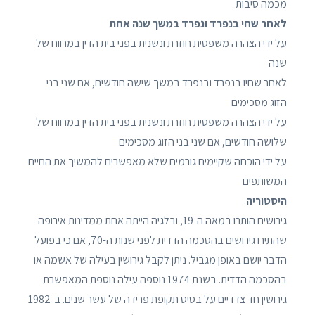
מכמה סיבות
לאחר שחי בנפרד ונפרד במשך שנה אחת
על ידי הצהרה משפטית חוזרת ונשנית בפני בית הדין במרווח של
שנה
לאחר שחיו בנפרד ובנפרד במשך שישה חודשים, אם שני בני
הזוג מסכימים
על ידי הצהרה משפטית חוזרת ונשנית בפני בית הדין במרווח של
שלושה חודשים, אם שני בני הזוג מסכימים
על ידי הוכחה שקיימים גורמים שלא מאפשרים להמשיך את החיים
המשותפים
היסטוריה
גירושים הותרו במאה ה-19, ובלגיה הייתה אחת ממדינות אירופה
שהתירו גירושים בהסכמה הדדית לפני שנות ה-70, אם כי בפועל
הדבר יושם באופן מגביל. ניתן לקבל גירושין בעילה של אשמה או
בהסכמה הדדית. בשנת 1974 נוספה עילה נוספת המאפשרת
גירושין חד צדדיים על בסיס תקופת פרידה של עשר שנים. ב-1982