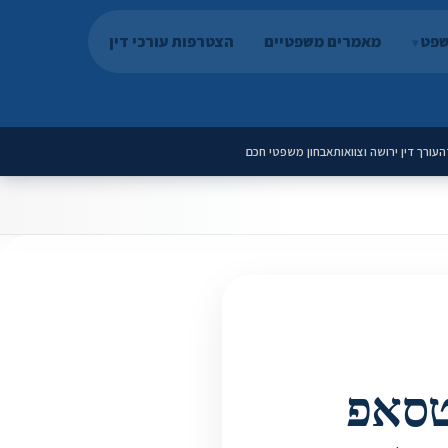
שפט
מאמרים משפטיים
הצטרפות עורכי דין
ה
עורך דין ירושה וצוואות
אבחון משפטי חכם
טסאפ