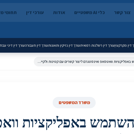
צור קשר
כלי AI משפטיים
אודות
עורכי דין
תחומי מ
 דין מקרקעין
עורך דין רשלנות רפואית
עורך דין נזיקין ותאונות
עורך דין תעבורה
עורך דין דיני עבוד
הנאשם השתמש באפליקציות וואטסאפ ואינסטגרם ליצור קשרים עם קטינות ולקיים עמן שיחות בעלות אופי מיני
משרד המשפטים
שתמש באפליקציות ווא