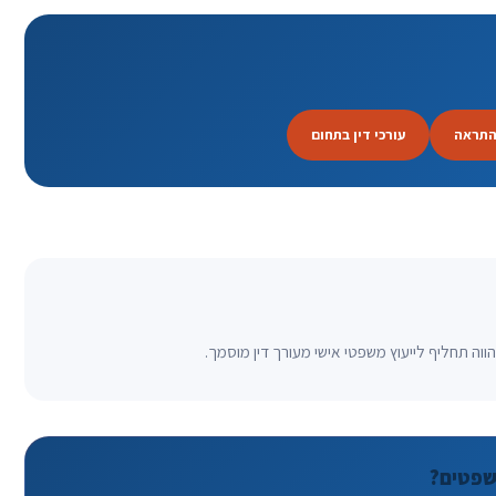
התראה
עורכי דין בתחום
וה תחליף לייעוץ משפטי אישי מעורך דין מוסמך.
שפטים?