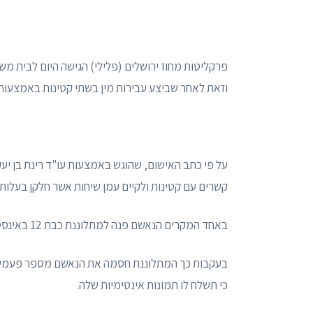
פרקליטות מחוז ירושלים (פלילי) הגישה היום לבית מ
וזאת לאחר שביצע עבירות מין בשתי קטינות באמצעות 
על פי כתב האישום, שהוגש באמצעות עו"ד רינת בן י
קשרים עם קטינות ולקיים עמן שיחות אשר חלקן בעלות א
באחד המקרים הנאשם פנה למתלוננת כבת 12 באינסטגרם והחל לשלוח לה הודעות רבות, בין היתר, תמונות בעלות אופי מיני.
בעקבות כך המתלוננת חסמה את הנאשם מספר פעמים וה
כי תשלח לו תמונות אינטימיות שלה.