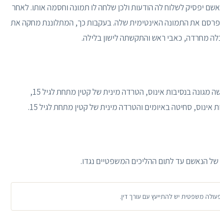
ם יפסיק לשלוח לה הודעות ולכן שלחה לו תמונה וחסמה אותו. לאחר
 פרסם את התמונה האינטימית שלה. בעקבות כך, המתלוננת מחקה את
ה מחרדה, כאבי ראש והתקשתה לישון בלילה.
כתב האישום מייחס לנאשם ביצוע עבירות של גרם מעשה מגונה בנסיבות אינוס, הטרדה מינית של קטין מתחת לגיל 15,
אינוס, סחיטה באיומים והטרדה מינית של קטין מתחת לגיל 15.
ל הנאשם עד לתום ההליכים המשפטיים נגדו.
פעולה משפטית יש להתייעץ עם עורך דין.