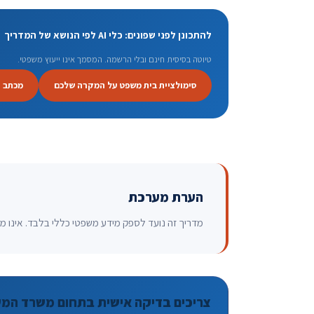
להתכונן לפני שפונים: כלי AI לפי הנושא של המדריך
טיוטה בסיסית חינם ובלי הרשמה. המסמך אינו ייעוץ משפטי.
סימולציית בית משפט על המקרה שלכם
מכתב 
הערת מערכת
מדריך זה נועד לספק מידע משפטי כללי בלבד. אינו מהו
צריכים בדיקה אישית בתחום משרד המ