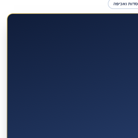
סדות ואכיפה