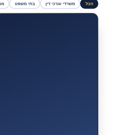
הכל
משרדי עורכי דין
בתי משפט
מו