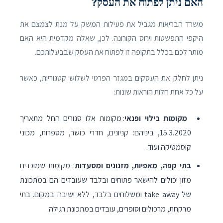
האם ניתן לפתוח את העסק?
משרד הבריאות מגביל את פעילות המשק על מנת לצמצם את
היקפי התפשטות וירוס הקורונה. לכן, שאלה מקדמית היא האם
מותר לכם בכלל בתקופה זו לפתוח את העסק שבבעלותכם.
ניתן לחלק את העסקים במגזר הפרטי לשלוש קטגוריות, כאשר
על כל אחת חלות הוראות שונות:
מקומות בילוי ופנאי
: מקומות אלו סגורים החל מתאריך
15.3.2020, ביניהם: קניונים, חדרי כושר, מספרות, מכוני
קוסמטיקה ועוד.
בתי קפה, מאפיות, מזנונים ומסעדות
: מקומות שמוכרים
מזון יכולים להישאר פתוחים ובלבד שעובדים הם במתכונת
של take away ומשלוחים בלבד, ללא ישיבה במקום. בתי
מרקחת, מרכולים וסופרים, עובדים במתכונת רגילה.