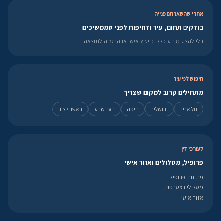
אחרי שהשארתם פנייה
בודקים תחום, עיר ודחיפות לפני שממשיכים
בלי להציג מידע כללי כייעוץ אישי או הבטחה לתוצאה.
חיפוש לפי עיר
מתחילים קרוב למקום שצריך
תל אביב
ירושלים
חיפה
באר שבע
ראשון לציון
לעורכי דין
פרופיל, מסלולים ואזור אישי
פתיחת פרופיל
מסלולי הצטרפות
אזור אישי