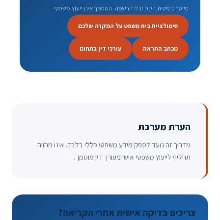
טיוטה בסיסית חינם ובלי הרשמה. המסמך אינו ייעוץ משפטי.
סימולציית בית משפט על המקרה שלכם
מכתב התראה
עורכי דין בתחום
הערת מערכת
מדריך זה נועד לספק מידע משפטי כללי בלבד. אינו מהווה
תחליף לייעוץ משפטי אישי מעורך דין מוסמך.
צריכים בדיקה אישית אחרי הקריאה?