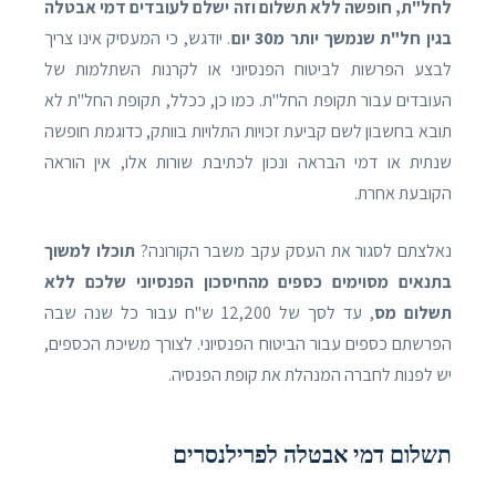
לחל"ת, חופשה ללא תשלום וזה ישלם לעובדים דמי אבטלה
בגין חל"ת שנמשך יותר מ30 יום
. יודגש, כי המעסיק אינו צריך
לבצע הפרשות לביטוח הפנסיוני או לקרנות השתלמות של
העובדים עבור תקופת החל"ת. כמו כן, ככלל, תקופת החל"ת לא
תובא בחשבון לשם קביעת זכויות התלויות בוותק, כדוגמת חופשה
שנתית או דמי הבראה ונכון לכתיבת שורות אלו, אין הוראה
הקובעת אחרת.
נאלצתם לסגור את העסק עקב משבר הקורונה?
תוכלו למשוך
בתנאים מסוימים כספים מהחיסכון הפנסיוני שלכם ללא
תשלום מס
, עד לסך של 12,200 ש"ח עבור כל שנה שבה
הפרשתם כספים עבור הביטוח הפנסיוני. לצורך משיכת הכספים,
יש לפנות לחברה המנהלת את קופת הפנסיה.
תשלום דמי אבטלה לפרילנסרים