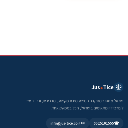
Jus
Tice
פורטל משפטי מתקדם המציע מידע מקצועי, מדריכים, וחיבור ישיר
לעורכי דין מתאימים בישראל, הכל בממשק אחד.
✉ info@jus-tice.co.il
0525101555
☎