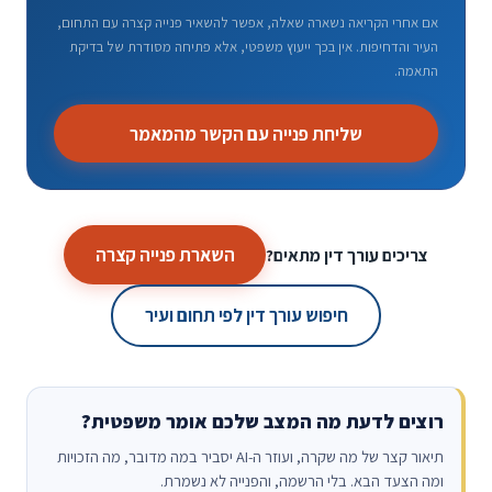
אם אחרי הקריאה נשארה שאלה, אפשר להשאיר פנייה קצרה עם התחום,
העיר והדחיפות. אין בכך ייעוץ משפטי, אלא פתיחה מסודרת של בדיקת
התאמה.
שליחת פנייה עם הקשר מהמאמר
השארת פנייה קצרה
צריכים עורך דין מתאים?
חיפוש עורך דין לפי תחום ועיר
רוצים לדעת מה המצב שלכם אומר משפטית?
תיאור קצר של מה שקרה, ועוזר ה-AI יסביר במה מדובר, מה הזכויות
ומה הצעד הבא. בלי הרשמה, והפנייה לא נשמרת.