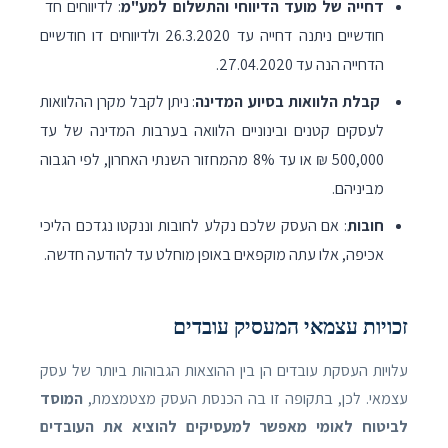
דחייה של מועד הדיווחי והתשלום למע"מ
: לדיווחים חד
חודשיים ניתנה דחייה עד 26.3.2020 ולדיווחים דו חודשיים
הדחייה הנה עד 27.04.2020.
קבלת הלוואות בסיוע המדינה
: ניתן לקבל מקרן ​ההלוואות
לעסקים קטנים ובינוניים הלוואה בערבות המדינה של עד
500,000 ₪ או עד 8% מהמחזור השנתי האחרון, לפי הגבוה
מביניהם.
חובות
: אם העסק שלכם נקלע לחובות וננקטו נגדכם הליכי
אכיפה, אלו עתה מוקפאים באופן מוחלט עד להודעה חדשה.
זכויות עצמאי המעסיק עובדים
עלויות העסקת עובדים הן בין ההוצאות הגבוהות ביותר של עסק
עצמאי. לכן, בתקופה זו בה הכנסת העסק מצטמצמת,
המוסד
לביטוח לאומי מאפשר למעסיקים להוציא את העובדים