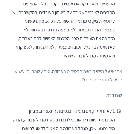
התעניינה ולא בדקה אם א. מיגס נקטה בכל האמצעים
הסבירים לצורכי השמירה על ביטחון העובדים. בהקשר זה, יש
להוסיף ולציין, כי מחומר הראיות עלה כי א. מיגס עשתה
לעצמה הנחות כבירות, לא ביצעה הדרכות בטיחות, לא
הזהירה את העובדים מפני הסכנות הצפויות להם בעבודה,
לא תיאמה בין כלל העובדים באתר, לא השגיחה, לא פיקחה
ולא מינתה מנהל עבודה שיהיה
אחראי על מילוי הוראות הבטיחות בעבודה. ומה עשתה י.ד. עשוש
לביטול מחדלי א. מיגס?
שום דבר.
1 לא זו אף זו, אם נתמקד בנסיבות התאונה ובמבחן
הסיבתיות, ניווכח לראות כי לּו נכח בשטח מנהל עבודה, הנזק
היה נמנע. שכן, מנהל העבודה היה אמור לדאוג לתיאום