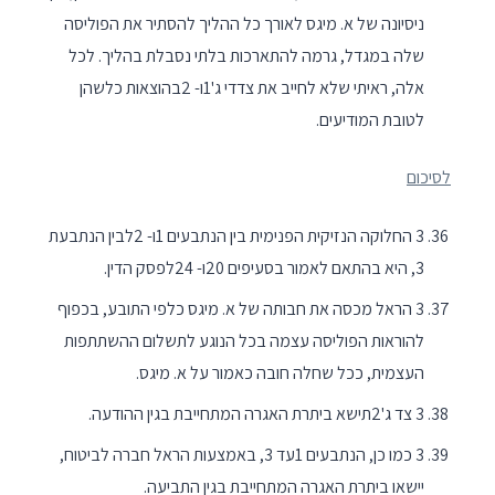
ניסיונה של א. מיגס לאורך כל ההליך להסתיר את הפוליסה
שלה במגדל, גרמה להתארכות בלתי נסבלת בהליך. לכל
אלה, ראיתי שלא לחייב את צדדי ג'1ו- 2בהוצאות כלשהן
לטובת המודיעים.
לסיכום
3 החלוקה הנזיקית הפנימית בין הנתבעים 1ו- 2לבין הנתבעת
3, היא בהתאם לאמור בסעיפים 20ו- 24לפסק הדין.
3 הראל מכסה את חבותה של א. מיגס כלפי התובע, בכפוף
להוראות הפוליסה עצמה בכל הנוגע לתשלום ההשתתפות
העצמית, ככל שחלה חובה כאמור על א. מיגס.
3 צד ג'2תישא ביתרת האגרה המתחייבת בגין ההודעה.
3 כמו כן, הנתבעים 1עד 3, באמצעות הראל חברה לביטוח,
יישאו ביתרת האגרה המתחייבת בגין התביעה.