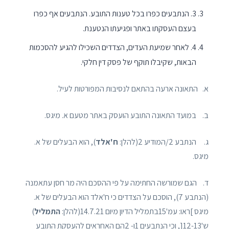
3. הנתבעים כפרו בכל טענות התובע. הנתבעים אף כפרו
בעצם העסקתו באתר ופגיעתו הנטענת.
4. לאחר שמיעת העדים, הצדדים השכילו להגיע להסכמות
הבאות, שקיבלו תוקף של פסק דין חלקי.
א. התאונה ארעה בהתאם לנסיבות המפורטות לעיל.
ב. במועד התאונה התובע הועסק באתר מטעם א. מיגס.
ג. הנתבע 2/המודיע 2(להלן:
ח'אלד
), הוא הבעלים של א.
מיגס.
ד. הגם שמורשה החתימה על פי ההסכם היה מר חסן עתאמנה
(הנתבע 7), הוסכם על הצדדים כי ח'אלד הוא הבעלים של א.
מיגס ]ראו: עמ'15בתמליל הדיון מיום 14.7.21(להלן:
התמליל
)
ש'12-13[, וכי הנתבעים 1ו- 2הם האחראים להעסקת התובע