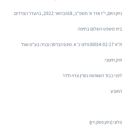
ניתן היום, י"ז אדר א' תשפ"ב, 18פברואר 2022, בהעדר הצדדים.
בית משפט השלום בחיפה
ת"א 30014-02-17פלוני נ' א. מיגס הנדסה ובניה בע"מ ואח'
תיק חיצוני:
לפני כבוד השופטת נסרין עדוי-ח'דר
התובע
פלוני (ניתן פסק דין)