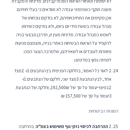
לא יסתתרו מאחורי הוראות הסכמי קבלנים. מדיניות זו מקבלת
משנה תוקף כשמזמיני עבודה לא מוודאים כי בעלי חוזיהם
אכן מקיימים את התחייבויותיהם, לא בודקים נוכחותו של
מנהל עבודה בשטח מידי יום ביומו, ולא בודקים כשירותו
לשמש כמנהל עבודה. מדיניות מעין זו, תדרבן מבצעי בניה
להקפיד על הוראות הבטיחות באתרי בנייה, ותצמצם פגיעות
מיותרות לעובדים או לשאיריהם, שלמרבה הצער הפכו
למחזה נפוץ במדינתנו.
2 לאור כל האמור, בחלוקה הפנימית בין הנתבעים 1ו- 2מצד
אחד, לבין הנתבעת 3מצד שני, חלקם של הנתבעים 1ו-
2בפיצוי יעמוד על סך של 192,500₪, וחלקה של הנתבעת
3יעמוד על סך של 157,500 ₪.
הסוגיות הביטוחיות:
2
ההרחבה לכיסוי נזקי גוף משימוש בצמ"ה
: בהרחבה